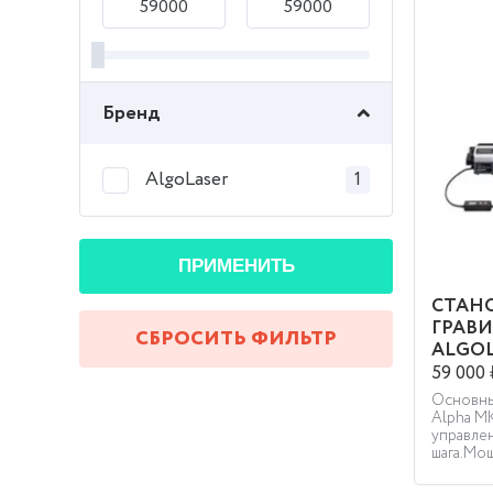
Бренд
AlgoLaser
1
ПРИМЕНИТЬ
СТАН
ГРАВИ
СБРОСИТЬ ФИЛЬТР
ALGOL
59 000 
Основны
Alpha M
управлен
шага.Мощ