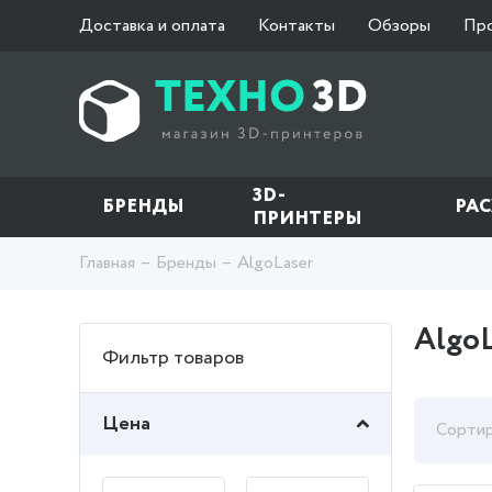
Доставка и оплата
Контакты
Обзоры
Пр
3D-
БРЕНДЫ
РА
ПРИНТЕРЫ
Главная
Бренды
AlgoLaser
AlgoL
Фильтр товаров
Цена
Сортир