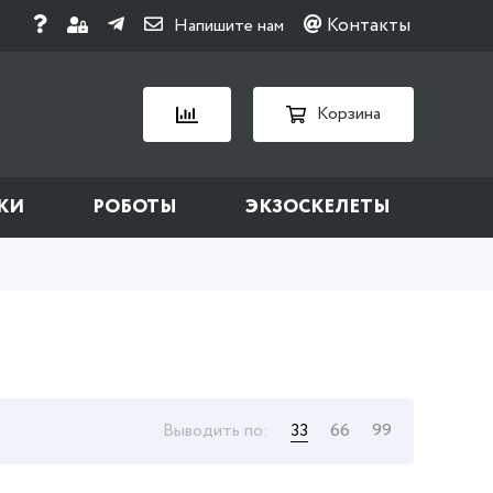
Контакты
Напишите нам
Корзина
КИ
РОБОТЫ
ЭКЗОСКЕЛЕТЫ
Выводить по:
33
66
99