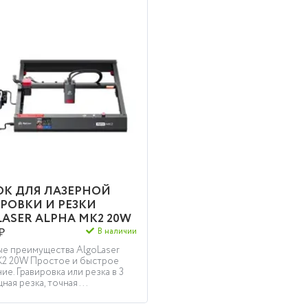
ОК ДЛЯ ЛАЗЕРНОЙ
РОВКИ И РЕЗКИ
ASER ALPHA MK2 20W
₽
В наличии
е преимущества AlgoLaser
K2 20W Простое и быстрое
ие. Гравировка или резка в 3
ная резка, точная ...