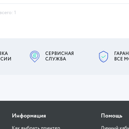
КУПИТЬ
всего: 1
ВКА
СЕРВИСНАЯ
ГАРАН
ССИИ
СЛУЖБА
ВСЕ 
Информация
Помощь
Как выбрать принтер
Личный каб