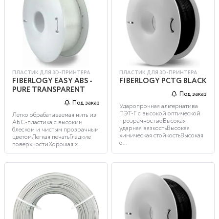
ПЛАСТИК ДЛЯ 3D-ПРИНТЕРА
ПЛАСТИК ДЛЯ 3D-ПРИНТЕРА
FIBERLOGY EASY ABS -
FIBERLOGY PCTG BLACK
PURE TRANSPARENT
Под заказ
Под заказ
Ударопрочная альтернатива
ПЭТ-Г с высокой оптической
Легко обрабатываемая нить из
прозрачностьюВысокая
АБС-пластика с высоким
ударная вязкостьВысокая
блеском и чистым прозрачным
химическая стойкостьВысокая
цветомЛегкая печатьГладкие
о...
поверхностиХорошая х...