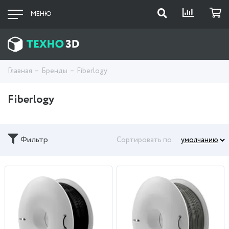
МЕНЮ
Главная
Бренды
Fiberlogy
Fiberlogy
Фильтр
Сортировать по: