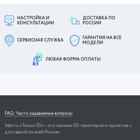
НАСТРОЙКА И
ДОСТАВКА ПО
КОНСУЛЬТАЦИИ
РОССИИ
ГАРАНТИЯ НА ВСЕ
СЕРВИСНАЯ СЛУЖБА
МОДЕЛИ
ЛЮБАЯ ФОРМА ОПЛАТЫ
FAQ: Часто задаваемые вопросы
3dpt.ru «Техно 3D» – это магазин 3D–принтеров и гаджетов с
доставкой по всей России