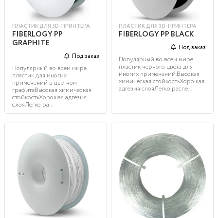
ПЛАСТИК ДЛЯ 3D-ПРИНТЕРА
ПЛАСТИК ДЛЯ 3D-ПРИНТЕРА
FIBERLOGY PP
FIBERLOGY PP BLACK
GRAPHITE
Под заказ
Под заказ
Популярный во всем мире
пластик черного цвета для
Популярный во всем мире
многих применений.Высокая
пластик для многих
химическая стойкостьХорошая
применений в цветном
адгезия слояЛегко распе...
графитеВысокая химическая
стойкостьХорошая адгезия
слояЛегко ра...