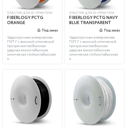
ПЛАСТИК ДЛЯ 3D-ПРИНТЕРА
ПЛАСТИК ДЛЯ 3D-ПРИНТЕРА
FIBERLOGY PCTG
FIBERLOGY PCTG NAVY
ORANGE
BLUE TRANSPARENT
Под заказ
Под заказ
Ударопрочная альтернатива
Ударопрочная альтернатива
ПЭТ-Г с высокой оптической
ПЭТ-Г с высокой оптической
прозрачностьюВысокая
прозрачностьюВысокая
ударная вязкостьВысокая
ударная вязкостьВысокая
химическая стойкостьВысокая
химическая стойкостьВысокая
о...
о...