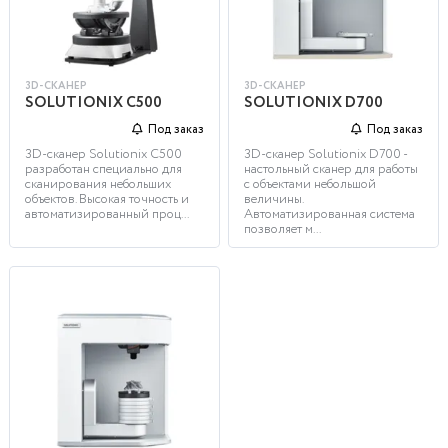
3D-СКАНЕР
3D-СКАНЕР
SOLUTIONIX C500
SOLUTIONIX D700
Под заказ
Под заказ
3D-сканер Solutionix C500
3D-сканер Solutionix D700 -
разработан специально для
настольный сканер для работы
сканирования небольших
с объектами небольшой
объектов. Высокая точность и
величины.
автоматизированный проц...
Автоматизированная система
позволяет м...