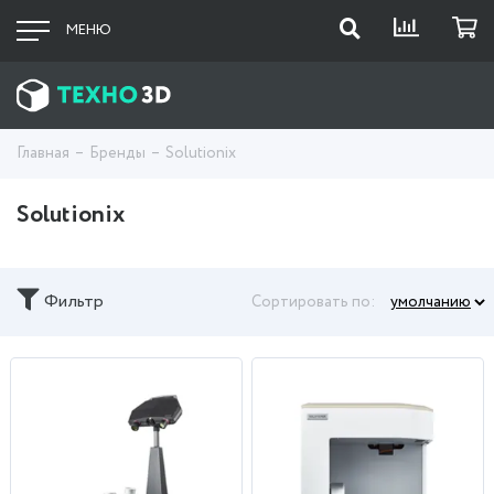
МЕНЮ
Главная
Бренды
Solutionix
Solutionix
Фильтр
Сортировать по: