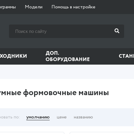
ограммы
Модели
Помощь в настройке
ДОП.
СХОДНИКИ
СТАН
ОБОРУДОВАНИЕ
умные формовочные машины
овать по:
умолчанию
цене
названию