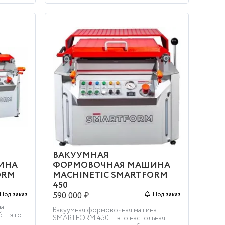
ВАКУУМНАЯ
ИНА
ФОРМОВОЧНАЯ МАШИНА
ORM
MACHINETIC SMARTFORM
450
590 000 ₽
Под заказ
Под заказ
на
Вакуумная формовочная машина
 — это
SMARTFORM 450 — это настольная