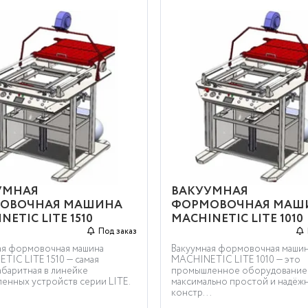
УМНАЯ
ВАКУУМНАЯ
ОВОЧНАЯ МАШИНА
ФОРМОВОЧНАЯ МАШ
NETIC LITE 1510
MACHINETIC LITE 1010
Под заказ
ая формовочная машина
Вакуумная формовочная маши
TIC LITE 1510 — самая
MACHINETIC LITE 1010 — это
абаритная в линейке
промышленное оборудование
енных устройств серии LITE.
максимально простой и надёж
констр...