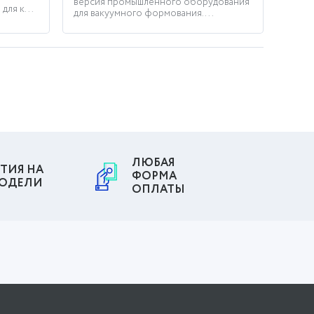
версия промышленного оборудования
ля к...
для вакуумного формования. ...
ЛЮБАЯ
ТИЯ НА
ФОРМА
МОДЕЛИ
ОПЛАТЫ