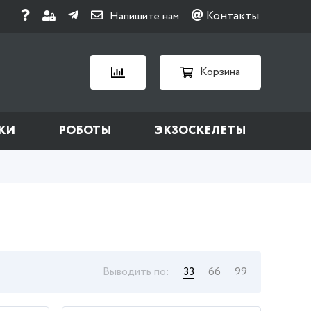
Контакты
Напишите нам
Корзина
КИ
РОБОТЫ
ЭКЗОСКЕЛЕТЫ
Выводить по:
33
66
99