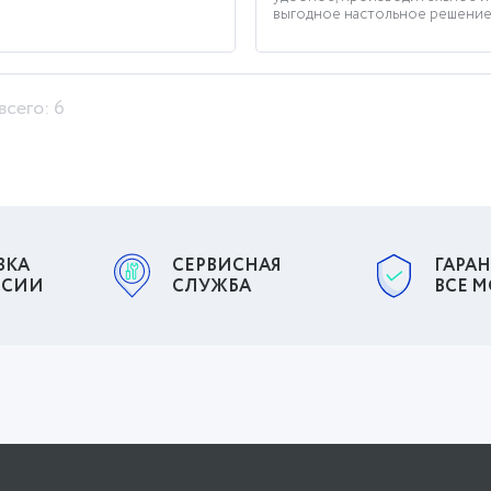
выгодное настольное решение д
всего: 6
ВКА
СЕРВИСНАЯ
ГАРАН
ССИИ
СЛУЖБА
ВСЕ 