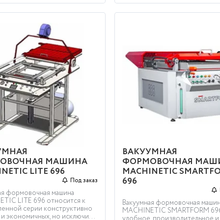
УМНАЯ
ВАКУУМНАЯ
ОВОЧНАЯ МАШИНА
ФОРМОВОЧНАЯ МАШ
NETIC LITE 696
MACHINETIC SMARTF
696
Под заказ
ая формовочная машина
TIC LITE 696 относится к
Вакуумная формовочная маши
енной серии конструктивно
MACHINETIC SMARTFORM 696
и экономичных, но исключи...
удобное, производительное и