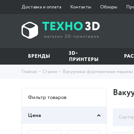
Доставка и оплата
Контакты
Обзоры
Пр
3D-
БРЕНДЫ
РА
ПРИНТЕРЫ
Главная
Станки
Вакуумные формовочные машины
Ваку
Фильтр товаров
Цена
Сортир