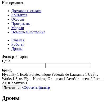
Информация
Доставка и оплата
Контакты
Обзоры
Программы
Модели
Помощь в настройке
Главная
Роботы
Дроны
Фильтр товаров
Цена
Бренд
Flyability
1
Ecole Polytechnique Federale de Lausanne
1
CyPhy
Works
1
SenseFly
1
Northrop Grumman
1
AeroVironment
2
Parrot
2
DJI
2
Skydio
1
Сбросить фильтр
Применить
Дроны