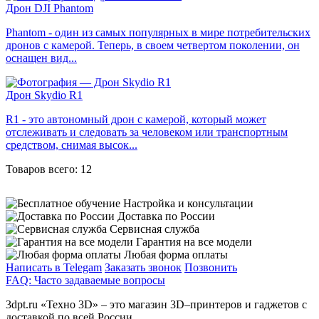
Дрон DJI Phantom
Phantom - один из самых популярных в мире потребительских
дронов с камерой. Теперь, в своем четвертом поколении, он
оснащен вид...
Дрон Skydio R1
R1 - это автономный дрон с камерой, который может
отслеживать и следовать за человеком или транспортным
средством, снимая высок...
Товаров всего: 12
Настройка и консультации
Доставка по России
Сервисная служба
Гарантия на все модели
Любая форма оплаты
Написать в Telegam
Заказать звонок
Позвонить
FAQ: Часто задаваемые вопросы
3dpt.ru «Техно 3D» – это магазин 3D–принтеров и гаджетов с
доставкой по всей России