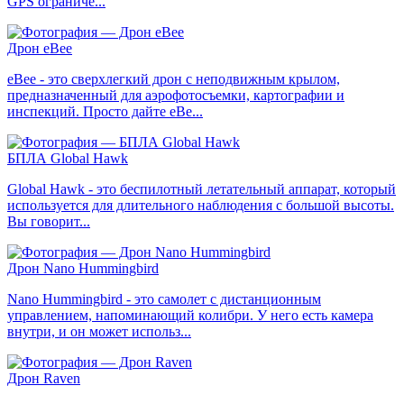
GPS ограниче...
Дрон eBee
eBee - это сверхлегкий дрон с неподвижным крылом,
предназначенный для аэрофотосъемки, картографии и
инспекций. Просто дайте eBe...
БПЛА Global Hawk
Global Hawk - это беспилотный летательный аппарат, который
используется для длительного наблюдения с большой высоты.
Вы говорит...
Дрон Nano Hummingbird
Nano Hummingbird - это самолет с дистанционным
управлением, напоминающий колибри. У него есть камера
внутри, и он может использ...
Дрон Raven