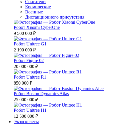
Спасатели
Космические
Военные
Дистанционного присутствия
Робот Xiaomi CyberOne
9 500 000 ₽
Робот Unitree G1
2 190 000 ₽
Робот Figure 02
20 000 000 ₽
Робот Unitree R1
850 000 ₽
Робот Boston Dynamics Atlas
25 000 000 ₽
Робот Unitree H1
12 500 000 ₽
Экзоскелеты