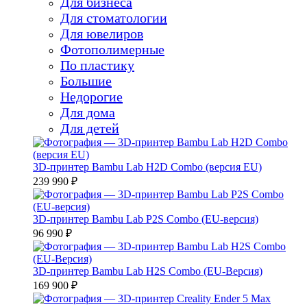
Для бизнеса
Для стоматологии
Для ювелиров
Фотополимерные
По пластику
Большие
Недорогие
Для дома
Для детей
3D-принтер Bambu Lab H2D Combo (версия EU)
239 990 ₽
3D-принтер Bambu Lab P2S Combo (EU-версия)
96 990 ₽
3D-принтер Bambu Lab H2S Combo (EU-Версия)
169 900 ₽