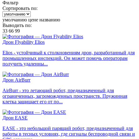
Фильтр
Сортировать по:
умолчанию
цене
названию
Выводить по:
33
66
99
Дрон Flyability Elios
Elios - устойчивый к столкновениям дрон, разработанный для
промышленных инспекций. Он может помочь операторам
получить удаленны...
Дрон AirBurr
AirBurr - это летающий робот, предназначенный для
ограниченных, загроможденных пространств. Пружинная
клетка защищает его от по...
Дрон EASE
EASE - это небольшой парящий робот, предназначенный для
работы в тесных условиях, где сигналы беспроводной связи и