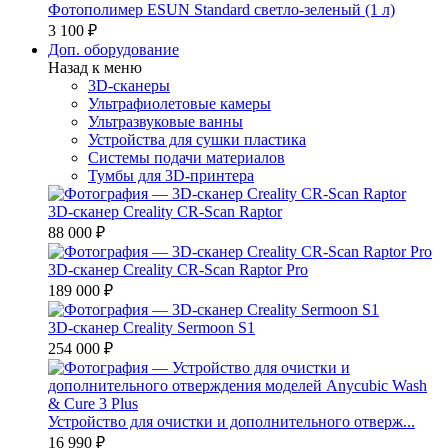
Фотополимер ESUN Standard светло-зеленый (1 л)
3 100 ₽
Доп. оборудование
Назад к меню
3D-сканеры
Ультрафиолетовые камеры
Ультразвуковые ванны
Устройства для сушки пластика
Системы подачи материалов
Тумбы для 3D-принтера
3D-сканер Creality CR-Scan Raptor
88 000 ₽
3D-сканер Creality CR-Scan Raptor Pro
189 000 ₽
3D-сканер Creality Sermoon S1
254 000 ₽
Устройство для очистки и дополнительного отверж...
16 990 ₽