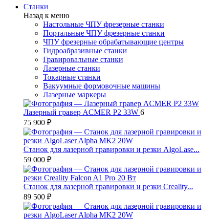
Станки
Назад к меню
Настольные ЧПУ фрезерные станки
Портальные ЧПУ фрезерные станки
ЧПУ фрезерные обрабатывающие центры
Гидроабразивные станки
Гравировальные станки
Лазерные станки
Токарные станки
Вакуумные формовочные машины
Лазерные маркеры
Лазерный гравер ACMER P2 33W
6
75 900 ₽
Станок для лазерной гравировки и резки AlgoLase...
59 000 ₽
Станок для лазерной гравировки и резки Creality...
89 500 ₽