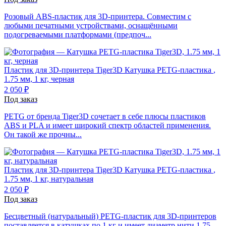
Розовый ABS-пластик для 3D-принтера. Совместим с
любыми печатными устройствами, оснащёнными
подогреваемыми платформами (предпоч...
Пластик для 3D-принтера Tiger3D
Катушка PETG-пластика
,
1.75 мм, 1 кг, черная
2 050 ₽
Под заказ
PETG от бренда Tiger3D сочетает в себе плюсы пластиков
ABS и PLA и имеет широкий спектр областей применения.
Он такой же прочны...
Пластик для 3D-принтера Tiger3D
Катушка PETG-пластика
,
1.75 мм, 1 кг, натуральная
2 050 ₽
Под заказ
Бесцветный (натуральный) PETG-пластик для 3D-принтеров
поставляется в катушках по 1 кг и имеет диаметр нити 1.75