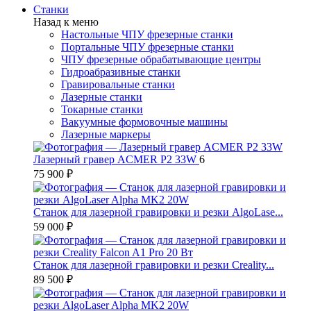
Станки
Назад к меню
Настольные ЧПУ фрезерные станки
Портальные ЧПУ фрезерные станки
ЧПУ фрезерные обрабатывающие центры
Гидроабразивные станки
Гравировальные станки
Лазерные станки
Токарные станки
Вакуумные формовочные машины
Лазерные маркеры
Лазерный гравер ACMER P2 33W
6
75 900 ₽
Станок для лазерной гравировки и резки AlgoLase...
59 000 ₽
Станок для лазерной гравировки и резки Creality...
89 500 ₽