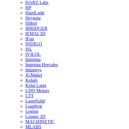
HARZ Labs
HP
HardLight
Heytone
Hitbot
IBRIDGER
IEMAI 3D
IFun
INDIGO
ISL
IVILOL
Imprinta
Imprinta Hercules
Intamsys
JGMaker
Kelant
Ketai Laser
LDO Motors
LTT
LaserSolid
Leapfrog
Legion
Longer 3D
MACHINETIC
MLABS