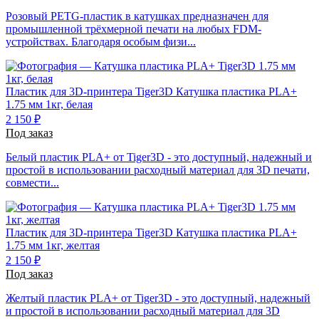
Розовый PETG-пластик в катушках предназначен для
промышленной трёхмерной печати на любых FDM-
устройствах. Благодаря особым физи...
Пластик для 3D-принтера Tiger3D
Катушка пластика PLA+
1.75 мм 1кг, белая
2 150 ₽
Под заказ
Белый пластик PLA+ от Tiger3D - это доступный, надежный и
простой в использовании расходный материал для 3D печати,
совмести...
Пластик для 3D-принтера Tiger3D
Катушка пластика PLA+
1.75 мм 1кг, желтая
2 150 ₽
Под заказ
Желтый пластик PLA+ от Tiger3D - это доступный, надежный
и простой в использовании расходный материал для 3D