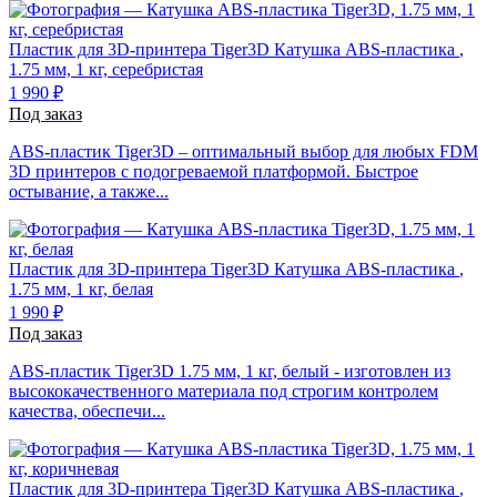
Пластик для 3D-принтера Tiger3D
Катушка ABS-пластика
,
1.75 мм, 1 кг, серебристая
1 990 ₽
Под заказ
ABS-пластик Tiger3D – оптимальный выбор для любых FDM
3D принтеров с подогреваемой платформой. Быстрое
остывание, а также...
Пластик для 3D-принтера Tiger3D
Катушка ABS-пластика
,
1.75 мм, 1 кг, белая
1 990 ₽
Под заказ
ABS-пластик Tiger3D 1.75 мм, 1 кг, белый - изготовлен из
высококачественного материала под строгим контролем
качества, обеспечи...
Пластик для 3D-принтера Tiger3D
Катушка ABS-пластика
,