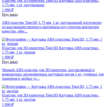
Пластик для 3D-принтера Tiger3D
Катушка ABS-пластика
,
1.75 мм, 1 кг, натуральная
1 990 ₽
Под заказ
ABS-пластик Tiger3D 1.75 мм, 1 кг, натуральный изготовлен
из высококачественного материала под строгим контролем
качества, обес...
Пластик для 3D-принтера Tiger3D
Катушка ABS-пластика
,
1.75 мм, 1 кг, черная
1 990 ₽
Под заказ
Чёрный ABS-пластик для 3D-принтера, поставляемый в
компактных эргономичных катушках весом 1 кг, удобных для
хранения в любых ус...
Пластик для 3D-принтера Tiger3D
Катушка ABS-пластика
,
1.75 мм, 1 кг, желтая
1 990 ₽