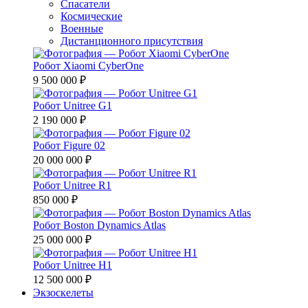
Спасатели
Космические
Военные
Дистанционного присутствия
Робот Xiaomi CyberOne
9 500 000 ₽
Робот Unitree G1
2 190 000 ₽
Робот Figure 02
20 000 000 ₽
Робот Unitree R1
850 000 ₽
Робот Boston Dynamics Atlas
25 000 000 ₽
Робот Unitree H1
12 500 000 ₽
Экзоскелеты