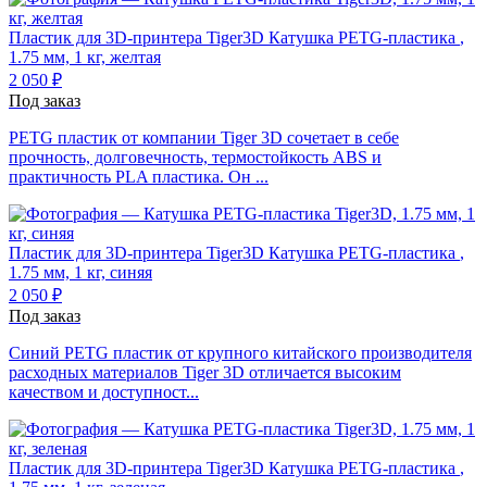
Пластик для 3D-принтера Tiger3D
Катушка PETG-пластика
,
1.75 мм, 1 кг, желтая
2 050 ₽
Под заказ
PETG пластик от компании Tiger 3D сочетает в себе
прочность, долговечность, термостойкость ABS и
практичность PLA пластика. Он ...
Пластик для 3D-принтера Tiger3D
Катушка PETG-пластика
,
1.75 мм, 1 кг, синяя
2 050 ₽
Под заказ
Синий PETG пластик от крупного китайского производителя
расходных материалов Tiger 3D отличается высоким
качеством и доступност...
Пластик для 3D-принтера Tiger3D
Катушка PETG-пластика
,