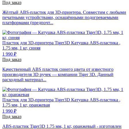
Под заказ
Жёлтый ABS-пластик для 3D-принтера. Совместим с любыми
печатными устройствами, оснащёнными подогреваемыми
платформами (предпочт...
Пластик для 3D-принтера Tiger3D
Катушка ABS-пластика
,
1.75 мм, 1 кг, синяя
1 990 ₽
Под заказ
Качественный ABS пластик синего цвета от известного
производителя 3D ручек — компании Tiger 3D. Данный
расходный материал...
Пластик для 3D-принтера Tiger3D
Катушка ABS-пластика
,
1.75 мм, 1 кг, оранжевая
1 990 ₽
Под заказ
ABS-пластик Tiger3D 1.75 мм, 1 кг, оранжевый - изготовлен