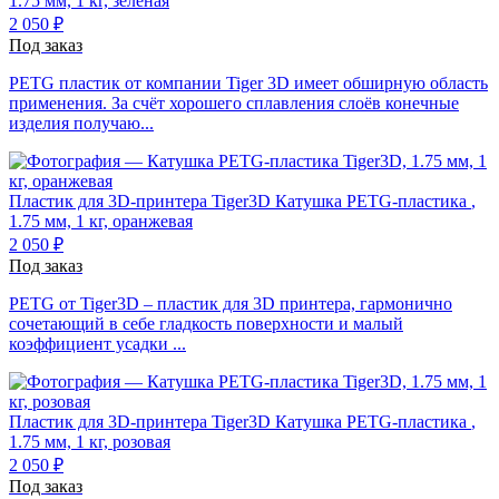
1.75 мм, 1 кг, зеленая
2 050 ₽
Под заказ
PETG пластик от компании Tiger 3D имеет обширную область
применения. За счёт хорошего сплавления слоёв конечные
изделия получаю...
Пластик для 3D-принтера Tiger3D
Катушка PETG-пластика
,
1.75 мм, 1 кг, оранжевая
2 050 ₽
Под заказ
PETG от Tiger3D – пластик для 3D принтера, гармонично
сочетающий в себе гладкость поверхности и малый
коэффициент усадки ...
Пластик для 3D-принтера Tiger3D
Катушка PETG-пластика
,
1.75 мм, 1 кг, розовая
2 050 ₽
Под заказ