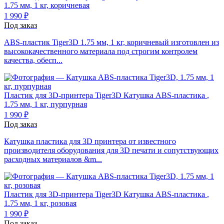
1.75 мм, 1 кг, коричневая
1 990 ₽
Под заказ
ABS-пластик Tiger3D 1.75 мм, 1 кг, коричневый изготовлен из
высококачественного материала под строгим контролем
качества, обесп...
Пластик для 3D-принтера Tiger3D
Катушка ABS-пластика
,
1.75 мм, 1 кг, пурпурная
1 990 ₽
Под заказ
Катушка пластика для 3D принтера от известного
производителя оборудования для 3D печати и сопутствующих
расходных материалов &m...
Пластик для 3D-принтера Tiger3D
Катушка ABS-пластика
,
1.75 мм, 1 кг, розовая
1 990 ₽
Под заказ