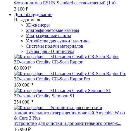
Фотополимер ESUN Standard светло-зеленый (1 л)
3 100 ₽
Доп. оборудование
Назад к меню
3D-сканеры
Ультрафиолетовые камеры
Ультразвуковые ванны
Устройства для сушки пластика
Системы подачи материалов
Тумбы для 3D-принтера
3D-сканер Creality CR-Scan Raptor
88 000 ₽
3D-сканер Creality CR-Scan Raptor Pro
189 000 ₽
3D-сканер Creality Sermoon S1
254 000 ₽
Устройство для очистки и дополнительного отверж...
16 990 ₽