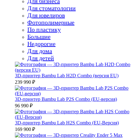
Для бизнеса
Для стоматологии
Для ювелиров
Фотополимерные
По пластику
Большие
Недорогие
Для дома
Для детей
3D-принтер Bambu Lab H2D Combo (версия EU)
239 990 ₽
3D-принтер Bambu Lab P2S Combo (EU-версия)
96 990 ₽
3D-принтер Bambu Lab H2S Combo (EU-Версия)
169 900 ₽