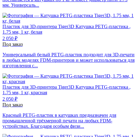
мм. Универсаль...
Пластик для 3D-принтера Tiger3D
Катушка PETG-пластика
,
1.75 мм, 1 кг, белая
2 050 ₽
Под заказ
Универсальный белый PETG-пластик подходит для 3D-печати
в любых моделях FDM-принтеров и может использоваться для
изготовления с...
Пластик для 3D-принтера Tiger3D
Катушка PETG-пластика
,
1.75 мм, 1 кг, красная
2 050 ₽
Под заказ
Красный PETG-пластик в катушках предназначен для
промышленной трёхмерной печати на любых FDM-
устройствах. Благодаря особым физи...