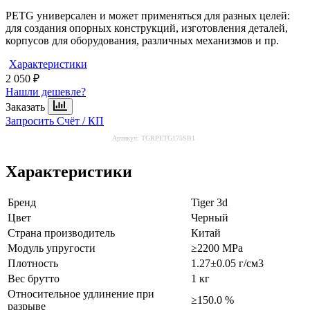
PETG универсален и может применяться для разных целей:
для создания опорных конструкций, изготовления деталей,
корпусов для оборудования, различных механизмов и пр.
Характеристики
2 050 ₽
Нашли дешевле?
Заказать
Запросить Счёт / КП
Артикул:
TGRPETG175SB1
Характеристики
Бренд
Tiger 3d
Цвет
Черный
Страна производитель
Китай
Модуль упругости
≥2200 MPa
Плотность
1.27±0.05 г/см3
Вес брутто
1 кг
Относительное удлинение при
≥150.0 %
разрыве