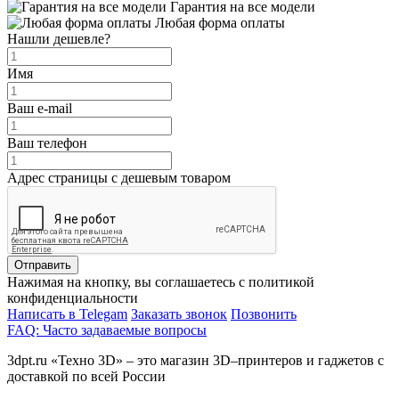
Гарантия на все модели
Любая форма оплаты
Нашли дешевле?
Имя
Ваш e-mail
Ваш телефон
Адрес страницы с дешевым товаром
Отправить
Нажимая на кнопку, вы соглашаетесь с политикой
конфиденциальности
Написать в Telegam
Заказать звонок
Позвонить
FAQ: Часто задаваемые вопросы
3dpt.ru «Техно 3D» – это магазин 3D–принтеров и гаджетов с
доставкой по всей России