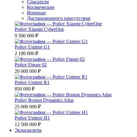
Спасатели
Космические
Военные
Дистанционного присутствия
Робот Xiaomi CyberOne
9 500 000 ₽
Робот Unitree G1
2 190 000 ₽
Робот Figure 02
20 000 000 ₽
Робот Unitree R1
850 000 ₽
Робот Boston Dynamics Atlas
25 000 000 ₽
Робот Unitree H1
12 500 000 ₽
Экзоскелеты