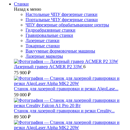
Станки
Назад к меню
Настольные ЧПУ фрезерные станки
Портальные ЧПУ фрезерные станки
ЧПУ фрезерные обрабатывающие центры
Гидроабразивные станки
Гравировальные станки
Лазерные станки
Токарные станки
Вакуумные формовочные машины
Лазерные маркеры
Лазерный гравер ACMER P2 33W
6
75 900 ₽
Станок для лазерной гравировки и резки AlgoLase...
59 000 ₽
Станок для лазерной гравировки и резки Creality...
89 500 ₽