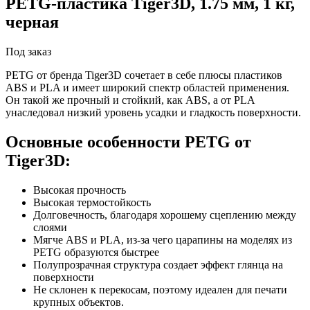
PETG-пластика Tiger3D, 1.75 мм, 1 кг,
черная
Под заказ
PETG от бренда Tiger3D сочетает в себе плюсы пластиков
ABS и PLA и имеет широкий спектр областей применения.
Он такой же прочный и стойкий, как ABS, а от PLA
унаследовал низкий уровень усадки и гладкость поверхности.
Основные особенности PETG от
Tiger3D:
Высокая прочность
Высокая термостойкость
Долговечность, благодаря хорошему сцеплению между
слоями
Мягче ABS и PLA, из-за чего царапины на моделях из
PETG образуются быстрее
Полупрозрачная структура создает эффект глянца на
поверхности
Не склонен к перекосам, поэтому идеален для печати
крупных объектов.