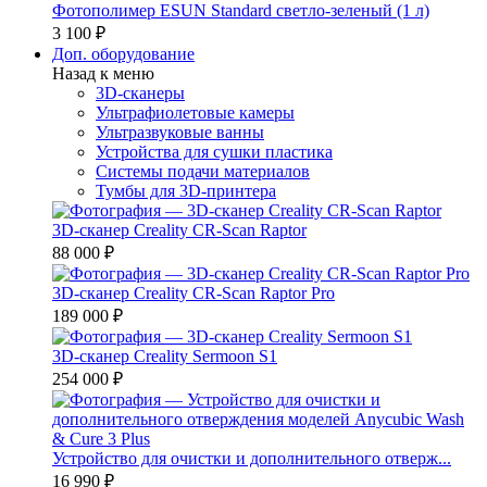
Фотополимер ESUN Standard светло-зеленый (1 л)
3 100 ₽
Доп. оборудование
Назад к меню
3D-сканеры
Ультрафиолетовые камеры
Ультразвуковые ванны
Устройства для сушки пластика
Системы подачи материалов
Тумбы для 3D-принтера
3D-сканер Creality CR-Scan Raptor
88 000 ₽
3D-сканер Creality CR-Scan Raptor Pro
189 000 ₽
3D-сканер Creality Sermoon S1
254 000 ₽
Устройство для очистки и дополнительного отверж...
16 990 ₽