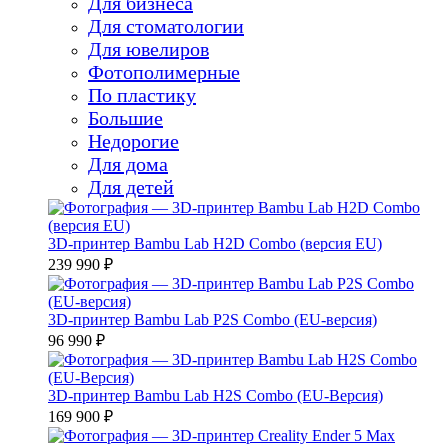
Для бизнеса
Для стоматологии
Для ювелиров
Фотополимерные
По пластику
Большие
Недорогие
Для дома
Для детей
3D-принтер Bambu Lab H2D Combo (версия EU)
239 990 ₽
3D-принтер Bambu Lab P2S Combo (EU-версия)
96 990 ₽
3D-принтер Bambu Lab H2S Combo (EU-Версия)
169 900 ₽