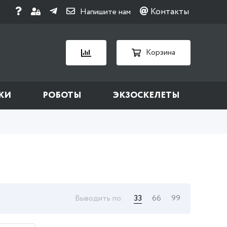
Контакты
Напишите нам
Корзина
КИ
РОБОТЫ
ЭКЗОСКЕЛЕТЫ
Выводить по:
33
66
99