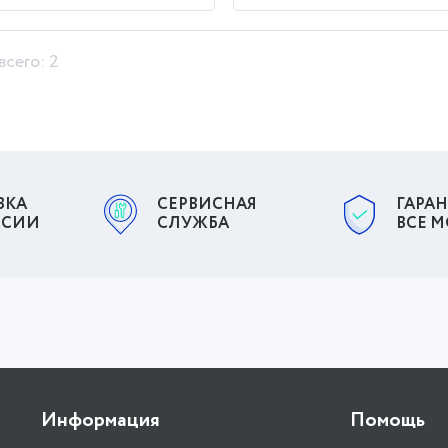
всего: 2
ВКА
СЕРВИСНАЯ
ГАРАН
ССИИ
СЛУЖБА
ВСЕ 
Информация
Помощь