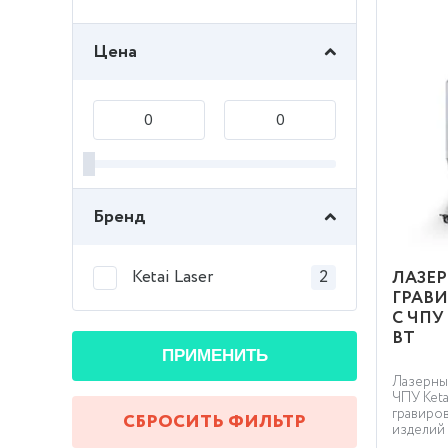
Цена
Бренд
Ketai Laser
2
ЛАЗЕ
ГРАВ
С ЧПУ 
ВТ
ПРИМЕНИТЬ
Лазерны
ЧПУ Keta
гравиров
СБРОСИТЬ ФИЛЬТР
изделий 