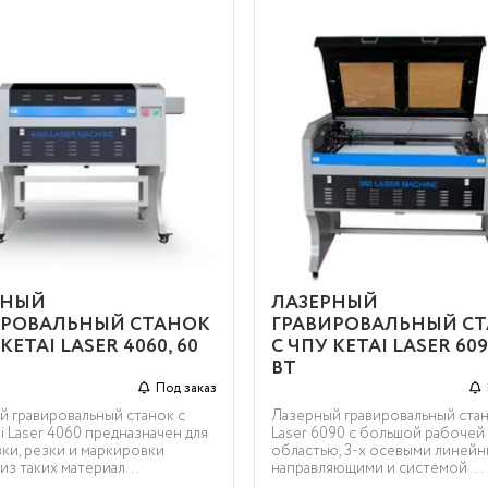
РНЫЙ
ЛАЗЕРНЫЙ
ИРОВАЛЬНЫЙ СТАНОК
ГРАВИРОВАЛЬНЫЙ С
KETAI LASER 4060, 60
С ЧПУ KETAI LASER 6090
ВТ
Под заказ
й гравировальный станок с
Лазерный гравировальный стан
i Laser 4060 предназначен для
Laser 6090 с большой рабочей
ки, резки и маркировки
областью, 3-х осевыми линей
из таких материал...
направляющими и системой ...