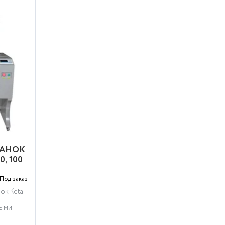
ТАНОК
, 100
Под заказ
ок Ketai
ными