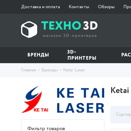
Доставка и оплата
Контакты
Обзоры
Пр
3D-
БРЕНДЫ
РА
ПРИНТЕРЫ
Главная
Бренды
Ketai Laser
Ketai
Сортир
Фильтр товаров