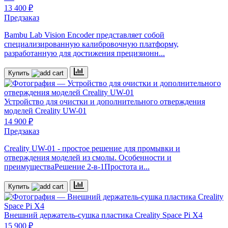
13 400 ₽
Предзаказ
Bambu Lab Vision Encoder представляет собой
специализированную калибровочную платформу,
разработанную для достижения прецизионн...
Купить
Устройство для очистки и дополнительного отверждения
моделей
Creality UW-01
14 900 ₽
Предзаказ
Creality UW-01 - простое решение для промывки и
отверждения моделей из смолы. Особенности и
преимуществаРешение 2-в-1Простота и...
Купить
Внешний держатель-сушка пластика Creality Space Pi X4
15 900 ₽