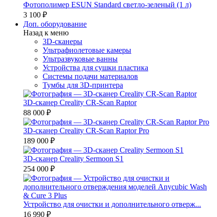
Фотополимер ESUN Standard светло-зеленый (1 л)
3 100 ₽
Доп. оборудование
Назад к меню
3D-сканеры
Ультрафиолетовые камеры
Ультразвуковые ванны
Устройства для сушки пластика
Системы подачи материалов
Тумбы для 3D-принтера
3D-сканер Creality CR-Scan Raptor
88 000 ₽
3D-сканер Creality CR-Scan Raptor Pro
189 000 ₽
3D-сканер Creality Sermoon S1
254 000 ₽
Устройство для очистки и дополнительного отверж...
16 990 ₽