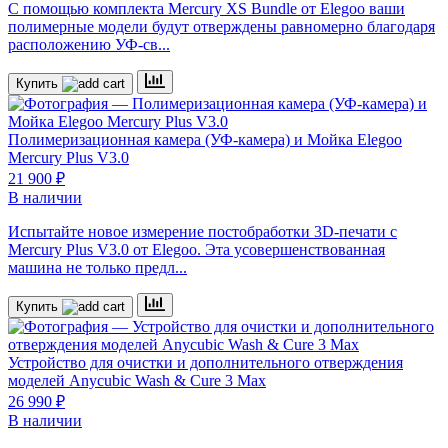
С помощью комплекта Mercury XS Bundle от Elegoo ваши
полимерные модели будут отверждены равномерно благодаря
расположению УФ-св...
Купить
Полимеризационная камера (УФ-камера) и Мойка
Elegoo
Mercury Plus V3.0
21 900 ₽
В наличии
Испытайте новое измерение постобработки 3D-печати с
Mercury Plus V3.0 от Elegoo. Эта усовершенствованная
машина не только предл...
Купить
Устройство для очистки и дополнительного отверждения
моделей
Anycubic Wash & Cure 3 Max
26 990 ₽
В наличии