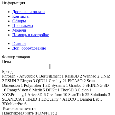
Информация
Доставка и оплата
Контакты
Обзоры
Программы
Модели
Помощь в настройке
Главная
Доп. оборудование
Фильтр товаров
Цена
Бренд
Phrozen
7
Anycubic
6
BestFilament
1
Raise3D
2
Wanhao
2
UNIZ
2
ESUN
2
Elegoo
3
QIDI
1
Creality
21
PICASO
2
Scan
Dimension
1
Polymaker
1
3D Systems
1
Granbo
5
SHINING 3D
16
RangeVision
6
Medit
5
DFKit
1
Thor3D
3
Ciclop
1
XYZPrinting
1
Artec 3D
6
Creaform
10
ScanTech
25
Solutionix
3
SCANECA
1
The3D
1
3DQuality
4
ATECO
1
Bambu Lab
3
3DMakerPro
6
Технология печати
Пластиковая нить (FDM/FFF)
2