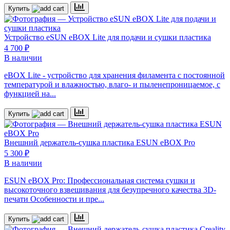
Купить
Устройство eSUN eBOX Lite для подачи и сушки пластика
4 700 ₽
В наличии
eBOX Lite - устройство для хранения филамента с постоянной
температурой и влажностью, влаго- и пыленепроницаемое, с
функцией на...
Купить
Внешний держатель-сушка пластика ESUN eBOX Pro
5 300 ₽
В наличии
ESUN eBOX Pro: Профессиональная система сушки и
высокоточного взвешивания для безупречного качества 3D-
печати Особенности и пре...
Купить