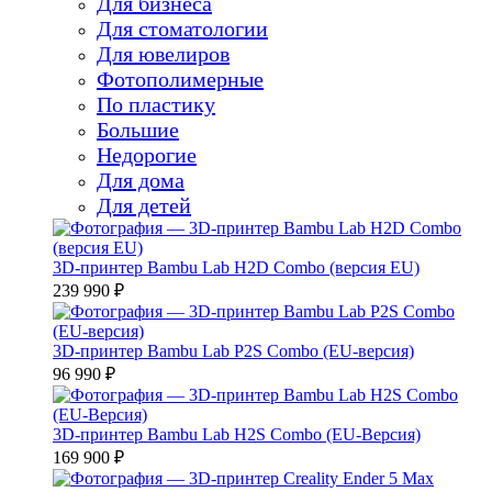
Для бизнеса
Для стоматологии
Для ювелиров
Фотополимерные
По пластику
Большие
Недорогие
Для дома
Для детей
3D-принтер Bambu Lab H2D Combo (версия EU)
239 990 ₽
3D-принтер Bambu Lab P2S Combo (EU-версия)
96 990 ₽
3D-принтер Bambu Lab H2S Combo (EU-Версия)
169 900 ₽