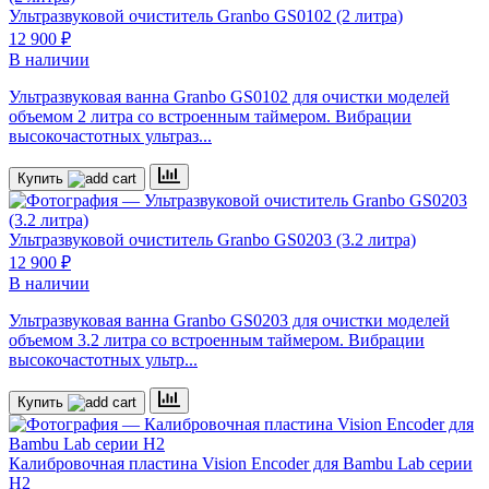
Ультразвуковой очиститель
Granbo GS0102 (2 литра)
12 900 ₽
В наличии
Ультразвуковая ванна Granbo GS0102 для очистки моделей
объемом 2 литра со встроенным таймером. Вибрации
высокочастотных ультраз...
Купить
Ультразвуковой очиститель
Granbo GS0203 (3.2 литра)
12 900 ₽
В наличии
Ультразвуковая ванна Granbo GS0203 для очистки моделей
объемом 3.2 литра со встроенным таймером. Вибрации
высокочастотных ультр...
Купить
Калибровочная пластина Vision Encoder для Bambu Lab серии
H2