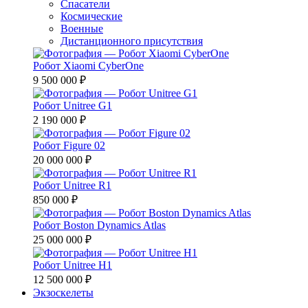
Спасатели
Космические
Военные
Дистанционного присутствия
Робот Xiaomi CyberOne
9 500 000 ₽
Робот Unitree G1
2 190 000 ₽
Робот Figure 02
20 000 000 ₽
Робот Unitree R1
850 000 ₽
Робот Boston Dynamics Atlas
25 000 000 ₽
Робот Unitree H1
12 500 000 ₽
Экзоскелеты