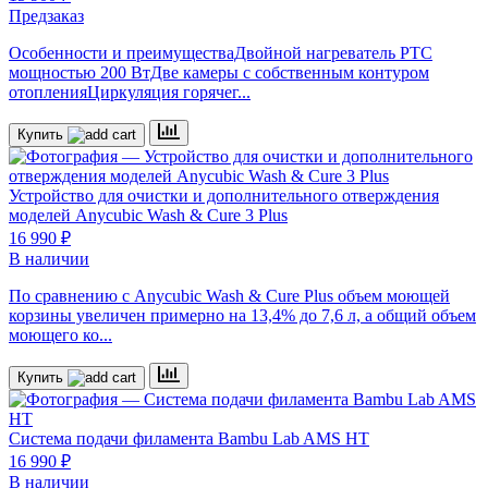
Предзаказ
Особенности и преимуществаДвойной нагреватель PTC
мощностью 200 ВтДве камеры с собственным контуром
отопленияЦиркуляция горячег...
Купить
Устройство для очистки и дополнительного отверждения
моделей
Anycubic Wash & Cure 3 Plus
16 990 ₽
В наличии
По сравнению с Anycubic Wash & Cure Plus объем моющей
корзины увеличен примерно на 13,4% до 7,6 л, а общий объем
моющего ко...
Купить
Система подачи филамента
Bambu Lab AMS HT
16 990 ₽
В наличии