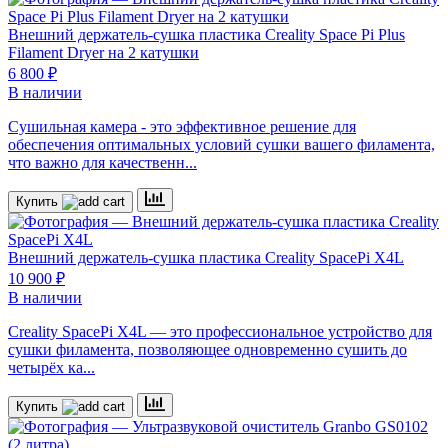
Внешний держатель-сушка пластика Creality Space Pi Plus
Filament Dryer на 2 катушки
6 800 ₽
В наличии
Сушильная камера - это эффективное решение для
обеспечения оптимальных условий сушки вашего филамента,
что важно для качественн...
Купить
Внешний держатель-сушка пластика Creality SpacePi X4L
10 900 ₽
В наличии
Creality SpacePi X4L — это профессиональное устройство для
сушки филамента, позволяющее одновременно сушить до
четырёх ка...
Купить