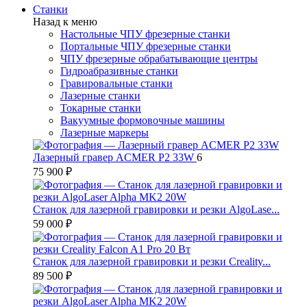
Станки
Назад к меню
Настольные ЧПУ фрезерные станки
Портальные ЧПУ фрезерные станки
ЧПУ фрезерные обрабатывающие центры
Гидроабразивные станки
Гравировальные станки
Лазерные станки
Токарные станки
Вакуумные формовочные машины
Лазерные маркеры
Лазерный гравер ACMER P2 33W
6
75 900 ₽
Станок для лазерной гравировки и резки AlgoLase...
59 000 ₽
Станок для лазерной гравировки и резки Creality...
89 500 ₽