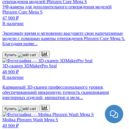
УФ-камера для дополнительного отверждения моделей
Phrozen Cure Mega S
47 900 ₽
В наличии
Экономьте время и мгновенно высушите свои напечатанные
модели с помощью камеры отверждения Phrozen Cure Mega S.
Благодаря разме...
Купить
3D-сканер
3DMakerPro Seal
48 900 ₽
В наличии
Карманный 3D-сканер профессионального уровня,
обеспечивающий микронную точность сканирования
ювелирных изделий, миниатюр и мелк...
Купить
Мойка Phrozen Wash Mega S
49 900 ₽