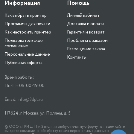
Информация
Помощь
Как выбрать принтер
Личный кабинет
Программы для печати
Доставка и оплата
Как настроить принтер
Гарантия и возврат
Пользовательское
Проблема с заказом
соглашение
Размещение заказа
Персональные данные
Контакты
Публичная оферта
Время работы:
Пн-Пт 09:00-19:00
Email:
info@3dpt.ru
117624, г. Москва, ул. Поляны, д. 5
© ООО «ТРИ ДПТ». Заполняя любую печатную форму на нашем сайте,
вы даете согласие на обработку ваших персональных данных в