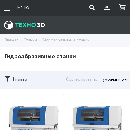
МЕНЮ
Главная
Станки
Гидроабразивные станки
Гидроабразивные станки
Фильтр
Сортировать по: