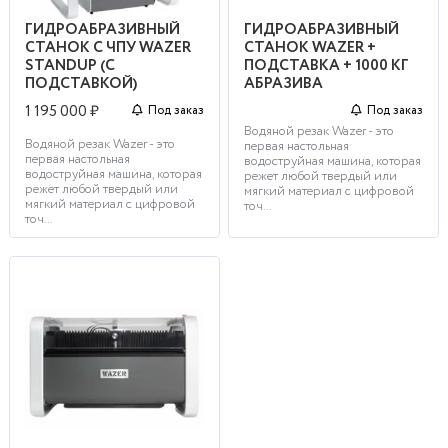
ГИДРОАБРАЗИВНЫЙ
ГИДРОАБРАЗИВНЫЙ
СТАНОК С ЧПУ WAZER
СТАНОК WAZER +
STANDUP (С
ПОДСТАВКА + 1000 КГ
ПОДСТАВКОЙ)
АБРАЗИВА
1 195 000 ₽
Под заказ
Под заказ
Водяной резак Wazer - это
Водяной резак Wazer - это
первая настольная
первая настольная
водоструйная машина, которая
водоструйная машина, которая
режет любой твердый или
режет любой твердый или
мягкий материал с цифровой
мягкий материал с цифровой
точ...
точ...