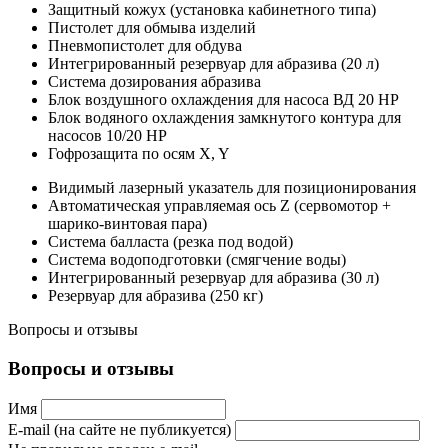
Защитный кожух (установка кабинетного типа)
Пистолет для обмыва изделий
Пневмопистолет для обдува
Интегрированный резервуар для абразива (20 л)
Система дозирования абразива
Блок воздушного охлаждения для насоса ВД 20 HP
Блок водяного охлаждения замкнутого контура для
насосов 10/20 HP
Гофрозащита по осям X, Y
Видимый лазерный указатель для позиционирования
Автоматическая управляемая ось Z (сервомотор +
шарико-винтовая пара)
Система балласта (резка под водой)
Система водоподготовки (смягчение воды)
Интегрированный резервуар для абразива (30 л)
Резервуар для абразива (250 кг)
Вопросы и отзывы
Вопросы и отзывы
Имя
E-mail (на сайте не публикуется)