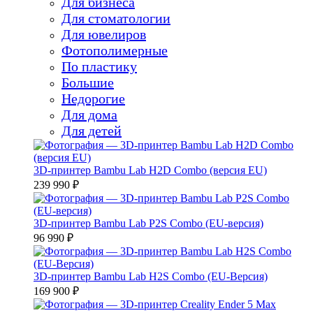
Для бизнеса
Для стоматологии
Для ювелиров
Фотополимерные
По пластику
Большие
Недорогие
Для дома
Для детей
3D-принтер Bambu Lab H2D Combo (версия EU)
239 990 ₽
3D-принтер Bambu Lab P2S Combo (EU-версия)
96 990 ₽
3D-принтер Bambu Lab H2S Combo (EU-Версия)
169 900 ₽