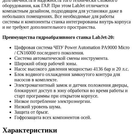
долговечность и надежность того технически сложного
оборудования, как ГАР. При этом LabJet отличается
компактным дизайном, подходящим для установки даже в
небольших помещениях. Все необходимые для работы
системы и компоненты станка интегрированы внутрь корпуса
и не требуют дополнительного пространства.
Преимущества гидроабразивного станка LabJet-20:
Цифровая система ЧПУ Power Automation PA9000 Micro
/ CN16000 последнего поколения.
Система автоматической смены инструмента.
Широкий обзор рабочей зоны.
Насос высокого давления мощностью 4136 бар и 20 л.с.
Блок водяного охлаждения замкнутого контура для
насосов в комплекте.
Электромагнитный замок и датчик положения дверцы,
блокируют доступ в зону обработки во время работы и
старт программы при открытом корпусе.
Низкое потребление электроэнергии.
Низкий уровень шума.
Защита от брызг.
Гофрозащита всех компонентов осей.
Характеристики