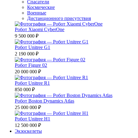
Спасатели
Космические
Военные
Дистанционного присутствия
Робот Xiaomi CyberOne
9 500 000 ₽
Робот Unitree G1
2 190 000 ₽
Робот Figure 02
20 000 000 ₽
Робот Unitree R1
850 000 ₽
Робот Boston Dynamics Atlas
25 000 000 ₽
Робот Unitree H1
12 500 000 ₽
Экзоскелеты