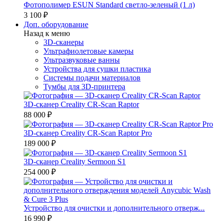
Фотополимер ESUN Standard светло-зеленый (1 л)
3 100 ₽
Доп. оборудование
Назад к меню
3D-сканеры
Ультрафиолетовые камеры
Ультразвуковые ванны
Устройства для сушки пластика
Системы подачи материалов
Тумбы для 3D-принтера
3D-сканер Creality CR-Scan Raptor
88 000 ₽
3D-сканер Creality CR-Scan Raptor Pro
189 000 ₽
3D-сканер Creality Sermoon S1
254 000 ₽
Устройство для очистки и дополнительного отверж...
16 990 ₽