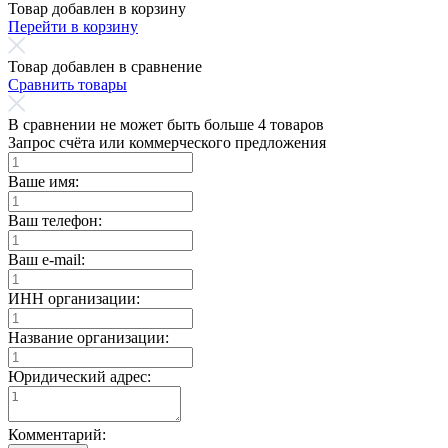
Товар добавлен в корзину
Перейти в корзину
Товар добавлен в сравнение
Сравнить товары
В сравнении не может быть больше 4 товаров
Запрос счёта или коммерческого предложения
Ваше имя:
Ваш телефон:
Ваш e-mail:
ИНН организации:
Название организации:
Юридический адрес:
Комментарий: