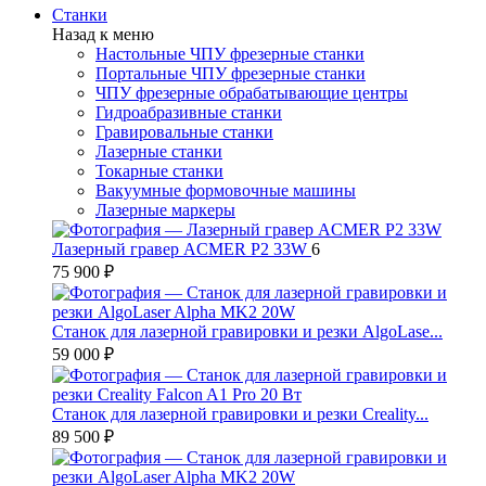
Станки
Назад к меню
Настольные ЧПУ фрезерные станки
Портальные ЧПУ фрезерные станки
ЧПУ фрезерные обрабатывающие центры
Гидроабразивные станки
Гравировальные станки
Лазерные станки
Токарные станки
Вакуумные формовочные машины
Лазерные маркеры
Лазерный гравер ACMER P2 33W
6
75 900 ₽
Станок для лазерной гравировки и резки AlgoLase...
59 000 ₽
Станок для лазерной гравировки и резки Creality...
89 500 ₽