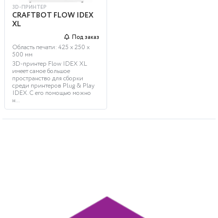
3D-ПРИНТЕР
CRAFTBOT FLOW IDEX
XL
Под заказ
Область печати: 425 х 250 х
500 мм
3D-принтер Flow IDEX XL
имеет самое большое
пространство для сборки
среди принтеров Plug & Play
IDEX. С его помощью можно
н...