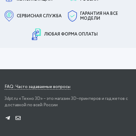
ГАРАНТИЯ НА ВСЕ
СЕРВИСНАЯ СЛУЖБА
МОДЕЛИ
ЛЮБАЯ ФОРМА ОПЛАТЫ
FAQ: Часто задаваемые вопросы
3dpt.ru «Техно 3D» – это магазин 3D–принтеров и гаджетов с
доставкой по всей России