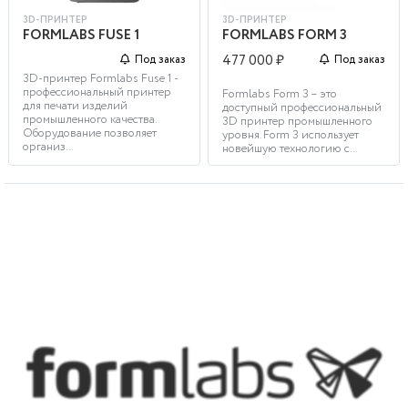
3D-ПРИНТЕР
3D-ПРИНТЕР
FORMLABS FUSE 1
FORMLABS FORM 3
477 000 ₽
Под заказ
Под заказ
3D-принтер Formlabs Fuse 1 -
профессиональный принтер
Formlabs Form 3 – это
для печати изделий
доступный профессиональный
промышленного качества.
3D принтер промышленного
Оборудование позволяет
уровня. Form 3 использует
организ...
новейшую технологию с...