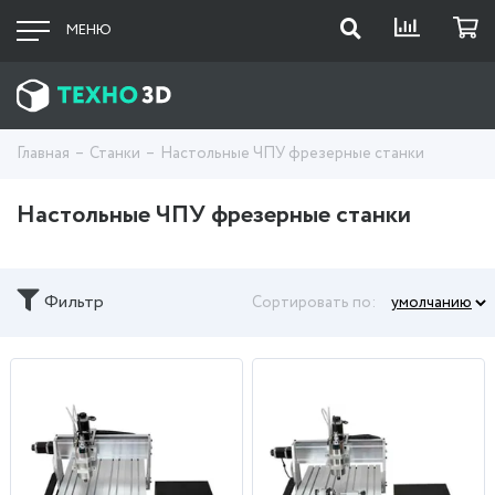
МЕНЮ
Главная
Станки
Настольные ЧПУ фрезерные станки
Настольные ЧПУ фрезерные станки
Фильтр
Сортировать по: