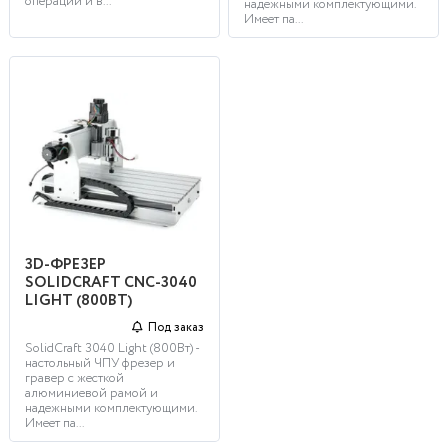
операций и в...
надежными комплектующими.
Имеет па...
3D-ФРЕЗЕР
SOLIDCRAFT CNC-3040
LIGHT (800ВТ)
Под заказ
SolidCraft 3040 Light (800Вт) -
настольный ЧПУ фрезер и
гравер с жесткой
алюминиевой рамой и
надежными комплектующими.
Имеет па...