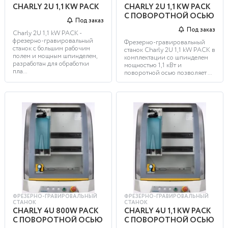
CHARLY 2U 1,1 KW PACK
CHARLY 2U 1,1 KW PACK
С ПОВОРОТНОЙ ОСЬЮ
Под заказ
Под заказ
Charly 2U 1,1 kW PACK -
фрезерно-гравировальный
Фрезерно-гравировальный
станок с большим рабочим
станок Charly 2U 1,1 kW PACK в
полем и мощным шпинделем,
комплектации со шпинделем
разработан для обработки
мощностью 1,1 кВт и
пла...
поворотной осью позволяет ...
ФРЕЗЕРНО-ГРАВИРОВАЛЬНЫЙ
ФРЕЗЕРНО-ГРАВИРОВАЛЬНЫЙ
СТАНОК
СТАНОК
CHARLY 4U 800W PACK
CHARLY 4U 1,1 KW PACK
С ПОВОРОТНОЙ ОСЬЮ
С ПОВОРОТНОЙ ОСЬЮ