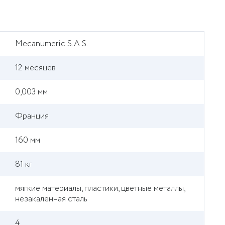
Mecanumeric S.A.S.
12 месяцев
0,003 мм
Франция
160 мм
81 кг
мягкие материалы, пластики, цветные металлы,
незакаленная сталь
4