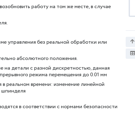
озобновить работу на том же месте, в случае
ля.
мме управления без реальной обработки или
тельно абсолютного положения.
 на детали с разной дискретностью, данная
епрерывного режима перемещения до 0.01 мм
 в реальном времени: изменение линейной
я шпинделя
водятся в соответствии с нормами безопасности