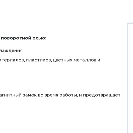
с поворотной осью:
лаждения.
атериалов, пластиков, цветных металлов и
гнитный замок во время работы, и предотвращает