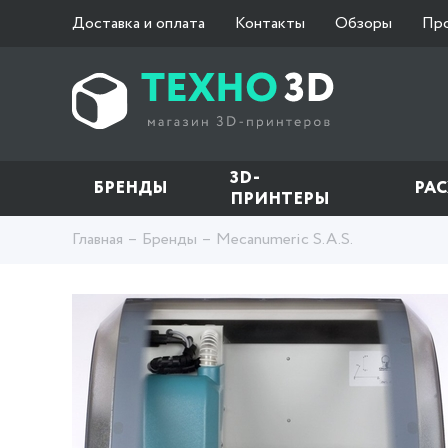
Доставка и оплата
Контакты
Обзоры
Пр
3D-
БРЕНДЫ
РА
ПРИНТЕРЫ
Главная
Бренды
Mecanumeric S.A.S.