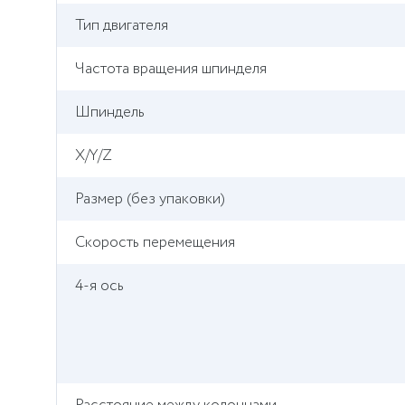
Тип двигателя
Частота вращения шпинделя
Шпиндель
X/Y/Z
Размер (без упаковки)
Cкорость перемещения
4-я ось