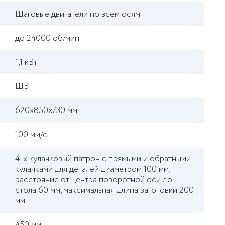
Шаговые двигатели по всем осям
до 24000 об/мин
1,1 кВт
ШВП
620х850х730 мм
100 мм/с
4-х кулачковый патрон с прямыми и обратными
кулачками для деталей диаметром 100 мм,
расстояние от центра поворотной оси до
стола 60 мм, максимальная длина заготовки 200
мм