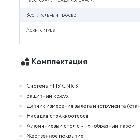
Расстояние между колоннами
Вертикальный просвет
Архитектура
Комплектация
Система ЧПУ CNR 3
Защитный кожух
Датчик измерения вылета инструмента (станд
Насадка стружкоотсоса
Алюминиевый стол с «Т» -образным пазом
Жертвенное покрытие