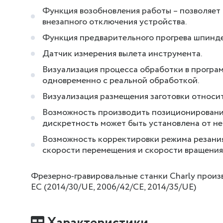
Функция возобновления работы – позволяет в
внезапного отключения устройства.
Функция предварительного прогрева шпинде
Датчик измерения вылета инструмента.
Визуализация процесса обработки в програ
одновременно с реальной обработкой.
Визуализация размещения заготовки относи
Возможность производить позиционирование
дискретность может быть установлена от н
Возможность корректировки режима резания
скорости перемещения и скорости вращени
Фрезерно-гравировальные станки Charly произ
ЕС (2014/30/UE, 2006/42/CE, 2014/35/UE)