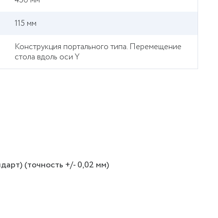
450 мм
115 мм
Конструкция портального типа. Перемещение
стола вдоль оси Y
арт) (точность +/- 0,02 мм)