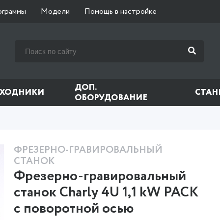
ограммы
Модели
Помощь в настройке
ДОП.
СХОДНИКИ
СТАН
ОБОРУДОВАНИЕ
ФРЕЗЕРНО-ГРАВИРОВАЛЬНЫЙ
СТАНОК
Фрезерно-гравировальный
станок Charly 4U 1,1 kW PACK
с поворотной осью