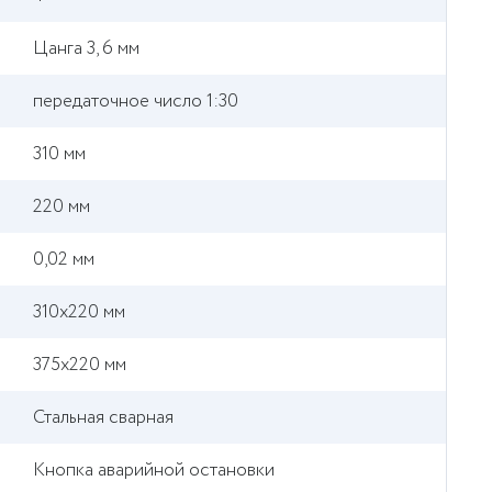
Цанга 3, 6 мм
передаточное число 1:30
310 мм
220 мм
0,02 мм
310х220 мм
375х220 мм
Стальная сварная
Кнопка аварийной остановки