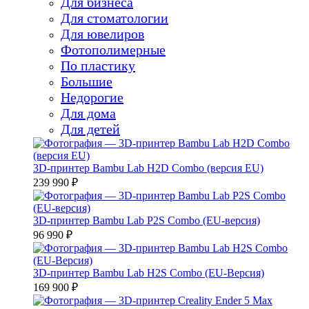
Для бизнеса
Для стоматологии
Для ювелиров
Фотополимерные
По пластику
Большие
Недорогие
Для дома
Для детей
3D-принтер Bambu Lab H2D Combo (версия EU)
239 990 ₽
3D-принтер Bambu Lab P2S Combo (EU-версия)
96 990 ₽
3D-принтер Bambu Lab H2S Combo (EU-Версия)
169 900 ₽