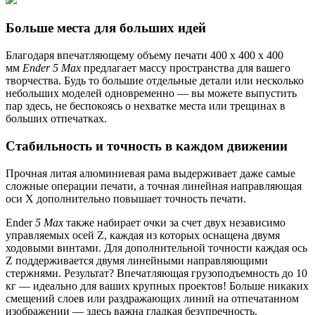
Больше места для больших идей
Благодаря впечатляющему объему печати 400 x 400 x 400
мм
Ender 5 Max
предлагает массу пространства для вашего
творчества. Будь то большие отдельные детали или несколько
небольших моделей одновременно — вы можете выпустить
пар здесь, не беспокоясь о нехватке места или трещинах в
больших отпечатках.
Стабильность и точность в каждом движении
Прочная литая алюминиевая рама выдерживает даже самые
сложные операции печати, а точная линейная направляющая
оси X дополнительно повышает точность печати.
Ender
5 Max
также набирает очки за счет двух независимо
управляемых осей Z, каждая из которых оснащена двумя
ходовыми винтами. Для дополнительной точности каждая ось
Z поддерживается двумя линейными направляющими
стержнями. Результат? Впечатляющая грузоподъемность до 10
кг — идеально для ваших крупных проектов! Больше никаких
смещений слоев или раздражающих линий на отпечатанном
изображении — здесь важна гладкая безупречность.