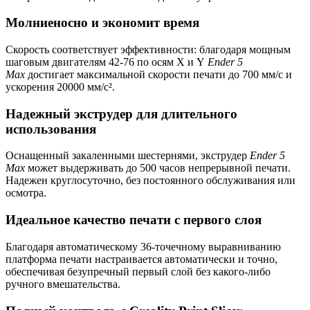
Молниеносно и экономит время
Скорость соответствует эффективности: благодаря мощным
шаговым двигателям 42-76 по осям X и Y
Ender 5
Max
достигает максимальной скорости печати до 700 мм/с и
ускорения 20000 мм/с².
Надежный экструдер для длительного
использования
Оснащенный закаленными шестернями, экструдер
Ender 5
Max
может выдерживать до 500 часов непрерывной печати. ​​
Надежен круглосуточно, без постоянного обслуживания или
осмотра.
Идеальное качество печати с первого слоя
Благодаря автоматическому 36-точечному выравниванию
платформа печати настраивается автоматически и точно,
обеспечивая безупречный первый слой без какого-либо
ручного вмешательства.