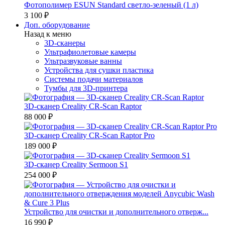
Фотополимер ESUN Standard светло-зеленый (1 л)
3 100 ₽
Доп. оборудование
Назад к меню
3D-сканеры
Ультрафиолетовые камеры
Ультразвуковые ванны
Устройства для сушки пластика
Системы подачи материалов
Тумбы для 3D-принтера
3D-сканер Creality CR-Scan Raptor
88 000 ₽
3D-сканер Creality CR-Scan Raptor Pro
189 000 ₽
3D-сканер Creality Sermoon S1
254 000 ₽
Устройство для очистки и дополнительного отверж...
16 990 ₽