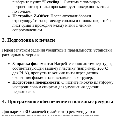
выберите пункт
"Leveling"
. Система с помощью
встроенного датчика просканирует поверхность стола
по точкам.
Настройка Z-Offset:
После автокалибровки
отрегулируйте зазор между соплом и столом так, чтобы
лист бумаги проходил между ними с легким
сопротивлением.
3. Подготовка к печати
Перед запуском задания убедитесь в правильности установки
расходных материалов:
Заправка филамента:
Нагрейте сопло до температуры,
соответствующей вашему пластику (например,
200°C
для PLA), пропустите кончик нити через датчик
окончания филамента и вставьте в экструдер.
Подготовка поверхности:
Очистите гибкую платформу
изопропиловым спиртом для улучшения адгезии
первого слоя.
4. Программное обеспечение и полезные ресурсы
Для нарезки 3D-моделей (слайсинга) рекомендуется