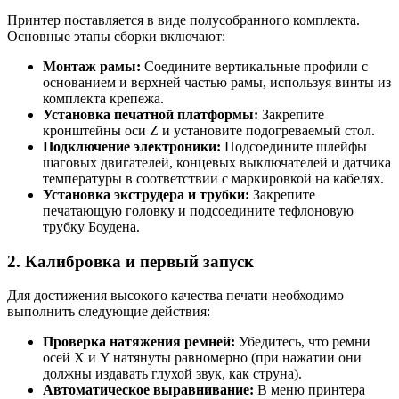
Принтер поставляется в виде полусобранного комплекта.
Основные этапы сборки включают:
Монтаж рамы:
Соедините вертикальные профили с
основанием и верхней частью рамы, используя винты из
комплекта крепежа.
Установка печатной платформы:
Закрепите
кронштейны оси Z и установите подогреваемый стол.
Подключение электроники:
Подсоедините шлейфы
шаговых двигателей, концевых выключателей и датчика
температуры в соответствии с маркировкой на кабелях.
Установка экструдера и трубки:
Закрепите
печатающую головку и подсоедините тефлоновую
трубку Боудена.
2. Калибровка и первый запуск
Для достижения высокого качества печати необходимо
выполнить следующие действия:
Проверка натяжения ремней:
Убедитесь, что ремни
осей X и Y натянуты равномерно (при нажатии они
должны издавать глухой звук, как струна).
Автоматическое выравнивание:
В меню принтера