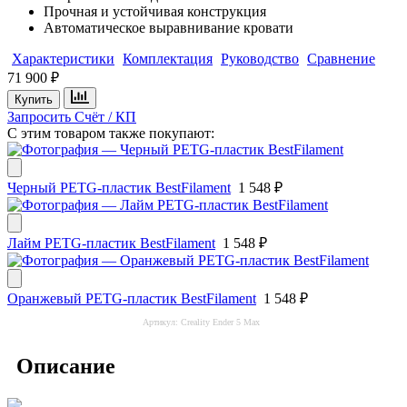
Прочная и устойчивая конструкция
Автоматическое выравнивание кровати
Характеристики
Комплектация
Руководство
Сравнение
71 900 ₽
Купить
Запросить Счёт / КП
С этим товаром также покупают:
Черный PETG-пластик BestFilament
1 548 ₽
Лайм PETG-пластик BestFilament
1 548 ₽
Оранжевый PETG-пластик BestFilament
1 548 ₽
Артикул:
Creality Ender 5 Max
Описание