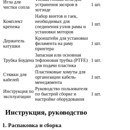
Игла для
устранения засоров в
1 шт.
чистки сопла
хотэнде
Набор винтов и гаек,
Комплект
необходимых для
1 шт.
крепежа
соединения узлов рамы и
установки моторов
Кронштейн для установки
Держатель
филамента на раму
1 шт.
катушки
принтера
Запасная или основная
Трубка Боудена
тефлоновая трубка (PTFE)
1 шт.
для подачи пластика
Пластиковые хомуты для
Стяжки для
организации кабель-
1 шт.
кабелей
менеджмента
Руководство пользователя
Инструкция по
по быстрой сборке и
1 шт.
эксплуатации
настройке оборудования
Инструкция, руководство
1. Распаковка и сборка