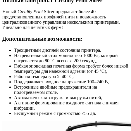
Полный контроль с Creality Print Slicer
Новый
Creality Print
Slicer предлагает более 40
предустановленных профилей нити и возможность
централизованного управления несколькими принтерами.
Идеально для печатных ферм!
Дополнительные возможности:
Трехцветный дисплей состояния принтера,
Нагревательный стол мощностью 1000 Вт, который
нагревается до 80 °C всего за 200 секунд,
Гибкая эпоксидная печатная форма требует более низкой
температуры для надежной адгезии (от 45 °C),
Рабочая температура 5–40 °C,
Поддерживает входное напряжение 100–240 В,
Встроенные двойные предохранители на
подогреваемом столе,
Автоматическая загрузка и выгрузка нитей,
Активное формирование входного сигнала снижает
вибрации,
Бесшумный режим с громкостью ≤55 дБ.