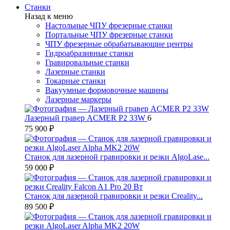
Станки
Назад к меню
Настольные ЧПУ фрезерные станки
Портальные ЧПУ фрезерные станки
ЧПУ фрезерные обрабатывающие центры
Гидроабразивные станки
Гравировальные станки
Лазерные станки
Токарные станки
Вакуумные формовочные машины
Лазерные маркеры
Лазерный гравер ACMER P2 33W
6
75 900 ₽
Станок для лазерной гравировки и резки AlgoLase...
59 000 ₽
Станок для лазерной гравировки и резки Creality...
89 500 ₽