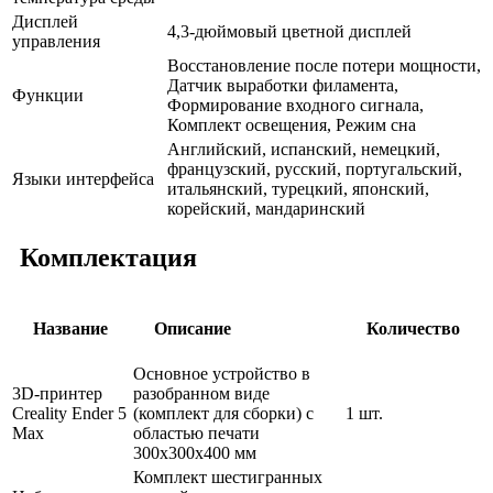
Дисплей
4,3-дюймовый цветной дисплей
управления
Восстановление после потери мощности,
Датчик выработки филамента,
Функции
Формирование входного сигнала,
Комплект освещения, Режим сна
Английский, испанский, немецкий,
французский, русский, португальский,
Языки интерфейса
итальянский, турецкий, японский,
корейский, мандаринский
Комплектация
Название
Описание
Количество
Основное устройство в
3D-принтер
разобранном виде
Creality Ender 5
(комплект для сборки) с
1 шт.
Max
областью печати
300х300х400 мм
Комплект шестигранных