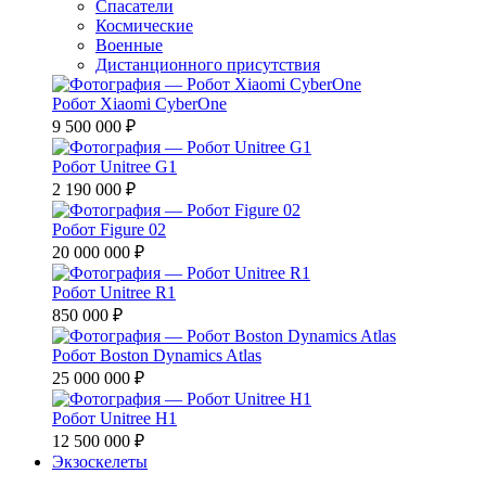
Спасатели
Космические
Военные
Дистанционного присутствия
Робот Xiaomi CyberOne
9 500 000 ₽
Робот Unitree G1
2 190 000 ₽
Робот Figure 02
20 000 000 ₽
Робот Unitree R1
850 000 ₽
Робот Boston Dynamics Atlas
25 000 000 ₽
Робот Unitree H1
12 500 000 ₽
Экзоскелеты