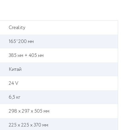
Creality
165*200 мм
385 нм + 405 нм
Китай
24 V
6,5 кг
298 х 297 х 505 мм
225 х 225 х 370 мм