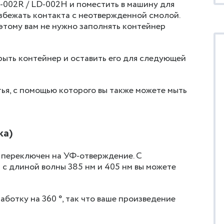
002R / LD-002H и поместить в машину для
збежать контакта с неотвержденной смолой.
оэтому вам не нужно заполнять контейнер
рыть контейнер и оставить его для следующей
ья, с помощью которого вы также можете мыть
ка)
 переключен на УФ-отверждение. С
с длиной волны 385 нм и 405 нм вы можете
отку на 360 °, так что ваше произведение