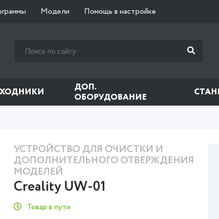
ограммы
Модели
Помощь в настройке
ДОП.
СХОДНИКИ
СТАН
ОБОРУДОВАНИЕ
УСТРОЙСТВО ДЛЯ ОЧИСТКИ И
ДОПОЛНИТЕЛЬНОГО ОТВЕРЖДЕНИЯ
МОДЕЛЕЙ
Creality UW-01
Товар в пути