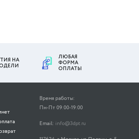
ЛЮБАЯ
ТИЯ НА
ФОРМА
МОДЕЛИ
ОПЛАТЫ
Время работы:
Пн-Пт 09:00-19:00
инет
оплата
Email:
info@3dpt.ru
возврат