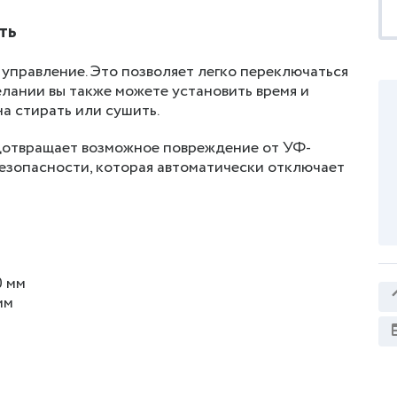
ть
управление. Это позволяет легко переключаться
лании вы также можете установить время и
а стирать или сушить.
дотвращает возможное повреждение от УФ-
езопасности, которая автоматически отключает
0 мм
мм