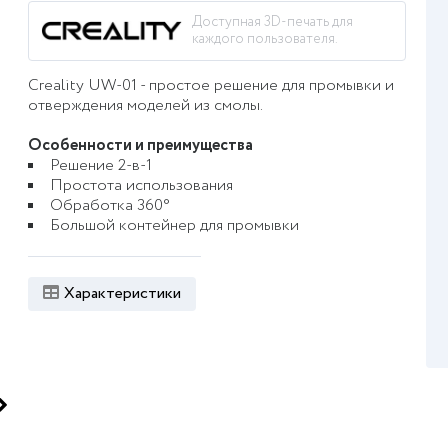
Доступная 3D-печать для
каждого пользователя.
Creality UW-01 - простое решение для промывки и
отверждения моделей из смолы.
Особенности и преимущества
Решение 2-в-1
Простота использования
Обработка 360°
Большой контейнер для промывки
Характеристики