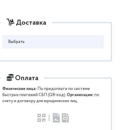
Доставка
Выбрать
Оплата
Физические лица:
По предоплате по системе
быстрых платежей СБП (QR-код).
Организации:
по
счету и договору для юридических лиц.
|