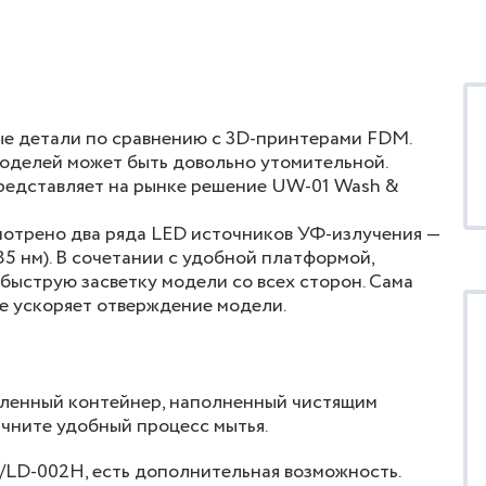
е детали по сравнению с 3D-принтерами FDM.
моделей может быть довольно утомительной.
представляет на рынке решение UW-01 Wash &
смотрено два ряда LED источников УФ-излучения —
385 нм). В сочетании с удобной платформой,
 быструю засветку модели со всех сторон. Сама
е ускоряет отверждение модели.
вленный контейнер, наполненный чистящим
ачните удобный процесс мытья.
R/LD-002H, есть дополнительная возможность.