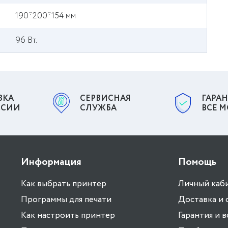
190*200*154 мм
96 Вт.
ВКА
СЕРВИСНАЯ
ГАРАН
ССИИ
СЛУЖБА
ВСЕ 
Информация
Помощь
Как выбрать принтер
Личный каб
Программы для печати
Доставка и 
Как настроить принтер
Гарантия и 