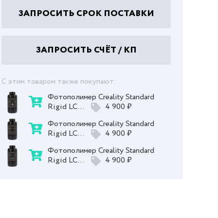
ЗАПРОСИТЬ СРОК ПОСТАВКИ
ЗАПРОСИТЬ СЧЁТ / КП
С этим товаром также покупают:
Фотополимер Creality Standard
Rigid LC...
4 900 ₽
Фотополимер Creality Standard
Rigid LC...
4 900 ₽
Фотополимер Creality Standard
Rigid LC...
4 900 ₽