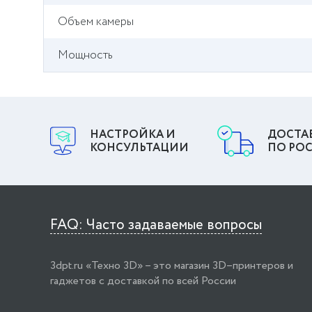
Объем камеры
Мощность
НАСТРОЙКА И
ДОСТА
КОНСУЛЬТАЦИИ
ПО РО
FAQ: Часто задаваемые вопросы
3dpt.ru «Техно 3D» – это магазин 3D–принтеров и
гаджетов с доставкой по всей России