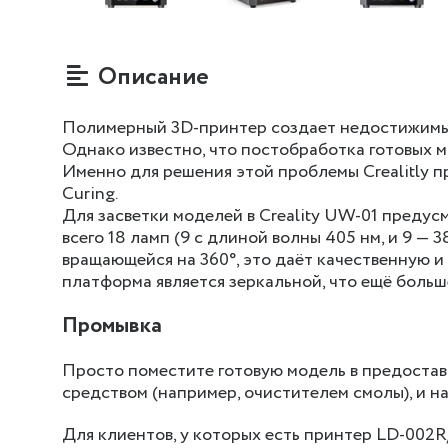
Описание
Полимерный 3D-принтер создает недостижимы
Однако известно, что постобработка готовых 
Именно для решения этой проблемы Crealitly 
Curing.
Для засветки моделей в Creality UW-01 преду
всего 18 ламп (9 с длиной волны 405 нм, и 9 — 
вращающейся на 360°, это даёт качественную и
платформа является зеркальной, что ещё больш
Промывка
Просто поместите готовую модель в предоста
средством (например, очистителем смолы), и н
Для клиентов, у которых есть принтер LD-002