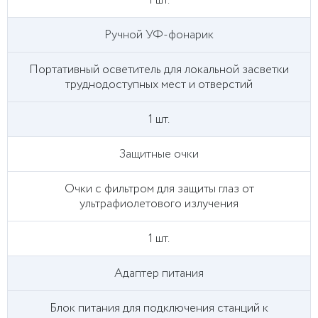
1 шт.
Ручной УФ-фонарик
Портативный осветитель для локальной засветки
труднодоступных мест и отверстий
1 шт.
Защитные очки
Очки с фильтром для защиты глаз от
ультрафиолетового излучения
1 шт.
Адаптер питания
Блок питания для подключения станций к