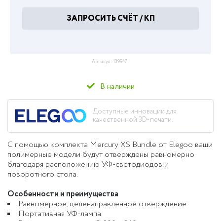
ЗАПРОСИТЬ СЧЁТ / КП
Артикул:
139947
В наличии
Доступные инновации для
качественной 3D-печати.
С помощью комплекта Mercury XS Bundle от Elegoo ваши
полимерные модели будут отверждены равномерно
благодаря расположению УФ-светодиодов и
поворотного стола.
Особенности и преимущества
Равномерное, целенаправленное отверждение
Портативная УФ-лампа