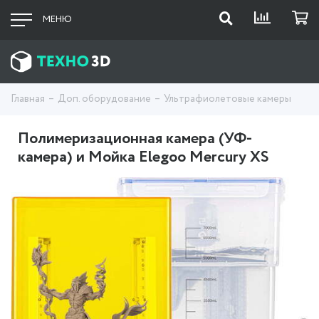
МЕНЮ
Главная
Доп. оборудование
Ультрафиолетовые камеры
Полимеризационная камера (УФ-
камера) и Мойка Elegoo Mercury XS