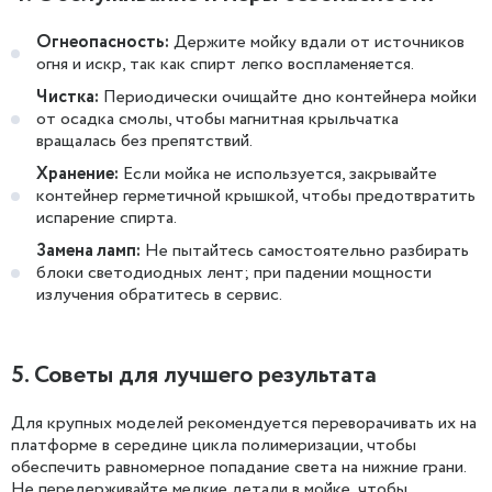
Огнеопасность:
Держите мойку вдали от источников
огня и искр, так как спирт легко воспламеняется.
Чистка:
Периодически очищайте дно контейнера мойки
от осадка смолы, чтобы магнитная крыльчатка
вращалась без препятствий.
Хранение:
Если мойка не используется, закрывайте
контейнер герметичной крышкой, чтобы предотвратить
испарение спирта.
Замена ламп:
Не пытайтесь самостоятельно разбирать
блоки светодиодных лент; при падении мощности
излучения обратитесь в сервис.
5. Советы для лучшего результата
Для крупных моделей рекомендуется переворачивать их на
платформе в середине цикла полимеризации, чтобы
обеспечить равномерное попадание света на нижние грани.
Не передерживайте мелкие детали в мойке, чтобы