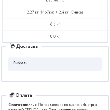
Вес нетто
2.27 кг (Мойка) + 2.4 кг (Сушка)
6.5 кг
8.0 кг
Доставка
Выбрать
Оплата
Физические лица:
По предоплате по системе быстрых
платежей СБП (QR-код).
Организации:
по счету и