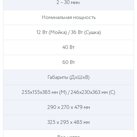
2 – 30 мин.
Номинальная мощность
12 Вт (Мойка) / 36 Вт (Сушка)
40 Вт
60 Вт
Габариты (ДхШхВ)
255x155x385 мм (М) / 246x230x363 мм (С)
290 x 270 x 479 мм
325 x 295 x 485 мм