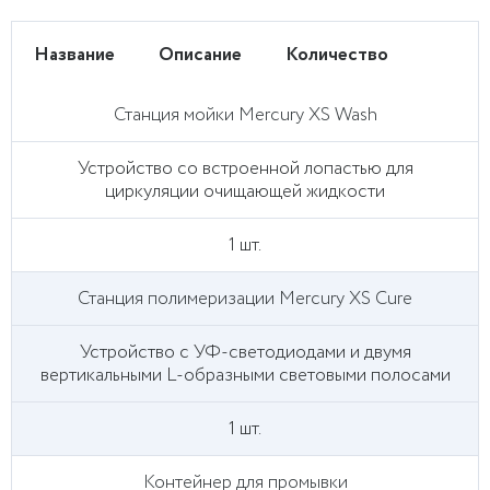
Название
Описание
Количество
Станция мойки Mercury XS Wash
Устройство со встроенной лопастью для
циркуляции очищающей жидкости
1 шт.
Станция полимеризации Mercury XS Cure
Устройство с УФ-светодиодами и двумя
вертикальными L-образными световыми полосами
1 шт.
Контейнер для промывки