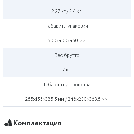
2.27 кг / 2.4 кг
Габариты упаковки
500х400х450 мм
Вес брутто
7 кг
Габариты устройства
255х155х385.5 мм / 246х230х363.5 мм
Комплектация