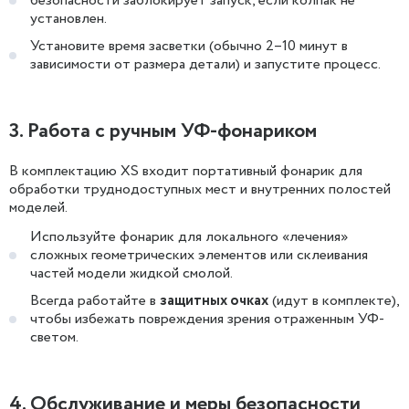
безопасности заблокирует запуск, если колпак не
установлен.
Установите время засветки (обычно 2–10 минут в
зависимости от размера детали) и запустите процесс.
3. Работа с ручным УФ-фонариком
В комплектацию XS входит портативный фонарик для
обработки труднодоступных мест и внутренних полостей
моделей.
Используйте фонарик для локального «лечения»
сложных геометрических элементов или склеивания
частей модели жидкой смолой.
Всегда работайте в
защитных очках
(идут в комплекте),
чтобы избежать повреждения зрения отраженным УФ-
светом.
4. Обслуживание и меры безопасности