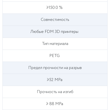
≥150.0 %
Совместимость
Любые FDM 3D принтеры
Тип материала
PETG
Предел прочности на разрыв
≥52 MPa
Прочность на изгиб
≥ 88 MPa