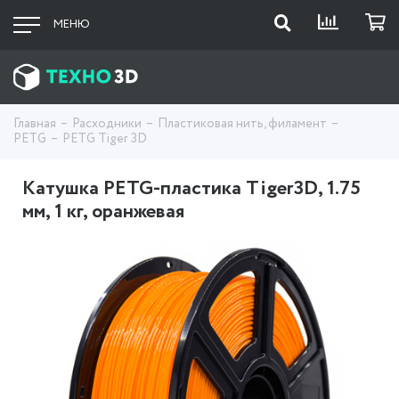
МЕНЮ
Главная
Расходники
Пластиковая нить, филамент
PETG
PETG Tiger 3D
Катушка PETG-пластика Tiger3D, 1.75
мм, 1 кг, оранжевая