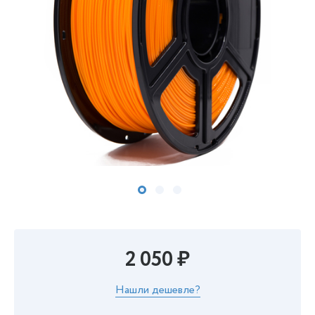
2 050 ₽
Нашли дешевле?