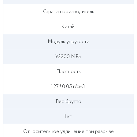
Страна производитель
Китай
Модуль упругости
≥2200 MPa
Плотность
1.27±0.05 г/см3
Вес брутто
1 кг
Относительное удлинение при разрыве