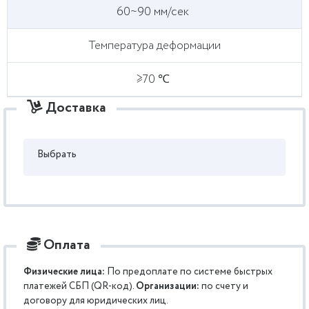
60~90 мм/сек
Температура деформации
≥70 ℃
Доставка
Выбрать
Оплата
Физические лица:
По предоплате по системе быстрых
платежей СБП (QR-код).
Организации:
по счету и
договору для юридических лиц.