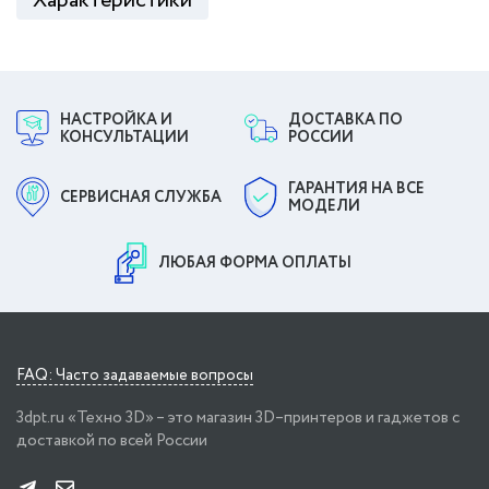
Характеристики
НАСТРОЙКА И
ДОСТАВКА ПО
КОНСУЛЬТАЦИИ
РОССИИ
ГАРАНТИЯ НА ВСЕ
СЕРВИСНАЯ СЛУЖБА
МОДЕЛИ
ЛЮБАЯ ФОРМА ОПЛАТЫ
FAQ: Часто задаваемые вопросы
3dpt.ru «Техно 3D» – это магазин 3D–принтеров и гаджетов с
доставкой по всей России