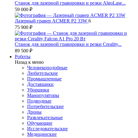
Станок для лазерной гравировки и резки AlgoLase...
59 000 ₽
Лазерный гравер ACMER P2 33W
6
75 900 ₽
Станок для лазерной гравировки и резки Creality...
89 500 ₽
Роботы
Назад к меню
Человекоподобные
Любительские
Промышленные
Доставщики
Уборщики
Манипуляторы
Подводные
Потребительские
Дроны
Развлекательные
Обучающие
Исследовательские
Медицинские