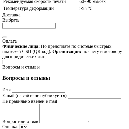
Рекомендуемая скорость печати
60~90 мм/сек
Температура деформации
≥55 ℃
Доставка
Выбрать
Оплата
Физические лица:
По предоплате по системе быстрых
платежей СБП (QR-код).
Организации:
по счету и договору
для юридических лиц.
|
Вопросы и отзывы
Вопросы и отзывы
Имя
E-mail (на сайте не публикуется)
Не правильно введен e-mail
Вопрос или отзыв
Оценка: