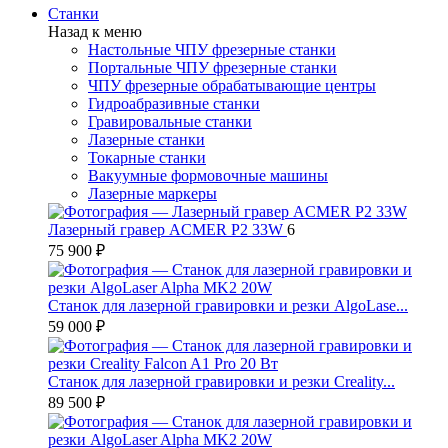
Станки
Назад к меню
Настольные ЧПУ фрезерные станки
Портальные ЧПУ фрезерные станки
ЧПУ фрезерные обрабатывающие центры
Гидроабразивные станки
Гравировальные станки
Лазерные станки
Токарные станки
Вакуумные формовочные машины
Лазерные маркеры
Лазерный гравер ACMER P2 33W
6
75 900 ₽
Станок для лазерной гравировки и резки AlgoLase...
59 000 ₽
Станок для лазерной гравировки и резки Creality...
89 500 ₽