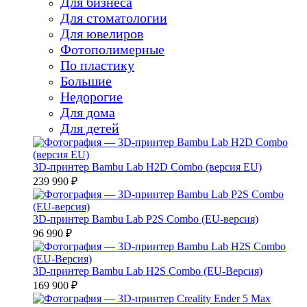
Для бизнеса
Для стоматологии
Для ювелиров
Фотополимерные
По пластику
Большие
Недорогие
Для дома
Для детей
3D-принтер Bambu Lab H2D Combo (версия EU)
239 990 ₽
3D-принтер Bambu Lab P2S Combo (EU-версия)
96 990 ₽
3D-принтер Bambu Lab H2S Combo (EU-Версия)
169 900 ₽