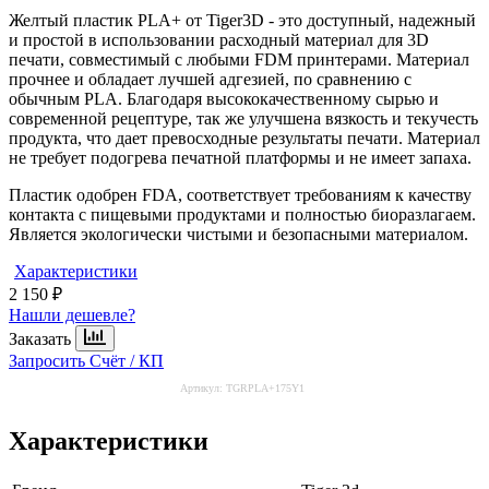
Желтый пластик PLA+ от Tiger3D - это доступный, надежный
и простой в использовании расходный материал для 3D
печати, совместимый с любыми FDM принтерами. Материал
прочнее и обладает лучшей адгезией, по сравнению с
обычным PLA. Благодаря высококачественному сырью и
современной рецептуре, так же улучшена вязкость и текучесть
продукта, что дает превосходные результаты печати. Материал
не требует подогрева печатной платформы и не имеет запаха.
Пластик одобрен FDA, соответствует требованиям к качеству
контакта с пищевыми продуктами и полностью биоразлагаем.
Является экологически чистыми и безопасными материалом.
Характеристики
2 150 ₽
Нашли дешевле?
Заказать
Запросить Счёт / КП
Артикул:
TGRPLA+175Y1
Характеристики