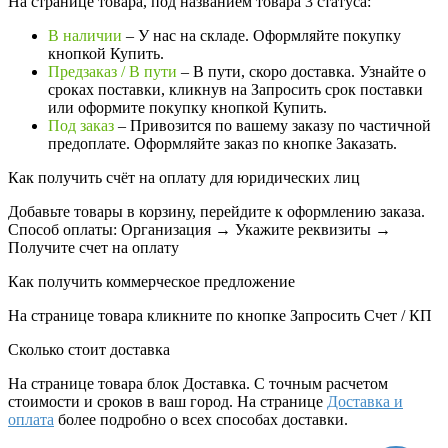
На странице товара, под названием товара 3 статуса:
В наличии
– У нас на складе. Оформляйте покупку
кнопкой Купить.
Предзаказ / В пути
– В пути, скоро доставка. Узнайте о
сроках поставки, кликнув на Запросить cрок поставки
или оформите покупку кнопкой Купить.
Под заказ
– Привозится по вашему заказу по частичной
предоплате. Оформляйте заказ по кнопке Заказать.
Как получить счёт на оплату для юридических лиц
Добавьте товары в корзину, перейдите к оформлению заказа.
Способ оплаты: Организация → Укажите реквизиты →
Получите счет на оплату
Как получить коммерческое предложение
На странице товара кликните по кнопке Запросить Счет / КП
Сколько стоит доставка
На странице товара блок
Доставка. С точным расчетом
стоимости и сроков в ваш город. На странице
Доставка и
оплата
более подробно о всех способах доставки.