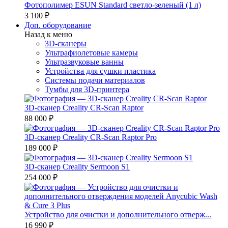
Фотополимер ESUN Standard светло-зеленый (1 л)
3 100 ₽
Доп. оборудование
Назад к меню
3D-сканеры
Ультрафиолетовые камеры
Ультразвуковые ванны
Устройства для сушки пластика
Системы подачи материалов
Тумбы для 3D-принтера
3D-сканер Creality CR-Scan Raptor
88 000 ₽
3D-сканер Creality CR-Scan Raptor Pro
189 000 ₽
3D-сканер Creality Sermoon S1
254 000 ₽
Устройство для очистки и дополнительного отверж...
16 990 ₽