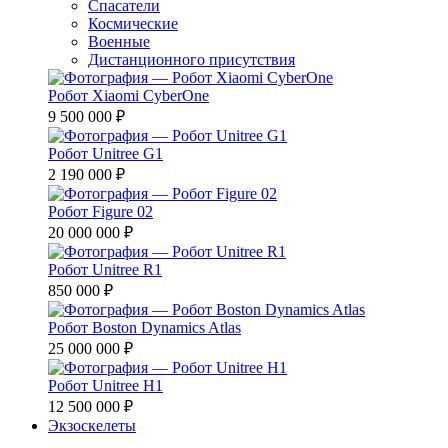
Спасатели
Космические
Военные
Дистанционного присутствия
Робот Xiaomi CyberOne
9 500 000 ₽
Робот Unitree G1
2 190 000 ₽
Робот Figure 02
20 000 000 ₽
Робот Unitree R1
850 000 ₽
Робот Boston Dynamics Atlas
25 000 000 ₽
Робот Unitree H1
12 500 000 ₽
Экзоскелеты