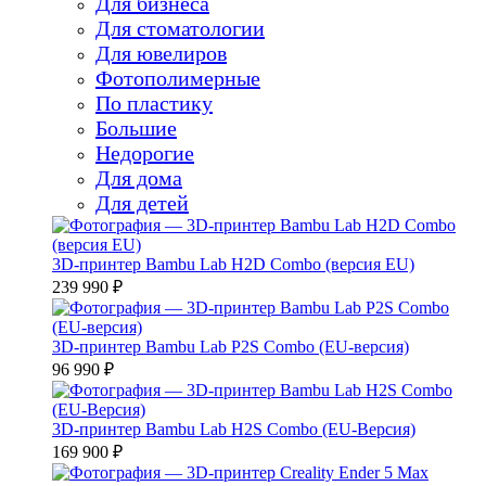
Для бизнеса
Для стоматологии
Для ювелиров
Фотополимерные
По пластику
Большие
Недорогие
Для дома
Для детей
3D-принтер Bambu Lab H2D Combo (версия EU)
239 990 ₽
3D-принтер Bambu Lab P2S Combo (EU-версия)
96 990 ₽
3D-принтер Bambu Lab H2S Combo (EU-Версия)
169 900 ₽