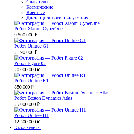
Спасатели
Космические
Военные
Дистанционного присутствия
Робот Xiaomi CyberOne
9 500 000 ₽
Робот Unitree G1
2 190 000 ₽
Робот Figure 02
20 000 000 ₽
Робот Unitree R1
850 000 ₽
Робот Boston Dynamics Atlas
25 000 000 ₽
Робот Unitree H1
12 500 000 ₽
Экзоскелеты