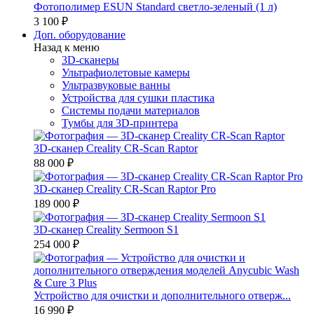
Фотополимер ESUN Standard светло-зеленый (1 л)
3 100 ₽
Доп. оборудование
Назад к меню
3D-сканеры
Ультрафиолетовые камеры
Ультразвуковые ванны
Устройства для сушки пластика
Системы подачи материалов
Тумбы для 3D-принтера
3D-сканер Creality CR-Scan Raptor
88 000 ₽
3D-сканер Creality CR-Scan Raptor Pro
189 000 ₽
3D-сканер Creality Sermoon S1
254 000 ₽
Устройство для очистки и дополнительного отверж...
16 990 ₽