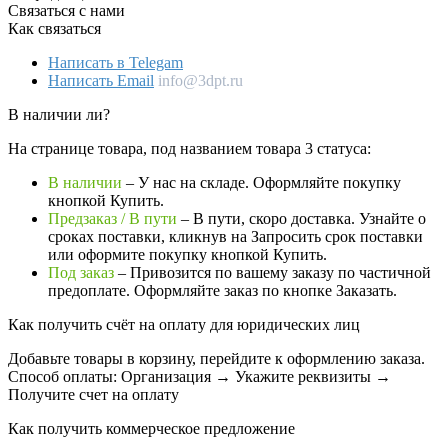
Связаться с нами
Как связаться
Написать в Telegam
Написать Email
info@3dpt.ru
В наличии ли?
На странице товара, под названием товара 3 статуса:
В наличии
– У нас на складе. Оформляйте покупку
кнопкой Купить.
Предзаказ / В пути
– В пути, скоро доставка. Узнайте о
сроках поставки, кликнув на Запросить cрок поставки
или оформите покупку кнопкой Купить.
Под заказ
– Привозится по вашему заказу по частичной
предоплате. Оформляйте заказ по кнопке Заказать.
Как получить счёт на оплату для юридических лиц
Добавьте товары в корзину, перейдите к оформлению заказа.
Способ оплаты: Организация → Укажите реквизиты →
Получите счет на оплату
Как получить коммерческое предложение