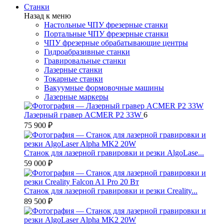
Станки
Назад к меню
Настольные ЧПУ фрезерные станки
Портальные ЧПУ фрезерные станки
ЧПУ фрезерные обрабатывающие центры
Гидроабразивные станки
Гравировальные станки
Лазерные станки
Токарные станки
Вакуумные формовочные машины
Лазерные маркеры
Лазерный гравер ACMER P2 33W
6
75 900 ₽
Станок для лазерной гравировки и резки AlgoLase...
59 000 ₽
Станок для лазерной гравировки и резки Creality...
89 500 ₽