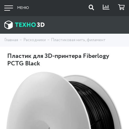
МЕНЮ
Главная
Расходники
Пластиковая нить, филамент
Пластик для 3D-принтера Fiberlogy
PCTG Black