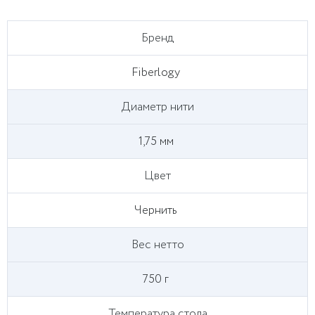
Бренд
Fiberlogy
Диаметр нити
1,75 мм
Цвет
Чернить
Вес нетто
750 г
Температура стола