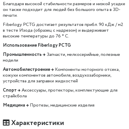
Благодаря высокой стабильности размеров и низкой усадке
он также подходит для людей без большого опыта в 3D-
печати.
Fiberlogy PCTG достигает результатов прибл. 90 кДж / м2
в тесте Изода (образец с надрезом) и выдерживает
высокие температуры до 76 ° C.
Использование Fiberlogy PCTG
Промышленность →
Запчасти, мелкосерийные, полезные
модели
Автомобилестроение →
Компоненты моторного отсека,
кожухи компонентов автомобиля, воздухозаборники,
устройства для заправки жидкостей
Спорт →
Аксессуары, протекторы, комплектующие для
страйкбола
Медицина →
Протезы, медицинские изделия
Характеристики