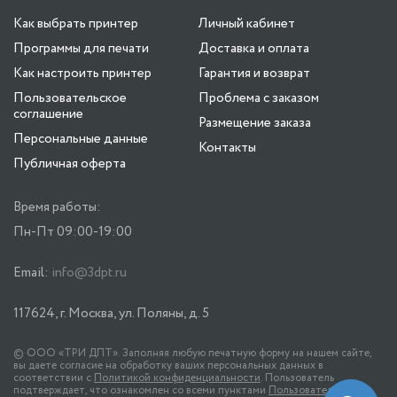
Как выбрать принтер
Личный кабинет
Программы для печати
Доставка и оплата
Как настроить принтер
Гарантия и возврат
Пользовательское
Проблема с заказом
соглашение
Размещение заказа
Персональные данные
Контакты
Публичная оферта
Время работы:
Пн-Пт 09:00-19:00
Email:
info@3dpt.ru
117624, г. Москва, ул. Поляны, д. 5
© ООО «ТРИ ДПТ». Заполняя любую печатную форму на нашем сайте,
вы даете согласие на обработку ваших персональных данных в
соответствии с
Политикой конфиденциальности
. Пользователь
подтверждает, что ознакомлен со всеми пунктами
Пользовательского