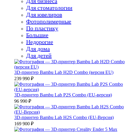
Для бизнеса
Для стоматологии
Для ювелиров
Фотополимерные
По пластику
Большие
Недорогие
Для дома
Для детей
3D-принтер Bambu Lab H2D Combo (версия EU)
239 990 ₽
3D-принтер Bambu Lab P2S Combo (EU-версия)
96 990 ₽
3D-принтер Bambu Lab H2S Combo (EU-Версия)
169 900 ₽