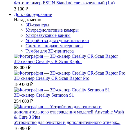
Фотополимер ESUN Standard светло-зеленый (1 л)
3 100 ₽
Доп. оборудование
Назад к меню
3D-сканеры
Ультрафиолетовые камеры
Ультразвуковые ванны
Устройства для сушки пластика
Системы подачи материалов
Тумбы для 3D-принтера
3D-сканер Creality CR-Scan Raptor
88 000 ₽
3D-сканер Creality CR-Scan Raptor Pro
189 000 ₽
3D-сканер Creality Sermoon S1
254 000 ₽
Устройство для очистки и дополнительного отверж...
16 990 ₽