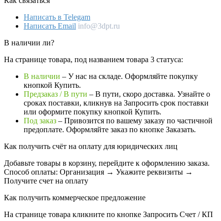
Как связаться
Написать в Telegam
Написать Email
info@3dpt.ru
В наличии ли?
На странице товара, под названием товара 3 статуса:
В наличии
– У нас на складе. Оформляйте покупку
кнопкой Купить.
Предзаказ / В пути
– В пути, скоро доставка. Узнайте о
сроках поставки, кликнув на Запросить cрок поставки
или оформите покупку кнопкой Купить.
Под заказ
– Привозится по вашему заказу по частичной
предоплате. Оформляйте заказ по кнопке Заказать.
Как получить счёт на оплату для юридических лиц
Добавьте товары в корзину, перейдите к оформлению заказа.
Способ оплаты: Организация → Укажите реквизиты →
Получите счет на оплату
Как получить коммерческое предложение
На странице товара кликните по кнопке Запросить Счет / КП