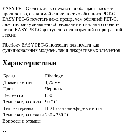
EASY PET-G очень легко печатать и обладает высокой
прочностью, сравнимой с прочностью обычного PET-G.
EASY PET-G печатать даже проще, чем обычный PET-G.
Значительно уменьшено образование ниток или сгорание
нити. EASY PET-G доступен в непрозрачной и прозрачной
версии.
Fiberlogy EASY PET-G подходит для печати как
функциональных моделей, так и декоративных элементов.
Характеристики
Бренд
Fiberlogy
Диаметр нити
1,75 мм
Цвет
Чернить
Вес нетто
850 г
Температура стола
90 ° С
Тип материала
ПЭТ / сополиэфирные нити
Температура печати
230 - 250 ° С
Вопросы и отзывы