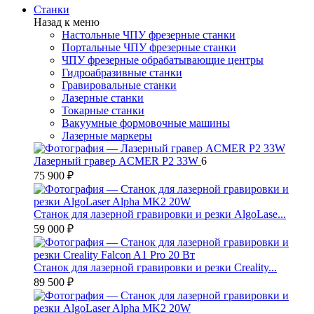
Станки
Назад к меню
Настольные ЧПУ фрезерные станки
Портальные ЧПУ фрезерные станки
ЧПУ фрезерные обрабатывающие центры
Гидроабразивные станки
Гравировальные станки
Лазерные станки
Токарные станки
Вакуумные формовочные машины
Лазерные маркеры
Лазерный гравер ACMER P2 33W
6
75 900 ₽
Станок для лазерной гравировки и резки AlgoLase...
59 000 ₽
Станок для лазерной гравировки и резки Creality...
89 500 ₽