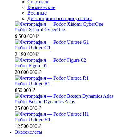
Спасатели
Космические
Военные
Дистанционного присутствия
Робот Xiaomi CyberOne
9 500 000 ₽
Робот Unitree G1
2 190 000 ₽
Робот Figure 02
20 000 000 ₽
Робот Unitree R1
850 000 ₽
Робот Boston Dynamics Atlas
25 000 000 ₽
Робот Unitree H1
12 500 000 ₽
Экзоскелеты