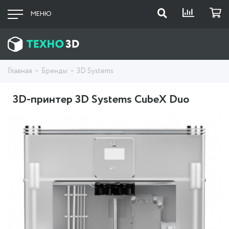
МЕНЮ
Главная
Бренды
3D Systems
3D-принтер 3D Systems CubeX Duo