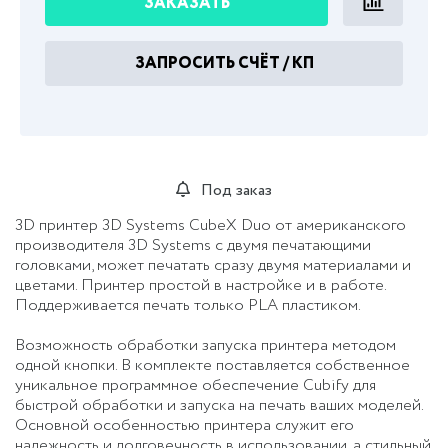
ЗАКАЗАТЬ
ЗАПРОСИТЬ СЧЁТ / КП
Под заказ
3D принтер 3D Systems CubeX Duo от американского
производителя 3D Systems c двумя печатающими
головками, может печатать сразу двумя материалами и
цветами. Принтер простой в настройке и в работе.
Поддерживается печать только PLA пластиком.
Возможность обработки запуска принтера методом
одной кнопки. В комплекте поставляется собственное
уникальное программное обеспечение Cubify для
быстрой обработки и запуска на печать ваших моделей.
Основной особенностью принтера служит его
надежность и долговечность в использовании, а стильный