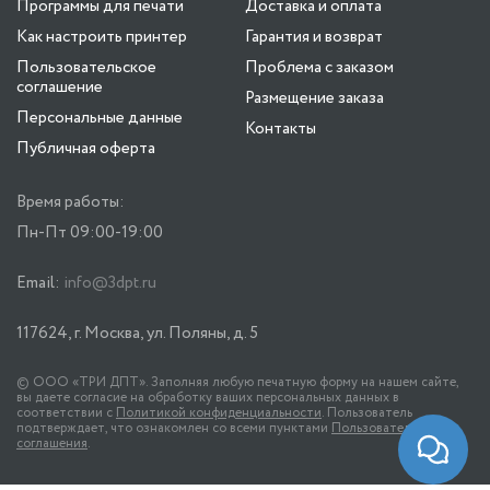
Программы для печати
Доставка и оплата
Как настроить принтер
Гарантия и возврат
Пользовательское
Проблема с заказом
соглашение
Размещение заказа
Персональные данные
Контакты
Публичная оферта
Время работы:
Пн-Пт 09:00-19:00
Email:
info@3dpt.ru
117624, г. Москва, ул. Поляны, д. 5
© ООО «ТРИ ДПТ». Заполняя любую печатную форму на нашем сайте,
вы даете согласие на обработку ваших персональных данных в
соответствии с
Политикой конфиденциальности
. Пользователь
подтверждает, что ознакомлен со всеми пунктами
Пользовательского
соглашения
.