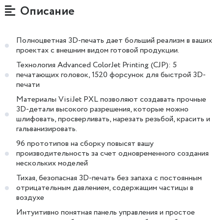
Описание
Полноцветная 3D-печать дает больший реализм в ваших
проектах с внешним видом готовой продукции.
Технология Advanced ColorJet Printing (CJP): 5
печатающих головок, 1520 форсунок для быстрой 3D-
печати
Материалы VisiJet PXL позволяют создавать прочные
3D-детали высокого разрешения, которые можно
шлифовать, просверливать, нарезать резьбой, красить и
гальванизировать.
96 прототипов на сборку повысят вашу
производительность за счет одновременного создания
нескольких моделей
Тихая, безопасная 3D-печать без запаха с постоянным
отрицательным давлением, содержащим частицы в
воздухе
Интуитивно понятная панель управления и простое