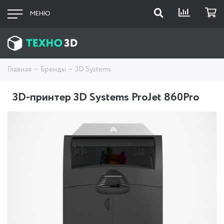
МЕНЮ
Главная
Бренды
3D Systems
3D-принтер 3D Systems ProJet 860Pro