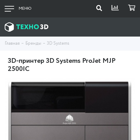
МЕНЮ
Главная
Бренды
3D Systems
3D-принтер 3D Systems ProJet MJP
2500IC