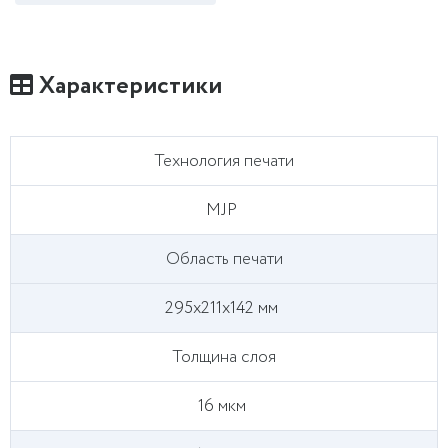
Характеристики
Технология печати
MJP
Область печати
295х211х142 мм
Толщина слоя
16 мкм