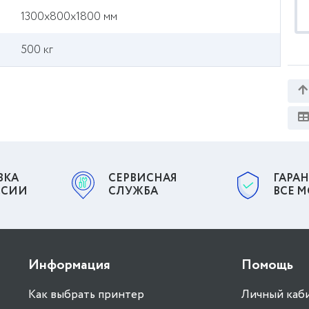
1300х800х1800 мм
500 кг
ВКА
СЕРВИСНАЯ
ГАРАН
ССИИ
СЛУЖБА
ВСЕ 
Информация
Помощь
Как выбрать принтер
Личный каб