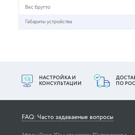
Вес брутто
Габариты устройства
НАСТРОЙКА И
ДОСТА
КОНСУЛЬТАЦИИ
ПО РО
FAQ: Часто задаваемые вопросы
3dpt.ru «Техно 3D» – это магазин 3D–принтеров и