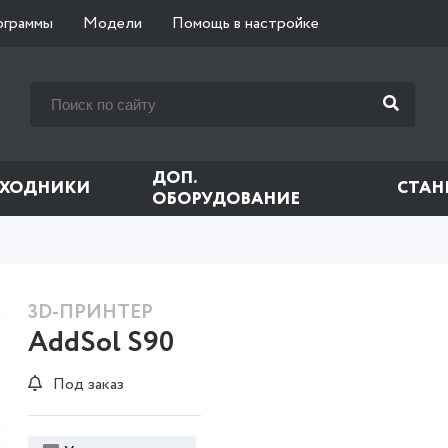
ограммы
Модели
Помощь в настройке
ДОП.
СХОДНИКИ
СТАН
ОБОРУДОВАНИЕ
3D-ПРИНТЕР
AddSol S90
Под заказ