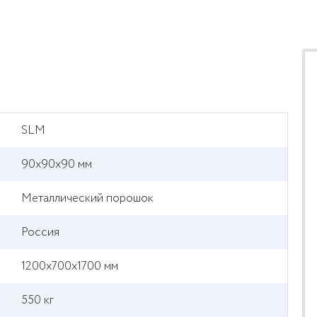
SLM
90x90x90 мм
Металлический порошок
Россия
1200x700x1700 мм
550 кг