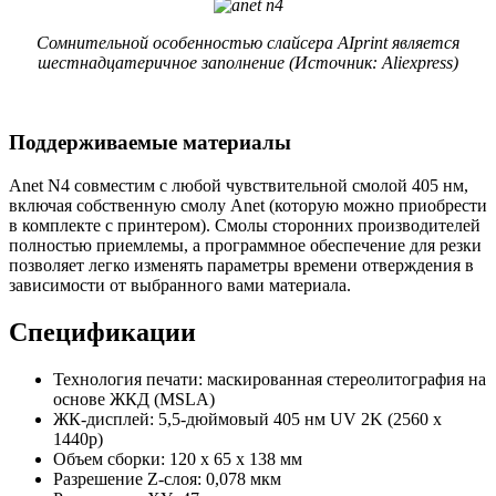
Сомнительной особенностью слайсера AIprint является
шестнадцатеричное заполнение (Источник: Aliexpress)
Поддерживаемые материалы
Anet N4 совместим с любой чувствительной смолой 405 нм,
включая собственную смолу Anet (которую можно приобрести
в комплекте с принтером). Смолы сторонних производителей
полностью приемлемы, а программное обеспечение для резки
позволяет легко изменять параметры времени отверждения в
зависимости от выбранного вами материала.
Спецификации
Технология печати: маскированная стереолитография на
основе ЖКД (MSLA)
ЖК-дисплей: 5,5-дюймовый 405 нм UV 2K (2560 x
1440p)
Объем сборки: 120 х 65 х 138 мм
Разрешение Z-слоя: 0,078 мкм