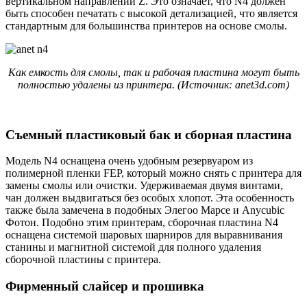
вертикальном направлении Z. Это означает, что N4 должен
быть способен печатать с высокой детализацией, что является
стандартным для большинства принтеров на основе смолы.
Как емкость для смолы, так и рабочая пластина могут быть
полностью удалены из принтера. (Источник: anet3d.com)
Съемный пластиковый бак и сборная пластина
Модель N4 оснащена очень удобным резервуаром из
полимерной пленки FEP, который можно снять с принтера для
замены смолы или очистки. Удерживаемая двумя винтами,
чан должен выдвигаться без особых хлопот. Эта особенность
также была замечена в подобных Элегоо Марсе и Anycubic
Фотон. Подобно этим принтерам, сборочная пластина N4
оснащена системой шаровых шарниров для выравнивания
станины и магнитной системой для полного удаления
сборочной пластины с принтера.
Фирменный слайсер и прошивка