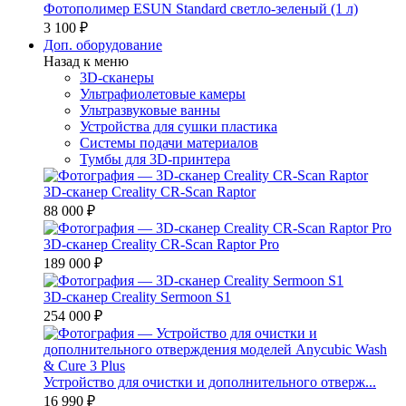
Фотополимер ESUN Standard светло-зеленый (1 л)
3 100 ₽
Доп. оборудование
Назад к меню
3D-сканеры
Ультрафиолетовые камеры
Ультразвуковые ванны
Устройства для сушки пластика
Системы подачи материалов
Тумбы для 3D-принтера
3D-сканер Creality CR-Scan Raptor
88 000 ₽
3D-сканер Creality CR-Scan Raptor Pro
189 000 ₽
3D-сканер Creality Sermoon S1
254 000 ₽
Устройство для очистки и дополнительного отверж...
16 990 ₽