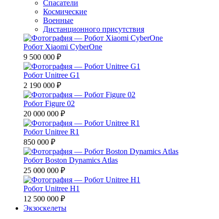
Спасатели
Космические
Военные
Дистанционного присутствия
Робот Xiaomi CyberOne
9 500 000 ₽
Робот Unitree G1
2 190 000 ₽
Робот Figure 02
20 000 000 ₽
Робот Unitree R1
850 000 ₽
Робот Boston Dynamics Atlas
25 000 000 ₽
Робот Unitree H1
12 500 000 ₽
Экзоскелеты