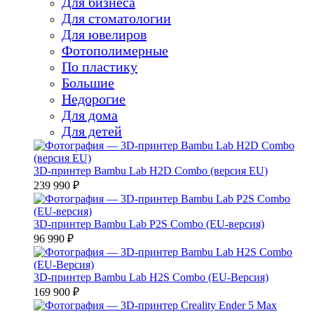
Для бизнеса
Для стоматологии
Для ювелиров
Фотополимерные
По пластику
Большие
Недорогие
Для дома
Для детей
3D-принтер Bambu Lab H2D Combo (версия EU)
239 990 ₽
3D-принтер Bambu Lab P2S Combo (EU-версия)
96 990 ₽
3D-принтер Bambu Lab H2S Combo (EU-Версия)
169 900 ₽