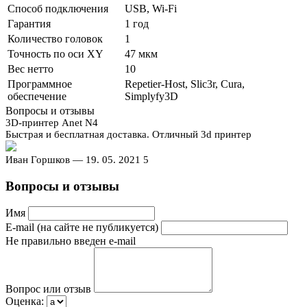
Способ подключения
USB, Wi-Fi
Гарантия
1 год
Количество головок
1
Точность по оси XY
47 мкм
Вес нетто
10
Программное
Repetier-Host, Slic3r, Cura,
обеспечение
Simplyfy3D
Вопросы и отзывы
3D-принтер Anet N4
Быстрая и бесплатная доставка. Отличный 3d принтер
Иван Горшков
— 19. 05. 2021
5
Вопросы и отзывы
Имя
E-mail (на сайте не публикуется)
Не правильно введен e-mail
Вопрос или отзыв
Оценка: