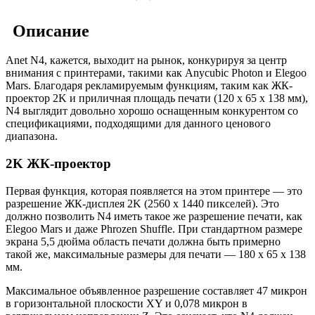
Описание
Anet N4, кажется, выходит на рынок, конкурируя за центр
внимания с принтерами, такими как Anycubic Photon и Elegoo
Mars. Благодаря рекламируемым функциям, таким как ЖК-
проектор 2K и приличная площадь печати (120 x 65 x 138 мм),
N4 выглядит довольно хорошо оснащенным конкурентом со
спецификациями, подходящими для данного ценового
диапазона.
2K ЖК-проектор
Первая функция, которая появляется на этом принтере — это
разрешение ЖК-дисплея 2K (2560 x 1440 пикселей). Это
должно позволить N4 иметь такое же разрешение печати, как
Elegoo Mars и даже Phrozen Shuffle. При стандартном размере
экрана 5,5 дюйма область печати должна быть примерно
такой же, максимальные размеры для печати — 180 x 65 x 138
мм.
Максимальное объявленное разрешение составляет 47 микрон
в горизонтальной плоскости XY и 0,078 микрон в