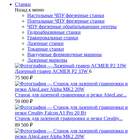
Станки
Назад к меню
Настольные ЧПУ фрезерные станки
Портальные ЧПУ фрезерные станки
ЧПУ фрезерные обрабатывающие центры
Гидроабразивные станки
Гравировальные станки
Лазерные станки
Токарные станки
Вакуумные формовочные машины
Лазерные маркеры
Лазерный гравер ACMER P2 33W
6
75 900 ₽
Станок для лазерной гравировки и резки AlgoLase...
59 000 ₽
Станок для лазерной гравировки и резки Creality...
89 500 ₽