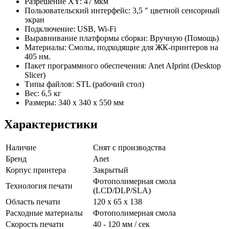
Разрешение XY: 47 мкм
Пользовательский интерфейс: 3,5 ″ цветной сенсорный
экран
Подключение: USB, Wi-Fi
Выравнивание платформы сборки: Вручную (Помощь)
Материалы: Смолы, подходящие для ЖК-принтеров на
405 нм.
Пакет программного обеспечения: Anet AIprint (Desktop
Slicer)
Типы файлов: STL (рабочий стол)
Вес: 6,5 кг
Размеры: 340 х 340 х 550 мм
Характеристики
Наличие
Снят с производства
Бренд
Anet
Корпус принтера
Закрытый
Фотополимерная смола
Технология печати
(LCD/DLP/SLA)
Область печати
120 х 65 х 138
Расходные материалы
Фотополимерная смола
Скорость печати
40 - 120 мм / сек