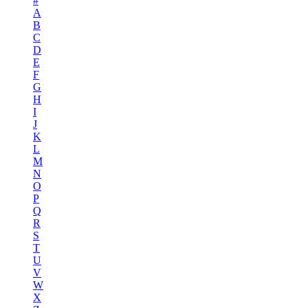
#
A
B
C
D
E
F
G
H
I
J
K
L
M
N
O
P
Q
R
S
T
U
V
W
X