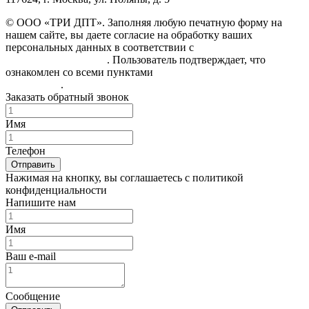
© ООО «ТРИ ДПТ». Заполняя любую печатную форму на
нашем сайте, вы даете согласие на обработку ваших
персональных данных в соответствии с
Политикой
конфиденциальности
. Пользователь подтверждает, что
ознакомлен со всеми пунктами
Пользовательского
соглашения
.
Заказать обратный звонок
Имя
Телефон
Отправить
Нажимая на кнопку, вы соглашаетесь с политикой
конфиденциальности
Напишите нам
Имя
Ваш e-mail
Сообщение