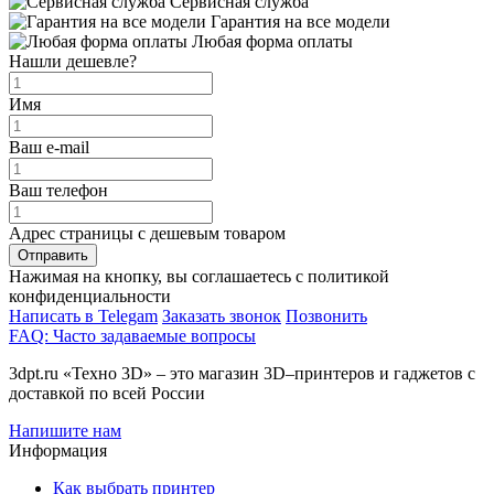
Сервисная служба
Гарантия на все модели
Любая форма оплаты
Нашли дешевле?
Имя
Ваш e-mail
Ваш телефон
Адрес страницы с дешевым товаром
Отправить
Нажимая на кнопку, вы соглашаетесь с политикой
конфиденциальности
Написать в Telegam
Заказать звонок
Позвонить
FAQ: Часто задаваемые вопросы
3dpt.ru «Техно 3D» – это магазин 3D–принтеров и гаджетов с
доставкой по всей России
Напишите нам
Информация
Как выбрать принтер