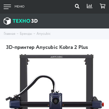
МЕНЮ
Главная
Бренды
Anycubic
3D-принтер Anycubic Kobra 2 Plus