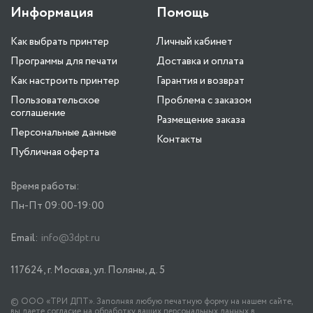
Информация
Помощь
Как выбрать принтер
Личный кабинет
Программы для печати
Доставка и оплата
Как настроить принтер
Гарантия и возврат
Пользовательское
Проблема с заказом
соглашение
Размещение заказа
Персональные данные
Контакты
Публичная оферта
Время работы:
Пн-Пт 09:00-19:00
Email:
info@3dpt.ru
117624, г. Москва, ул. Поляны, д. 5
© ООО «ТРИ ДПТ». Заполняя любую печатную форму на нашем сайте,
вы даете согласие на обработку ваших персональных данных в