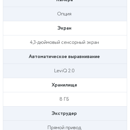
Опция
Экран
4,3-дюймовый сенсорный экран
Автоматическое выравнивание
LeviQ 2.0
Хранилище
8 ГБ
Экструдер
Прямой привод