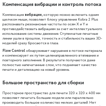
Компенсация вибрации и контроль потока
Компенсация
вибрации,
которую можно включить одним
щелчком мыши, позволяет блоку управления Kobra 2 Plus
распознавать резонансные частоты по осям X и Y и
противодействовать вибрациям за счет интеллектуального
использования системы движения. Ступенчатые печатные
линии ушли в прошлое, точность и стабильность ваших 3D-
моделей сразу бросаются в глаза.
Flow Control
обнаруживает нарушения в потоке материала
и компенсирует их путем целенаправленного втягивания и
повторного заполнения. В результате получаются даже
полностью напечатанные слои, что поднимает качество
печати и детализацию на новый уровень.
Большое пространство для сборки
Просторное пространство для печати 320 x 320 x 400 мм
позволяет печатать большие модели или параллельно
производить большое количество мелких деталей. Нет