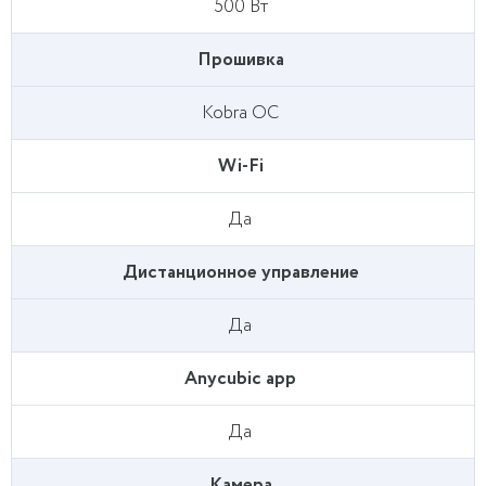
500 Вт
Прошивка
Kobra ОС
Wi-Fi
Да
Дистанционное управление
Да
Anycubic app
Да
Камера