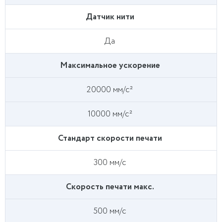
Датчик нити
Да
Максимальное ускорение
20000 мм/с²
10000 мм/с²
Стандарт скорости печати
300 мм/с
Скорость печати макс.
500 мм/с