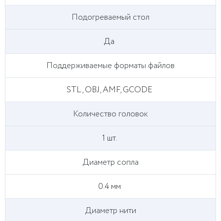
Подогреваемый стол
Да
Поддерживаемые форматы файлов
STL, OBJ, AMF, GCODE
Количество головок
1 шт.
Диаметр сопла
0.4 мм
Диаметр нити