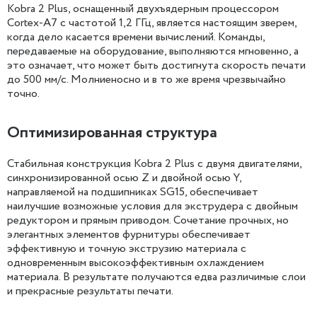
Kobra 2 Plus, оснащенный двухъядерным процессором
Cortex-A7 с частотой 1,2 ГГц, является настоящим зверем,
когда дело касается времени вычислений. Команды,
передаваемые на оборудование, выполняются мгновенно, а
это означает, что может быть достигнута скорость печати
до 500 мм/с. Молниеносно и в то же время чрезвычайно
точно.
Оптимизированная структура
Стабильная конструкция Kobra 2 Plus с двумя двигателями,
синхронизированной осью Z и двойной осью Y,
направляемой на подшипниках SG15, обеспечивает
наилучшие возможные условия для экструдера с двойным
редуктором и прямым приводом. Сочетание прочных, но
элегантных элементов фурнитуры обеспечивает
эффективную и точную экструзию материала с
одновременным высокоэффективным охлаждением
материала. В результате получаются едва различимые слои
и прекрасные результаты печати.