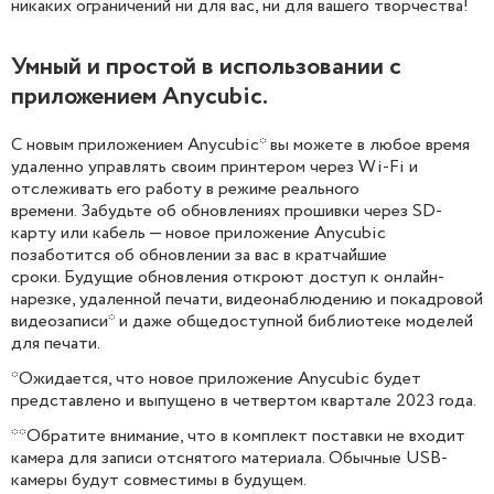
никаких ограничений ни для вас, ни для вашего творчества!
Умный и простой в использовании с
приложением Anycubic.
С новым приложением Anycubic* вы можете в любое время
удаленно управлять своим принтером через Wi-Fi и
отслеживать его работу в режиме реального
времени. Забудьте об обновлениях прошивки через SD-
карту или кабель — новое приложение Anycubic
позаботится об обновлении за вас в кратчайшие
сроки. Будущие обновления откроют доступ к онлайн-
нарезке, удаленной печати, видеонаблюдению и покадровой
видеозаписи* и даже общедоступной библиотеке моделей
для печати.
*Ожидается, что новое приложение Anycubic будет
представлено и выпущено в четвертом квартале 2023 года.
**Обратите внимание, что в комплект поставки не входит
камера для записи отснятого материала. Обычные USB-
камеры будут совместимы в будущем.