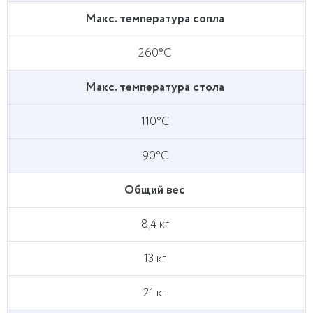
Макс. температура сопла
260°С
Макс. температура стола
110°С
90°С
Общий вес
8,4 кг
13 кг
21 кг