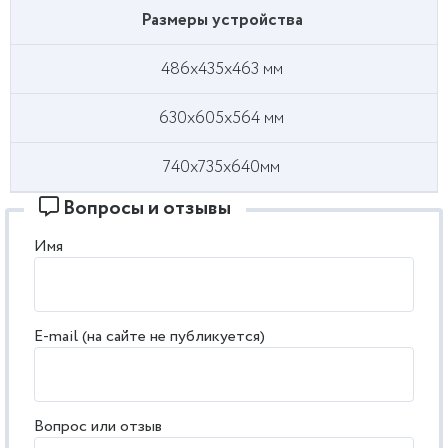
Размеры устройства
486x435x463 мм
630x605x564 мм
740х735х640мм
Вопросы и отзывы
Имя
E-mail (на сайте не публикуется)
Вопрос или отзыв