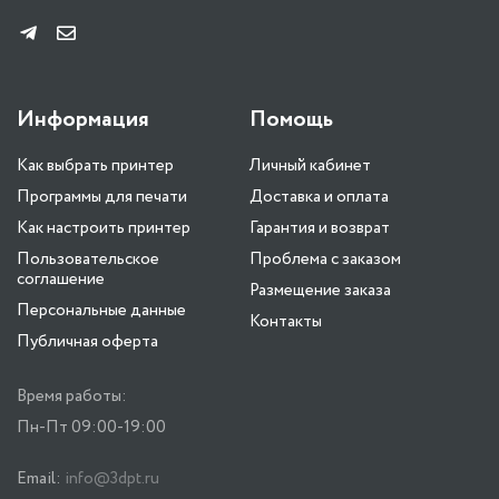
Информация
Помощь
Как выбрать принтер
Личный кабинет
Программы для печати
Доставка и оплата
Как настроить принтер
Гарантия и возврат
Пользовательское
Проблема с заказом
соглашение
Размещение заказа
Персональные данные
Контакты
Публичная оферта
Время работы:
Пн-Пт 09:00-19:00
Email:
info@3dpt.ru