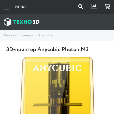
МЕНЮ
Главная
Бренды
Anycubic
3D-принтер Anycubic Photon M3