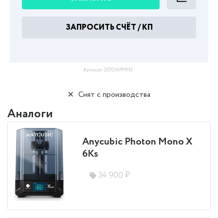
ЗАПРОСИТЬ СЧЁТ / КП
Артикул:
20701APMM3
Снят с производства
Аналоги
Anycubic Photon Mono X
6Ks
34 900 ₽