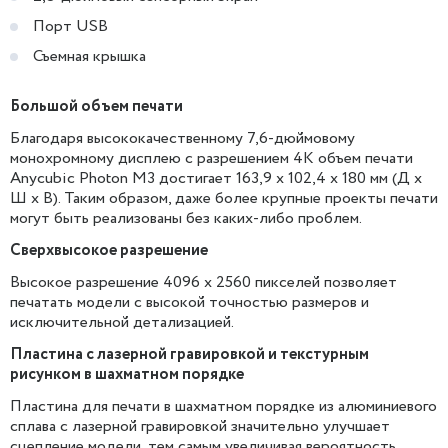
Порт USB
Съемная крышка
Большой объем печати
Благодаря высококачественному 7,6-дюймовому
монохромному дисплею с разрешением 4K объем печати
Anycubic Photon M3 достигает 163,9 x 102,4 x 180 мм (Д x
Ш x В). Таким образом, даже более крупные проекты печати
могут быть реализованы без каких-либо проблем.
Сверхвысокое разрешение
Высокое разрешение 4096 x 2560 пикселей позволяет
печатать модели с высокой точностью размеров и
исключительной детализацией.
Пластина с лазерной гравировкой и текстурным
рисунком в шахматном порядке
Пластина для печати в шахматном порядке из алюминиевого
сплава с лазерной гравировкой значительно улучшает
сцепление модели, тем самым увеличивая вероятность