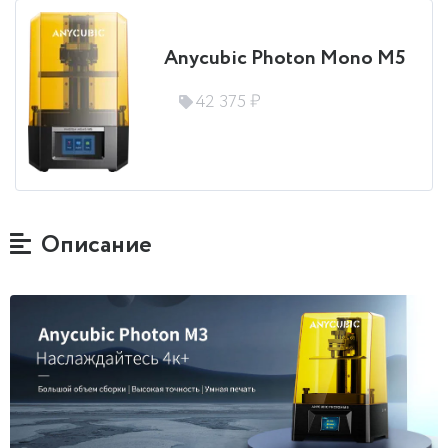
Anycubic Photon Mono M5
42 375 ₽
Описание