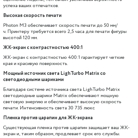
успеха ваших отпечатков.
Высокая скорость печати
Photon M3 обеспечивает скорость печати до 50 мм/
ч. Принтеру требуется всего 2,5 часа для печати фигуры
высотой 120 мм.
ЖК-экран с контрастностью 400:1
ЖК-экран с контрастностью 400:1 гарантирует четкие
края и красивую поверхность.
Мощный источник света LighTurbo Matrix со
светодиодными шариками
Благодаря системе источника света LighTurbo Matrix
светодиодные шарики Matrix обеспечивают мощную
световую энергию и обеспечивают высокую скорость
печати.
Интенсивность света 30 735 люкс
Пленка против царапин для ЖК-экрана
Существующая пленка против царапин защищает ваш ЖК-
экран и, таким образом, продлевает срок его службы.