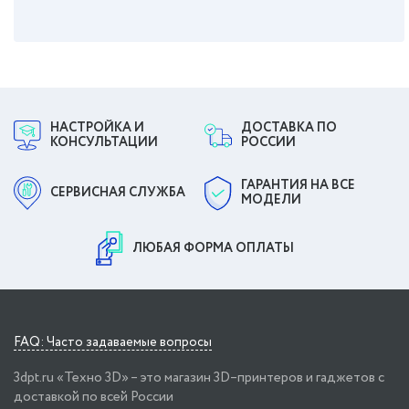
НАСТРОЙКА И
ДОСТАВКА ПО
КОНСУЛЬТАЦИИ
РОССИИ
ГАРАНТИЯ НА ВСЕ
СЕРВИСНАЯ СЛУЖБА
МОДЕЛИ
ЛЮБАЯ ФОРМА ОПЛАТЫ
FAQ: Часто задаваемые вопросы
3dpt.ru «Техно 3D» – это магазин 3D–принтеров и гаджетов с
доставкой по всей России