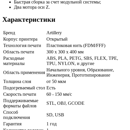
Быстрая сборка за счет модульной системы;
Два мотора оси Z.
Характеристики
Бренд
Artillery
Корпус принтера
Открытый
Технология печати
Пластиковая нить (FDM/FFF)
Область печати
300 х 300 х 400 мм
Расходные
ABS, PLA, PETG, SBS, FLEX, TPE,
материалы
TPU, NYLON, и другие
Начального уровня,
Образование,
Область применения
Инженерия,
Прототипирование
Толщина слоя
от 50 мкм
Подогреваемый стол
Есть
Скорость печати
60 - 150 мм/с
Поддерживаемые
STL, OBJ, GCODE
форматы файлов
Способ
SD, USB
подключения
Гарантия
1 год