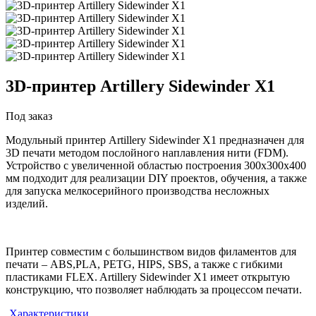
3D-принтер
Artillery Sidewinder X1
Под заказ
Модульный принтер Artillery Sidewinder X1 предназначен для
3D печати методом послойного наплавления нити (FDM).
Устройство с увеличенной областью построения 300х300х400
мм подходит для реализации DIY проектов, обучения, а также
для запуска мелкосерийного производства несложных
изделий.
Принтер совместим с большинством видов филаментов для
печати – ABS,PLA, PETG, HIPS, SBS, а также с гибкими
пластиками FLEX. Artillery Sidewinder X1 имеет открытую
конструкцию, что позволяет наблюдать за процессом печати.
Характеристики