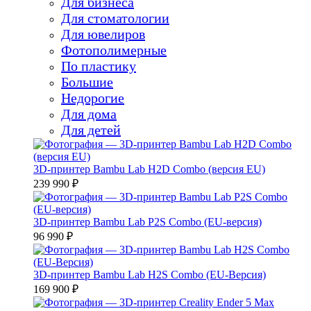
Для бизнеса
Для стоматологии
Для ювелиров
Фотополимерные
По пластику
Большие
Недорогие
Для дома
Для детей
3D-принтер Bambu Lab H2D Combo (версия EU)
239 990 ₽
3D-принтер Bambu Lab P2S Combo (EU-версия)
96 990 ₽
3D-принтер Bambu Lab H2S Combo (EU-Версия)
169 900 ₽