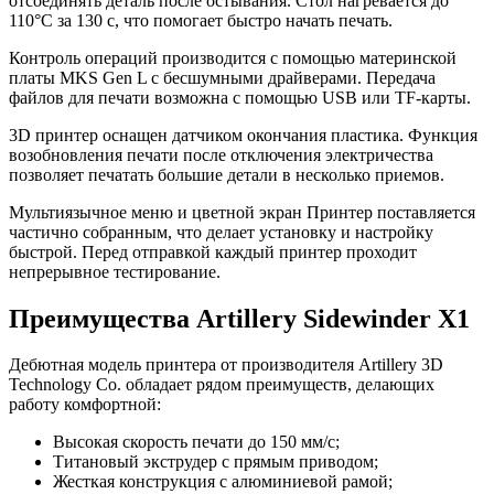
отсоединять деталь после остывания. Стол нагревается до
110°С за 130 с, что помогает быстро начать печать.
Контроль операций производится с помощью материнской
платы MKS Gen L с бесшумными драйверами. Передача
файлов для печати возможна с помощью USB или TF-карты.
3D принтер оснащен датчиком окончания пластика. Функция
возобновления печати после отключения электричества
позволяет печатать большие детали в несколько приемов.
Мультиязычное меню и цветной экран Принтер поставляется
частично собранным, что делает установку и настройку
быстрой. Перед отправкой каждый принтер проходит
непрерывное тестирование.
Преимущества Artillery Sidewinder X1
Дебютная модель принтера от производителя Artillery 3D
Technology Co. обладает рядом преимуществ, делающих
работу комфортной:
Высокая скорость печати до 150 мм/с;
Титановый экструдер с прямым приводом;
Жесткая конструкция с алюминиевой рамой;