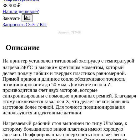
38 900 ₽
Нашли дешевле?
Заказать
Запросить Счёт / КП
Артикул:
717466
Описание
На принтер установлен титановый экструдер с температурой
нагрева 240⁰С и высоким крутящим моментом, который
делает подачу гибких и твердых пластиков равномерной.
Прямой привод и длинное сопло обеспечивают точность
позиционирования до 50 мкм. Движение по оси Z
производится за счет двух моторов, которые
синхронизированы с помощью приводных ремней. Благодаря
этому исключается завал оси X, что делает печать больших
заготовок более точной. Для точного позиционирования
используются индуктивные датчики.
Нагреваемый рабочий стол выполнен по типу Ultrabase, к
которому большинство видов пластика имеют хорошую
адгезию. Перфорированная поверхность позволяет легко