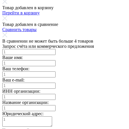
Товар добавлен в корзину
Перейти в корзину
Товар добавлен в сравнение
Сравнить товары
В сравнении не может быть больше 4 товаров
Запрос счёта или коммерческого предложения
Ваше имя:
Ваш телефон:
Ваш e-mail:
ИНН организации:
Название организации:
Юридический адрес: