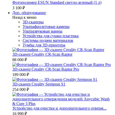
Фотополимер ESUN Standard светло-зеленый (1 л)
3 100 ₽
Доп. оборудование
Назад к меню
3D-сканеры
Ультрафиолетовые камеры
Ультразвуковые ванны
Устройства для сушки пластика
Системы подачи материалов
Тумбы для 3D-принтера
3D-сканер Creality CR-Scan Raptor
88 000 ₽
3D-сканер Creality CR-Scan Raptor Pro
189 000 ₽
3D-сканер Creality Sermoon S1
254 000 ₽
Устройство для очистки и дополнительного отверж...
16 990 ₽