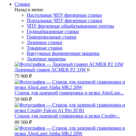
Станки
Назад к меню
Настольные ЧПУ фрезерные станки
Портальные ЧПУ фрезерные станки
ЧПУ фрезерные обрабатывающие центры
Гидроабразивные станки
Гравировальные станки
Лазерные станки
Токарные станки
Вакуумные формовочные машины
Лазерные маркеры
Лазерный гравер ACMER P2 33W
6
75 900 ₽
Станок для лазерной гравировки и резки AlgoLase...
59 000 ₽
Станок для лазерной гравировки и резки Creality...
89 500 ₽