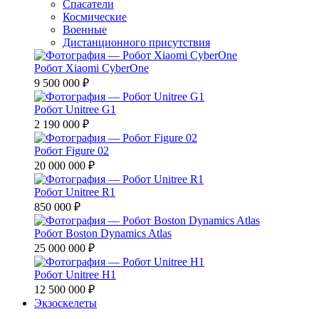
Спасатели
Космические
Военные
Дистанционного присутствия
Робот Xiaomi CyberOne
9 500 000 ₽
Робот Unitree G1
2 190 000 ₽
Робот Figure 02
20 000 000 ₽
Робот Unitree R1
850 000 ₽
Робот Boston Dynamics Atlas
25 000 000 ₽
Робот Unitree H1
12 500 000 ₽
Экзоскелеты