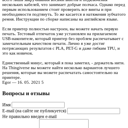
нескольких кабелей, что занимает добрые полчаса. Однако перед
первым использованием стоит проверить все винты и при
необходимости подтянуть. То же касается и натяжения зубчатого
ремня. Инструкции по сборке написаны на английском языке.
Если принтер полностью настроен, вы можете начать первую
печать. Тестовый отпечаток уже установлен на прилагаемом
USB-накопителе, который принтер без проблем распечатывает с
замечательным качеством печати. Лично я уже достиг
потрясающих результатов с PLA, PET-G и даже гибким TPU, и
это как новичок.
Единственный минус, который я пока заметил, - держатель нити.
На Thingiverse вы можете найти несколько вариантов лучшего
решения, которые вы можете распечатать самостоятельно на
принтере.
Egor
— 16. 05. 2021
5
Вопросы и отзывы
Имя
E-mail (на сайте не публикуется)
Не правильно введен e-mail