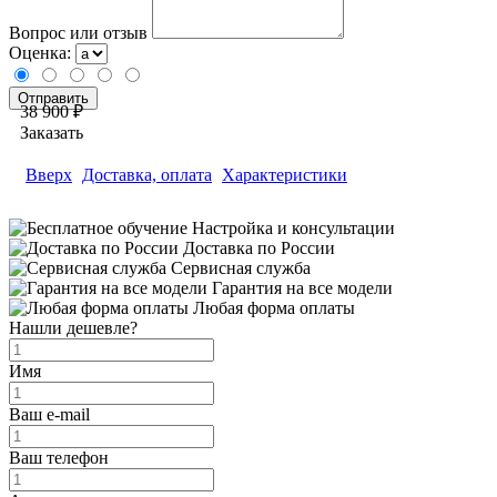
Вопрос или отзыв
Оценка:
38 900 ₽
Заказать
Вверх
Доставка, оплата
Характеристики
Настройка и консультации
Доставка по России
Сервисная служба
Гарантия на все модели
Любая форма оплаты
Нашли дешевле?
Имя
Ваш e-mail
Ваш телефон