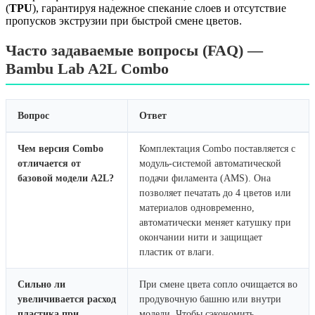
(
TPU
), гарантируя надежное спекание слоев и отсутствие
пропусков экструзии при быстрой смене цветов.
Часто задаваемые вопросы (FAQ) —
Bambu Lab A2L Combo
Вопрос
Ответ
Чем версия Combo
Комплектация Combo поставляется с
отличается от
модуль-системой автоматической
базовой модели A2L?
подачи филамента (AMS). Она
позволяет печатать до 4 цветов или
материалов одновременно,
автоматически меняет катушку при
окончании нити и защищает
пластик от влаги.
Сильно ли
При смене цвета сопло очищается во
увеличивается расход
продувочную башню или внутри
пластика при
модели. Чтобы сэкономить