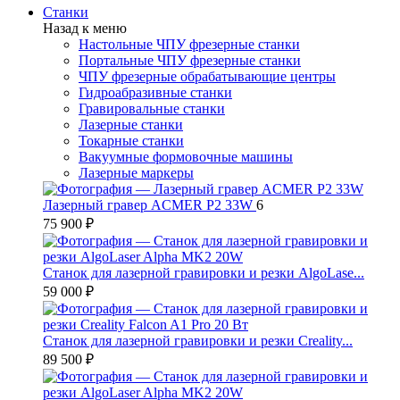
Станки
Назад к меню
Настольные ЧПУ фрезерные станки
Портальные ЧПУ фрезерные станки
ЧПУ фрезерные обрабатывающие центры
Гидроабразивные станки
Гравировальные станки
Лазерные станки
Токарные станки
Вакуумные формовочные машины
Лазерные маркеры
Лазерный гравер ACMER P2 33W
6
75 900 ₽
Станок для лазерной гравировки и резки AlgoLase...
59 000 ₽
Станок для лазерной гравировки и резки Creality...
89 500 ₽