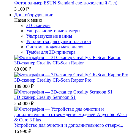
Фотополимер ESUN Standard светло-зеленый (1 л)
3 100 ₽
Доп. оборудование
Назад к меню
3D-сканеры
Ультрафиолетовые камеры
Ультразвуковые ванны
Устройства для сушки пластика
Системы подачи материалов
Тумбы для 3D-принтера
3D-сканер Creality CR-Scan Raptor
88 000 ₽
3D-сканер Creality CR-Scan Raptor Pro
189 000 ₽
3D-сканер Creality Sermoon S1
254 000 ₽
Устройство для очистки и дополнительного отверж...
16 990 ₽