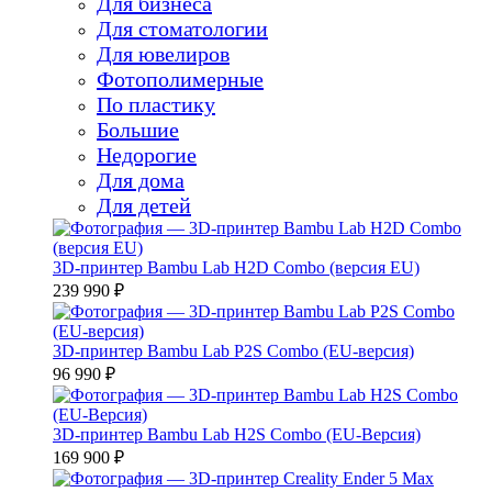
Для бизнеса
Для стоматологии
Для ювелиров
Фотополимерные
По пластику
Большие
Недорогие
Для дома
Для детей
3D-принтер Bambu Lab H2D Combo (версия EU)
239 990 ₽
3D-принтер Bambu Lab P2S Combo (EU-версия)
96 990 ₽
3D-принтер Bambu Lab H2S Combo (EU-Версия)
169 900 ₽