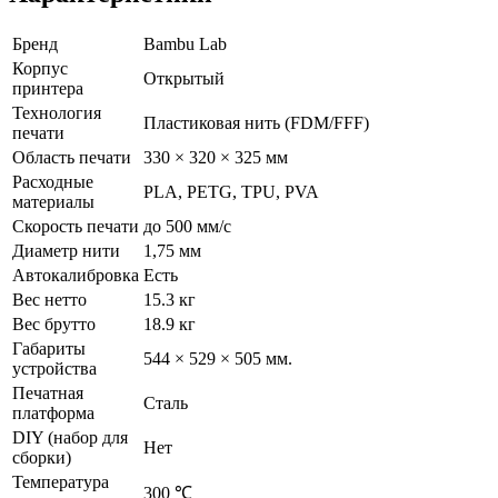
Бренд
Bambu Lab
Корпус
Открытый
принтера
Технология
Пластиковая нить (FDM/FFF)
печати
Область печати
330 × 320 × 325 мм
Расходные
PLA, PETG, TPU, PVA
материалы
Скорость печати
до 500 мм/с
Диаметр нити
1,75 мм
Автокалибровка
Есть
Вес нетто
15.3 кг
Вес брутто
18.9 кг
Габариты
544 × 529 × 505 мм.
устройства
Печатная
Сталь
платформа
DIY (набор для
Нет
сборки)
Температура
300 ℃