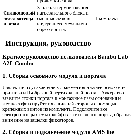
прочистки сопла.
Запасная термоизоляция
Силиконовый
нагревательного блока и
чехол хотенда
сменные лезвия
1 комплект
и резак
внутреннего механизма
обрезки нити.
Инструкция, руководство
Краткое руководство пользователя Bambu Lab
A2L Combo
1. Сборка основного модуля и портала
Извлеките из упаковочных ложементов нижнее основание
принтера и П-образный вертикальный портал. Аккуратно
заведите стойки портала в монтажные пазы основания и
жестко зафиксируйте их с нижней стороны с помощью
крепежных винтов из комплекта. Подключите все
электронные разъемы шлейфов в сигнальные порты, обращая
внимание на защелки фиксаторов.
2. Сборка и подключение модуля AMS lite