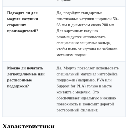
Подходят ли для
Да, подойдут стандартные
модуля катушки
пластиковые катушки шириной 50–
сторонних
68 мм и диаметром около 200 мм.
производителей?
Для картонных катушек
рекомендуется использовать
специальные защитные кольца,
чтобы пыль от картона не забивала
механизм подачи.
Можно ли печатать
Да. Модуль позволяет использовать
легкоудаляемые или
специальный материал интерфейса
растворимые
поддержек (например, PVA или
поддержки?
Support for PLA) только в месте
контакта с моделью. Это
обеспечивает идеальную нижнюю
поверхность и экономит дорогой
растворимый филамент.
Характеристики