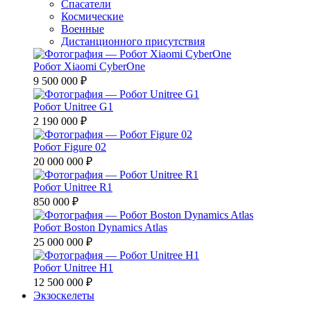
Спасатели
Космические
Военные
Дистанционного присутствия
Робот Xiaomi CyberOne
9 500 000 ₽
Робот Unitree G1
2 190 000 ₽
Робот Figure 02
20 000 000 ₽
Робот Unitree R1
850 000 ₽
Робот Boston Dynamics Atlas
25 000 000 ₽
Робот Unitree H1
12 500 000 ₽
Экзоскелеты