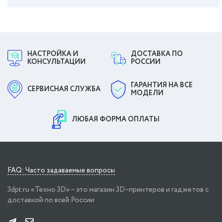
НАСТРОЙКА И
ДОСТАВКА ПО
КОНСУЛЬТАЦИИ
РОССИИ
ГАРАНТИЯ НА ВСЕ
СЕРВИСНАЯ СЛУЖБА
МОДЕЛИ
ЛЮБАЯ ФОРМА ОПЛАТЫ
FAQ: Часто задаваемые вопросы
3dpt.ru «Техно 3D» – это магазин 3D–принтеров и гаджетов с
доставкой по всей России