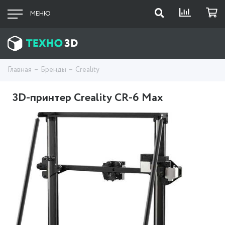
МЕНЮ
Главная
Бренды
Creality
3D-принтер Creality CR-6 Max