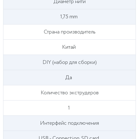
Диаметр нити
1,75 mm
Страна производитель
Китай
DIY (набор для сборки)
Да
Количество экструдеров
1
Интерфейс подключения
USB - Connection, SD card