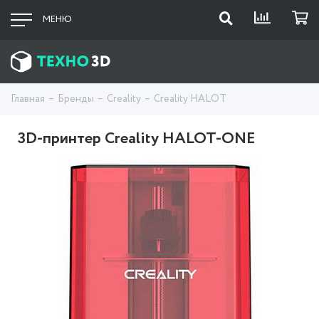
МЕНЮ
Главная
Бренды
Creality
Creality HALOT
3D-принтер Creality HALOT-ONE