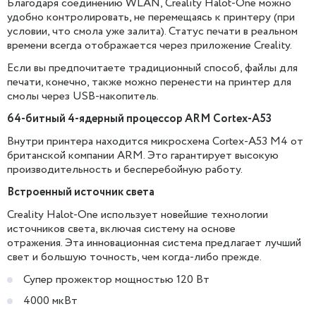
Благодаря соединению WLAN, Creality Halot-One можно
удобно контролировать, не перемещаясь к принтеру (при
условии, что смола уже залита). Статус печати в реальном
времени всегда отображается через приложение Creality.
Если вы предпочитаете традиционный способ, файлы для
печати, конечно, также можно перенести на принтер для
смолы через USB-накопитель.
64-битный 4-ядерный процессор ARM Cortex-A53
Внутри принтера находится микросхема Cortex-A53 M4 от
британской компании ARM. Это гарантирует высокую
производительность и бесперебойную работу.
Встроенный источник света
Creality Halot-One использует новейшие технологии
источников света, включая систему на основе
отражения. Эта инновационная система предлагает лучший
свет и большую точность, чем когда-либо прежде.
Супер прожектор мощностью 120 Вт
4000 мкВт