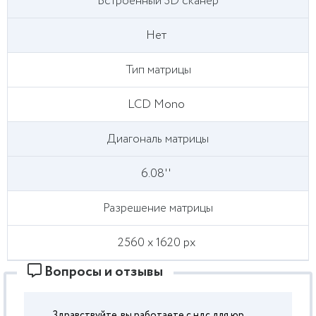
Встроенный 3D сканер
Нет
Тип матрицы
LCD Mono
Диагональ матрицы
6.08''
Разрешение матрицы
2560 x 1620 px
Вопросы и отзывы
Здравствуйте, вы работаете с ндс для юр