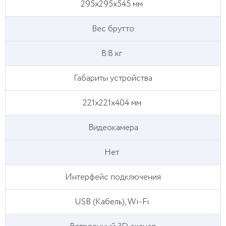
295x295x545 мм
Вес брутто
8.8 кг
Габариты устройства
221x221x404 мм
Видеокамера
Нет
Интерфейс подключения
USB (Кабель), Wi-Fi