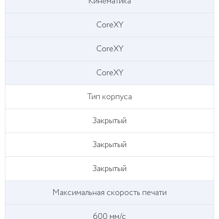
Кинематика
CoreXY
CoreXY
CoreXY
Тип корпуса
Закрытый
Закрытый
Закрытый
Максимальная скорость печати
600 мм/с