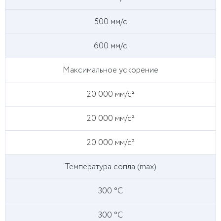
500 мм/с
600 мм/с
Максимальное ускорение
20 000 мм/с²
20 000 мм/с²
20 000 мм/с²
Температура сопла (max)
300 °C
300 °C