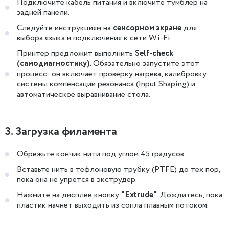
Подключите кабель питания и включите тумблер на
задней панели.
Следуйте инструкциям на
сенсорном экране
для
выбора языка и подключения к сети Wi-Fi.
Принтер предложит выполнить
Self-check
(самодиагностику)
. Обязательно запустите этот
процесс: он включает проверку нагрева, калибровку
системы компенсации резонанса (Input Shaping) и
автоматическое выравнивание стола.
3. Загрузка филамента
Обрежьте кончик нити под углом 45 градусов.
Вставьте нить в тефлоновую трубку (PTFE) до тех пор,
пока она не упрется в экструдер.
Нажмите на дисплее кнопку
"Extrude"
. Дождитесь, пока
пластик начнет выходить из сопла плавным потоком.