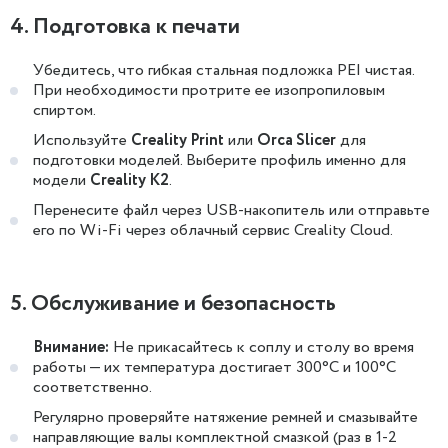
4. Подготовка к печати
Убедитесь, что гибкая стальная подложка PEI чистая.
При необходимости протрите ее изопропиловым
спиртом.
Используйте
Creality Print
или
Orca Slicer
для
подготовки моделей. Выберите профиль именно для
модели
Creality K2
.
Перенесите файл через USB-накопитель или отправьте
его по Wi-Fi через облачный сервис Creality Cloud.
5. Обслуживание и безопасность
Внимание:
Не прикасайтесь к соплу и столу во время
работы — их температура достигает 300°C и 100°C
соответственно.
Регулярно проверяйте натяжение ремней и смазывайте
направляющие валы комплектной смазкой (раз в 1-2