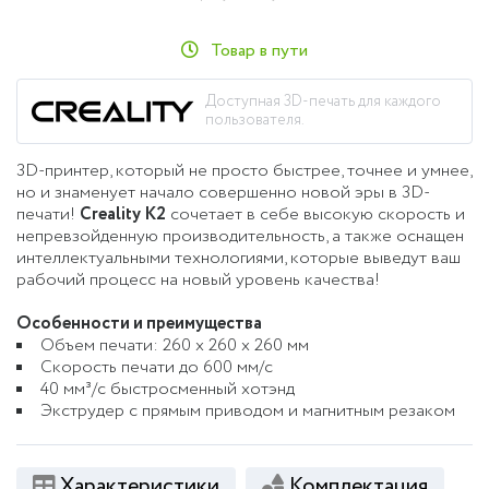
Товар в пути
Доступная 3D-печать для каждого
пользователя.
3D-принтер, который не просто быстрее, точнее и умнее,
но и знаменует начало совершенно новой эры в 3D-
печати!
Creality K2
сочетает в себе высокую скорость и
непревзойденную производительность, а также оснащен
интеллектуальными технологиями, которые выведут ваш
рабочий процесс на новый уровень качества!
Особенности и преимущества
Объем печати: 260 x 260 x 260 мм
Скорость печати до 600 мм/с
40 мм³/с быстросменный хотэнд
Экструдер с прямым приводом и магнитным резаком
Характеристики
Комплектация