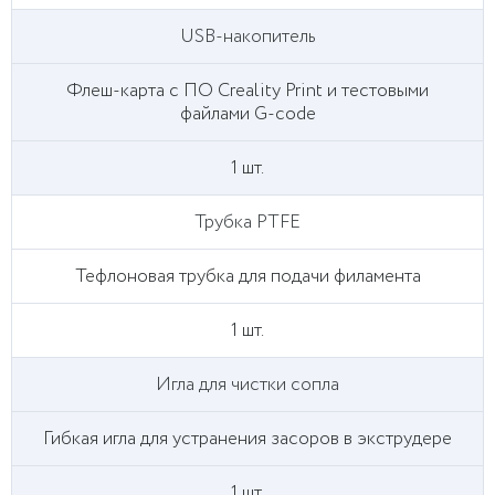
USB-накопитель
Флеш-карта с ПО Creality Print и тестовыми
файлами G-code
1 шт.
Трубка PTFE
Тефлоновая трубка для подачи филамента
1 шт.
Игла для чистки сопла
Гибкая игла для устранения засоров в экструдере
1 шт.