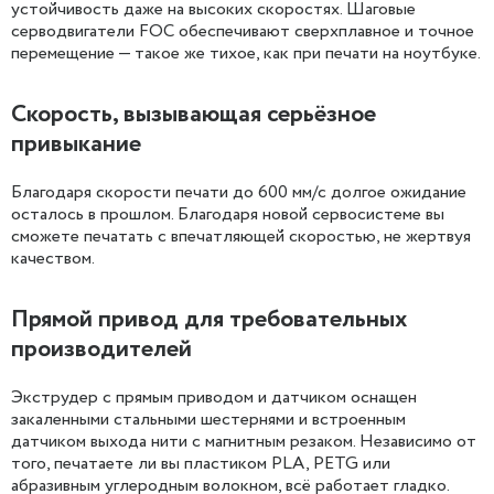
устойчивость даже на высоких скоростях. Шаговые
серводвигатели FOC обеспечивают сверхплавное и точное
перемещение — такое же тихое, как при печати на ноутбуке.
Скорость, вызывающая серьёзное
привыкание
Благодаря скорости печати до 600 мм/с долгое ожидание
осталось в прошлом. Благодаря новой сервосистеме вы
сможете печатать с впечатляющей скоростью, не жертвуя
качеством.
Прямой привод для требовательных
производителей
Экструдер с прямым приводом и датчиком оснащен
закаленными стальными шестернями и встроенным
датчиком выхода нити с магнитным резаком. Независимо от
того, печатаете ли вы пластиком PLA, PETG или
абразивным углеродным волокном, всё работает гладко.