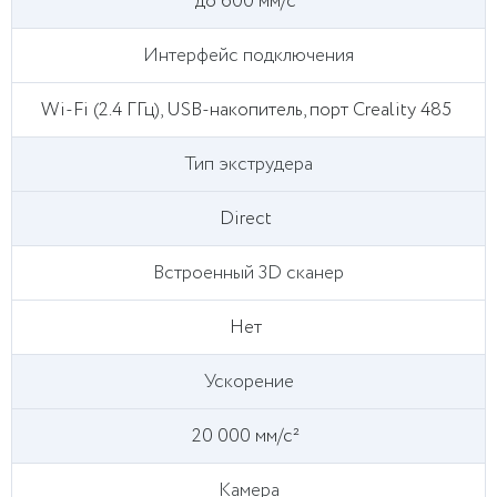
до 600 мм/с
Интерфейс подключения
Wi-Fi (2.4 ГГц), USB-накопитель, порт Creality 485
Тип экструдера
Direct
Встроенный 3D сканер
Нет
Ускорение
20 000 мм/с²
Камера