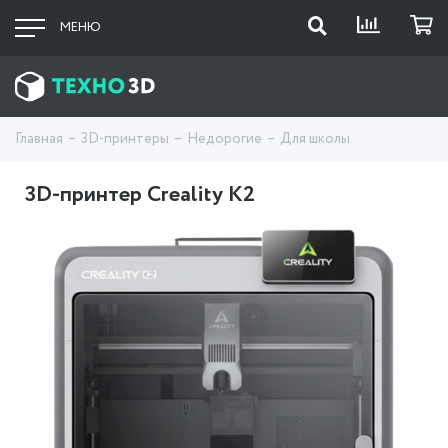
МЕНЮ
Главная
3D-принтеры
Недорогие
Для школы
3D-принтер Creality K2