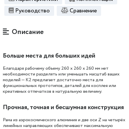
Руководство
Сравнение
Описание
Больше места для больших идей
Благодаря рабочему объему 260 x 260 x 260 мм нет
необходимости разделять или уменьшать масштаб ваших
моделей — K2 предлагает достаточно места для
функциональных прототипов, деталей для косплея или
креативных отпечатков в натуральную величину.
Прочная, точная и бесшумная конструкция
Рама из аэрокосмического алюминия и две оси Z на четырёх
линейных направляющих обеспечивают максимальную