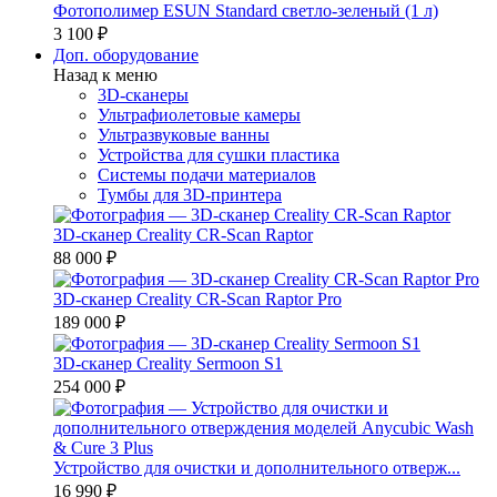
Фотополимер ESUN Standard светло-зеленый (1 л)
3 100 ₽
Доп. оборудование
Назад к меню
3D-сканеры
Ультрафиолетовые камеры
Ультразвуковые ванны
Устройства для сушки пластика
Системы подачи материалов
Тумбы для 3D-принтера
3D-сканер Creality CR-Scan Raptor
88 000 ₽
3D-сканер Creality CR-Scan Raptor Pro
189 000 ₽
3D-сканер Creality Sermoon S1
254 000 ₽
Устройство для очистки и дополнительного отверж...
16 990 ₽