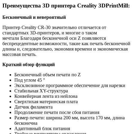
Преимущества 3D принтера Creality 3DPrintMill:
Бесконечный и невероятный
Принтер Creality CR-30 значительно отличается от
стандартных 3D-принтеров, и многие о таком
мечтали Благодаря бесконечной оси Z появляются
беспрецедентные возможности, такие как печать бесконечной
длины и, следовательно, экономия времени и экономическая
массовая печать.
Краткий обзор функций
Бесконечный объем печати по Z
Под углом 45 °
Эксклюзивное программное обеспечение для нарезки
Стабильная XY-структура
Конвейерная лента из нейлона
Сверхтихая материнская плата
Датчик филамента
Продолжение печати после сбоя питания
Размер печати: ширина 200 мм, высота 170 мм, длина
бесконечна
Адаптивный блок питания
Тройные вентиляторы охлаждения