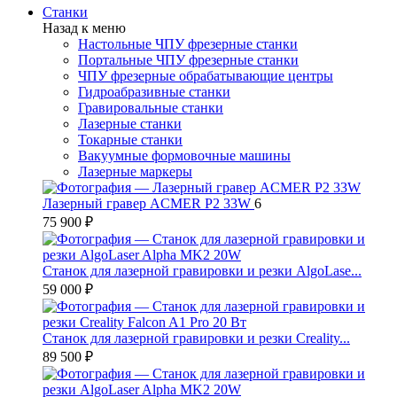
Станки
Назад к меню
Настольные ЧПУ фрезерные станки
Портальные ЧПУ фрезерные станки
ЧПУ фрезерные обрабатывающие центры
Гидроабразивные станки
Гравировальные станки
Лазерные станки
Токарные станки
Вакуумные формовочные машины
Лазерные маркеры
Лазерный гравер ACMER P2 33W
6
75 900 ₽
Станок для лазерной гравировки и резки AlgoLase...
59 000 ₽
Станок для лазерной гравировки и резки Creality...
89 500 ₽