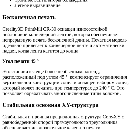
Легкое выравнивание
Бесконечная печать
Creality3D PrintMill CR-30 оснащен износостойкой
нейлоновой конвейерной лентой, которая обеспечивает
непрерывную печать бесконечной длины. Печатная модель
идеально прилегает к конвейерной ленте и автоматически
падает, когда лента катится до конца.
Угол печати 45 °
Это становится еще более необычным: хотенд,
расположенный под углом 45 °, компенсирует ограничения
вертикальной конструкции сопел и оснащен набором сопел,
который может печатать при температурах до 240 ° C. Это
позволяет обрабатывать многочисленные типы волокон.
Стабильная основная XY-структура
Стабильная и прочная прецизионная структура Core-XY с
равнобедренной опорой прямоугольного треугольника
обеспечивает исключительное качество печати.