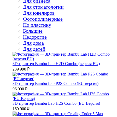
Для бизнеса
Для стоматологии
Для ювелиров
Фотополимерные
По пластику
Большие
Недорогие
Для дома
Для детей
3D-принтер Bambu Lab H2D Combo (версия EU)
239 990 ₽
3D-принтер Bambu Lab P2S Combo (EU-версия)
96 990 ₽
3D-принтер Bambu Lab H2S Combo (EU-Версия)
169 900 ₽