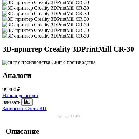
3D-принтер
Creality 3DPrintMill CR-30
Снят с производства
Аналоги
99 900 ₽
Нашли дешевле?
Заказать
Запросить Счёт / КП
Артикул:
138489
Описание