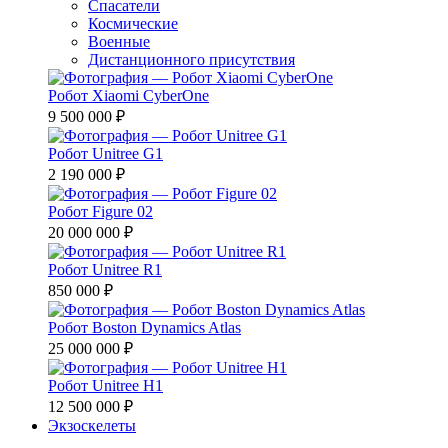
Спасатели
Космические
Военные
Дистанционного присутствия
Робот Xiaomi CyberOne
9 500 000 ₽
Робот Unitree G1
2 190 000 ₽
Робот Figure 02
20 000 000 ₽
Робот Unitree R1
850 000 ₽
Робот Boston Dynamics Atlas
25 000 000 ₽
Робот Unitree H1
12 500 000 ₽
Экзоскелеты