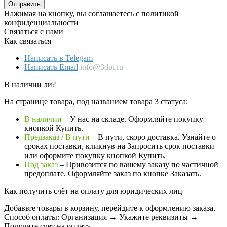
Отправить
Нажимая на кнопку, вы соглашаетесь с политикой
конфиденциальности
Связаться с нами
Как связаться
Написать в Telegam
Написать Email
info@3dpt.ru
В наличии ли?
На странице товара, под названием товара 3 статуса:
В наличии
– У нас на складе. Оформляйте покупку
кнопкой Купить.
Предзаказ / В пути
– В пути, скоро доставка. Узнайте о
сроках поставки, кликнув на Запросить cрок поставки
или оформите покупку кнопкой Купить.
Под заказ
– Привозится по вашему заказу по частичной
предоплате. Оформляйте заказ по кнопке Заказать.
Как получить счёт на оплату для юридических лиц
Добавьте товары в корзину, перейдите к оформлению заказа.
Способ оплаты: Организация → Укажите реквизиты →
Получите счет на оплату