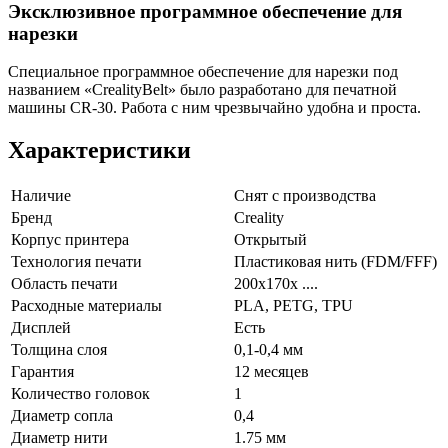
Эксклюзивное программное обеспечение для
нарезки
Специальное программное обеспечение для нарезки под
названием «CrealityBelt» было разработано для печатной
машины CR-30. Работа с ним чрезвычайно удобна и проста.
Характеристики
Наличие
Снят с производства
Бренд
Creality
Корпус принтера
Открытый
Технология печати
Пластиковая нить (FDM/FFF)
Область печати
200х170x ....
Расходные материалы
PLA, PETG, TPU
Дисплей
Есть
Толщина слоя
0,1-0,4 мм
Гарантия
12 месяцев
Количество головок
1
Диаметр сопла
0,4
Диаметр нити
1.75 мм