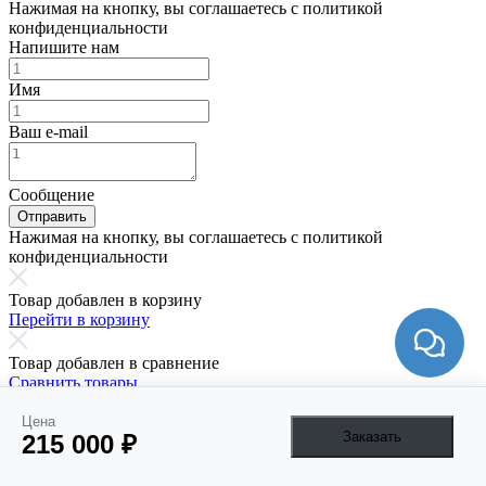
Нажимая на кнопку, вы соглашаетесь с политикой
конфиденциальности
Напишите нам
Имя
Ваш e-mail
Сообщение
Отправить
Нажимая на кнопку, вы соглашаетесь с политикой
конфиденциальности
Товар добавлен в корзину
Перейти в корзину
Товар добавлен в сравнение
Сравнить товары
Цена
В сравнении не может быть больше 4 товаров
Заказать
215 000 ₽
Запрос счёта или коммерческого предложения