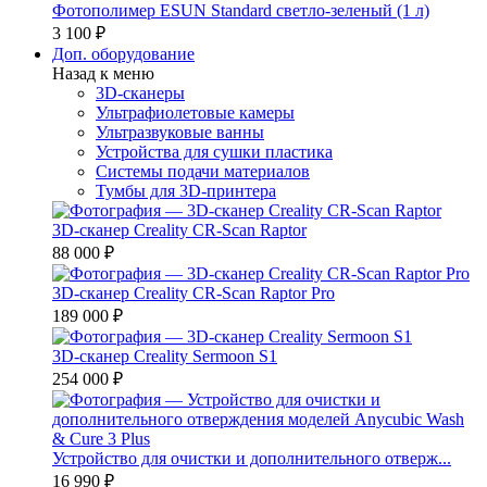
Фотополимер ESUN Standard светло-зеленый (1 л)
3 100 ₽
Доп. оборудование
Назад к меню
3D-сканеры
Ультрафиолетовые камеры
Ультразвуковые ванны
Устройства для сушки пластика
Системы подачи материалов
Тумбы для 3D-принтера
3D-сканер Creality CR-Scan Raptor
88 000 ₽
3D-сканер Creality CR-Scan Raptor Pro
189 000 ₽
3D-сканер Creality Sermoon S1
254 000 ₽
Устройство для очистки и дополнительного отверж...
16 990 ₽