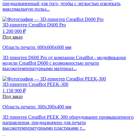
предназначенный для того, чтобы с легкостью извлекать
максимальную польз...
3D-принтер
CreatBot D600 Pro
1 200 000 ₽
Под заказ
Область печати: 600х600х600 мм
3D принтер D600 Pro от компании CreatBot - модификация
модели CreatBot D600 с возможностью печати
высокотемпературными материал...
3D-принтер
CreatBot PEEK-300
1 158 900 ₽
Под заказ
Область печати: 300х300х400 мм
3D принтер CreatBot PEEK 300 оборудование промышленного
направления, предназначено для печати
высокотемпературными пластиками т...