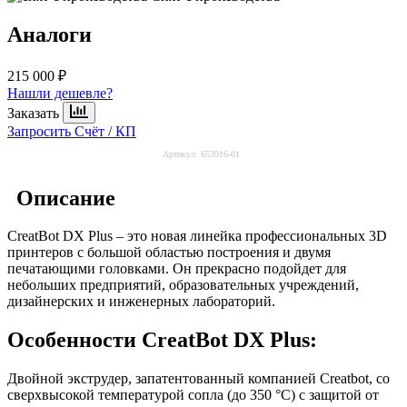
Аналоги
215 000 ₽
Нашли дешевле?
Заказать
Запросить Счёт / КП
Артикул:
653916-01
Описание
CreatBot DX Plus – это новая линейка профессиональных 3D
принтеров с большой областью построения и двумя
печатающими головками. Он прекрасно подойдет для
небольших предприятий, образовательных учреждений,
дизайнерских и инженерных лабораторий.
Особенности CreatBot DX Plus:
Двойной экструдер, запатентованный компанией Creatbot, со
сверхвысокой температурой сопла (до 350 °C) с защитой от