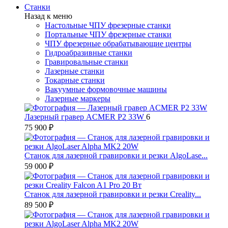
Станки
Назад к меню
Настольные ЧПУ фрезерные станки
Портальные ЧПУ фрезерные станки
ЧПУ фрезерные обрабатывающие центры
Гидроабразивные станки
Гравировальные станки
Лазерные станки
Токарные станки
Вакуумные формовочные машины
Лазерные маркеры
Лазерный гравер ACMER P2 33W
6
75 900 ₽
Станок для лазерной гравировки и резки AlgoLase...
59 000 ₽
Станок для лазерной гравировки и резки Creality...
89 500 ₽