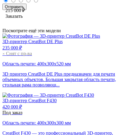
215 000 ₽
Заказать
Посмотрите ещё эти модели
3D-принтер
CreatBot DE Plus
235 000 ₽
Снят с пр-ва
×
Область печати: 400х300х520 мм
3D принтер CreatBot DE Plus предназначен для печати
объемных объектов. Большая закрытая область печати,
стольная рама позволяющ...
3D-принтер
CreatBot F430
420 000 ₽
Под заказ
Область печати: 400x300x300 мм
CreatBot F430 — это профессиональный 3D-принтер,