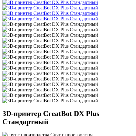
3D-принтер
CreatBot DX Plus
Стандартный
Снят с производства