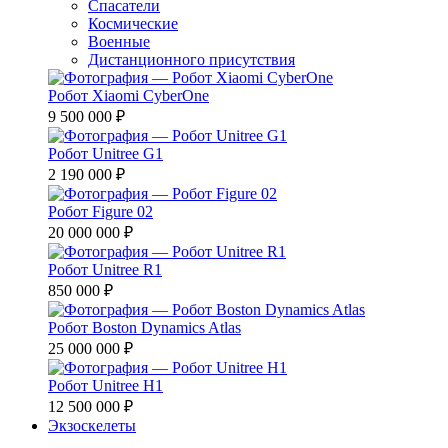
Спасатели
Космические
Военные
Дистанционного присутствия
Робот Xiaomi CyberOne
9 500 000 ₽
Робот Unitree G1
2 190 000 ₽
Робот Figure 02
20 000 000 ₽
Робот Unitree R1
850 000 ₽
Робот Boston Dynamics Atlas
25 000 000 ₽
Робот Unitree H1
12 500 000 ₽
Экзоскелеты