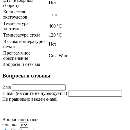
DIY (набор для
Нет
сборки)
Количество
1 шт.
экструдеров
Температура
400 °С
экструдера
Температура стола
120 °С
Высокотемпературная
Нет
печать
Программное
CreatWare
обеспечение
Вопросы и отзывы
Вопросы и отзывы
Имя
E-mail (на сайте не публикуется)
Не правильно введен e-mail
Вопрос или отзыв
Оценка: