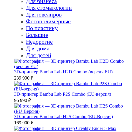
Для бизнеса
Для стоматологии
Для ювелиров
Фотополимерные
По пластику
Большие
Недорогие
Для дома
Для детей
3D-принтер Bambu Lab H2D Combo (версия EU)
239 990 ₽
3D-принтер Bambu Lab P2S Combo (EU-версия)
96 990 ₽
3D-принтер Bambu Lab H2S Combo (EU-Версия)
169 900 ₽