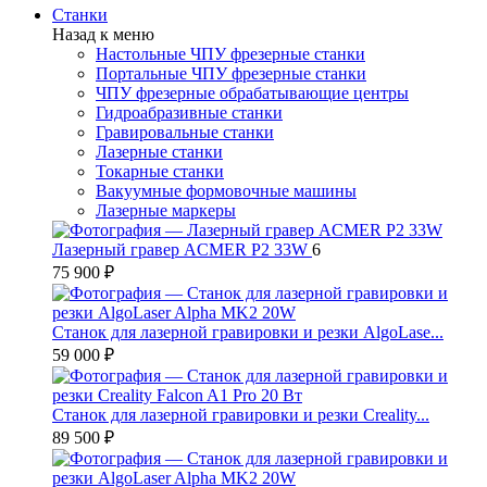
Станки
Назад к меню
Настольные ЧПУ фрезерные станки
Портальные ЧПУ фрезерные станки
ЧПУ фрезерные обрабатывающие центры
Гидроабразивные станки
Гравировальные станки
Лазерные станки
Токарные станки
Вакуумные формовочные машины
Лазерные маркеры
Лазерный гравер ACMER P2 33W
6
75 900 ₽
Станок для лазерной гравировки и резки AlgoLase...
59 000 ₽
Станок для лазерной гравировки и резки Creality...
89 500 ₽