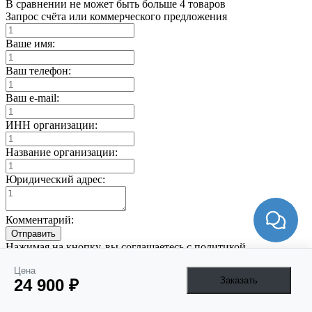
В сравнении не может быть больше 4 товаров
Запрос счёта или коммерческого предложения
Ваше имя:
Ваш телефон:
Ваш e-mail:
ИНН организации:
Название организации:
Юридический адрес:
Комментарий:
Отправить
Нажимая на кнопку, вы соглашаетесь с политикой
конфиденциальности
Цена
В пути, узнайте когда поставка
Заказать
24 900 ₽
Мы ответим по E-mail
Ваше имя: