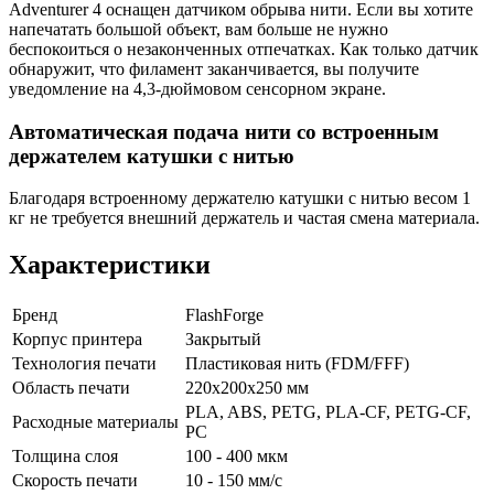
Adventurer 4 оснащен датчиком обрыва нити. Если вы хотите
напечатать большой объект, вам больше не нужно
беспокоиться о незаконченных отпечатках. Как только датчик
обнаружит, что филамент заканчивается, вы получите
уведомление на 4,3-дюймовом сенсорном экране.
Автоматическая подача нити со встроенным
держателем катушки с нитью
Благодаря встроенному держателю катушки с нитью весом 1
кг не требуется внешний держатель и частая смена материала.
Характеристики
Бренд
FlashForge
Корпус принтера
Закрытый
Технология печати
Пластиковая нить (FDM/FFF)
Область печати
220x200x250 мм
PLA, ABS, PETG, PLA-CF, PETG-CF,
Расходные материалы
PC
Толщина слоя
100 - 400 мкм
Скорость печати
10 - 150 мм/с