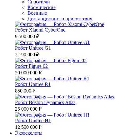
Спасатели
Космические
Военные
Дистанционного присутствия
Робот Xiaomi CyberOne
9 500 000 ₽
Робот Unitree G1
2 190 000 ₽
Робот Figure 02
20 000 000 ₽
Робот Unitree R1
850 000 ₽
Робот Boston Dynamics Atlas
25 000 000 ₽
Робот Unitree H1
12 500 000 ₽
Экзоскелеты