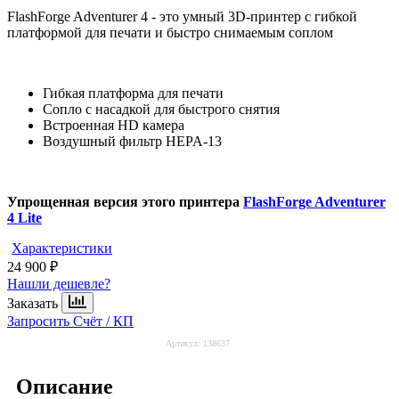
FlashForge Adventurer 4 - это умный 3D-принтер с гибкой
платформой для печати и быстро снимаемым соплом
Гибкая платформа для печати
Сопло с насадкой для быстрого снятия
Встроенная HD камера
Воздушный фильтр HEPA-13
Упрощенная версия этого принтера
FlashForge Adventurer
4 Lite
Характеристики
24 900 ₽
Нашли дешевле?
Заказать
Запросить Счёт / КП
Артикул:
138637
Описание