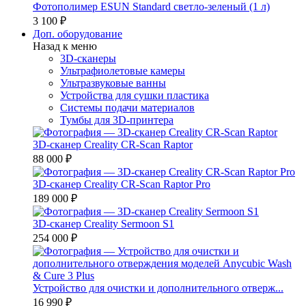
Фотополимер ESUN Standard светло-зеленый (1 л)
3 100 ₽
Доп. оборудование
Назад к меню
3D-сканеры
Ультрафиолетовые камеры
Ультразвуковые ванны
Устройства для сушки пластика
Системы подачи материалов
Тумбы для 3D-принтера
3D-сканер Creality CR-Scan Raptor
88 000 ₽
3D-сканер Creality CR-Scan Raptor Pro
189 000 ₽
3D-сканер Creality Sermoon S1
254 000 ₽
Устройство для очистки и дополнительного отверж...
16 990 ₽