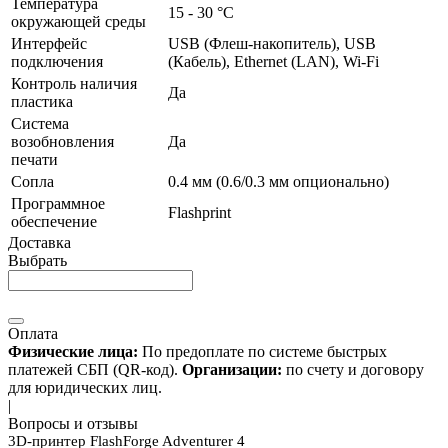
Температура
15 - 30 °С
окружающей среды
Интерфейс
USB (Флеш-накопитель), USB
подключения
(Кабель), Ethernet (LAN), Wi-Fi
Контроль наличия
Да
пластика
Система
возобновления
Да
печати
Сопла
0.4 мм (0.6/0.3 мм опционально)
Программное
Flashprint
обеспечение
Доставка
Выбрать
Оплата
Физические лица:
По предоплате по системе быстрых
платежей СБП (QR-код).
Организации:
по счету и договору
для юридических лиц.
|
Вопросы и отзывы
3D-принтер FlashForge Adventurer 4