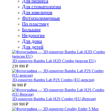
Для бизнеса
Для стоматологии
Для ювелиров
Фотополимерные
По пластику
Большие
Недорогие
Для дома
Для детей
3D-принтер Bambu Lab H2D Combo (версия EU)
239 990 ₽
3D-принтер Bambu Lab P2S Combo (EU-версия)
96 990 ₽
3D-принтер Bambu Lab H2S Combo (EU-Версия)
169 900 ₽