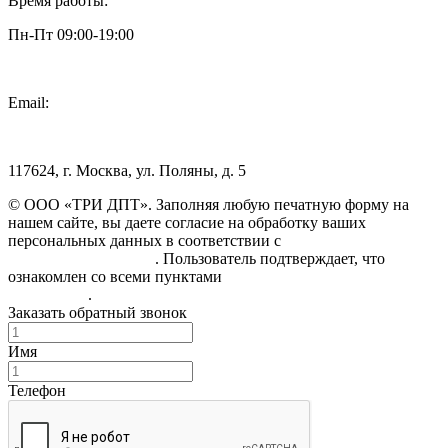
Время работы:
Пн-Пт 09:00-19:00
Email:
info@3dpt.ru
117624, г. Москва, ул. Поляны, д. 5
© ООО «ТРИ ДПТ». Заполняя любую печатную форму на
нашем сайте, вы даете согласие на обработку ваших
персональных данных в соответствии с
Политикой
конфиденциальности
. Пользователь подтверждает, что
ознакомлен со всеми пунктами
Пользовательского
соглашения
.
Заказать обратный звонок
Имя
Телефон