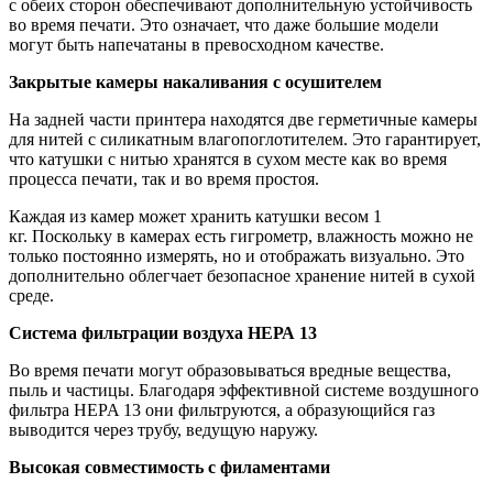
с обеих сторон обеспечивают дополнительную устойчивость
во время печати. Это означает, что даже большие модели
могут быть напечатаны в превосходном качестве.
Закрытые камеры накаливания с осушителем
На задней части принтера находятся две герметичные камеры
для нитей с силикатным влагопоглотителем. Это гарантирует,
что катушки с нитью хранятся в сухом месте как во время
процесса печати, так и во время простоя.
Каждая из камер может хранить катушки весом 1
кг. Поскольку в камерах есть гигрометр, влажность можно не
только постоянно измерять, но и отображать визуально. Это
дополнительно облегчает безопасное хранение нитей в сухой
среде.
Система фильтрации воздуха НЕРА 13
Во время печати могут образовываться вредные вещества,
пыль и частицы. Благодаря эффективной системе воздушного
фильтра HEPA 13 они фильтруются, а образующийся газ
выводится через трубу, ведущую наружу.
Высокая совместимость с филаментами