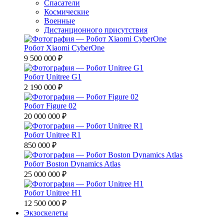
Спасатели
Космические
Военные
Дистанционного присутствия
Робот Xiaomi CyberOne
9 500 000 ₽
Робот Unitree G1
2 190 000 ₽
Робот Figure 02
20 000 000 ₽
Робот Unitree R1
850 000 ₽
Робот Boston Dynamics Atlas
25 000 000 ₽
Робот Unitree H1
12 500 000 ₽
Экзоскелеты