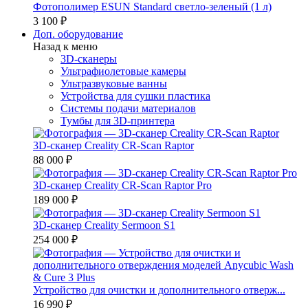
Фотополимер ESUN Standard светло-зеленый (1 л)
3 100 ₽
Доп. оборудование
Назад к меню
3D-сканеры
Ультрафиолетовые камеры
Ультразвуковые ванны
Устройства для сушки пластика
Системы подачи материалов
Тумбы для 3D-принтера
3D-сканер Creality CR-Scan Raptor
88 000 ₽
3D-сканер Creality CR-Scan Raptor Pro
189 000 ₽
3D-сканер Creality Sermoon S1
254 000 ₽
Устройство для очистки и дополнительного отверж...
16 990 ₽