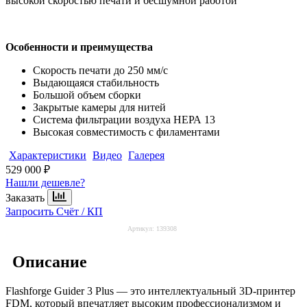
высокой скоростью печати и бесшумной работой
Особенности и преимущества
Скорость печати до 250 мм/с
Выдающаяся стабильность
Большой объем сборки
Закрытые камеры для нитей
Система фильтрации воздуха НЕРА 13
Высокая совместимость с филаментами
Характеристики
Видео
Галерея
529 000 ₽
Нашли дешевле?
Заказать
Запросить Счёт / КП
Артикул:
139308
Описание
Flashforge
Guider 3 Plus
— это интеллектуальный 3D-принтер
FDM, который впечатляет высоким профессионализмом и