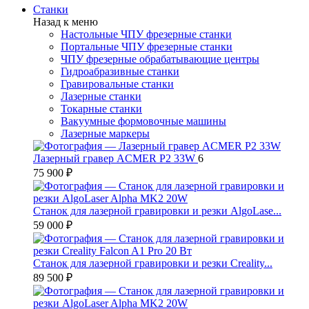
Станки
Назад к меню
Настольные ЧПУ фрезерные станки
Портальные ЧПУ фрезерные станки
ЧПУ фрезерные обрабатывающие центры
Гидроабразивные станки
Гравировальные станки
Лазерные станки
Токарные станки
Вакуумные формовочные машины
Лазерные маркеры
Лазерный гравер ACMER P2 33W
6
75 900 ₽
Станок для лазерной гравировки и резки AlgoLase...
59 000 ₽
Станок для лазерной гравировки и резки Creality...
89 500 ₽