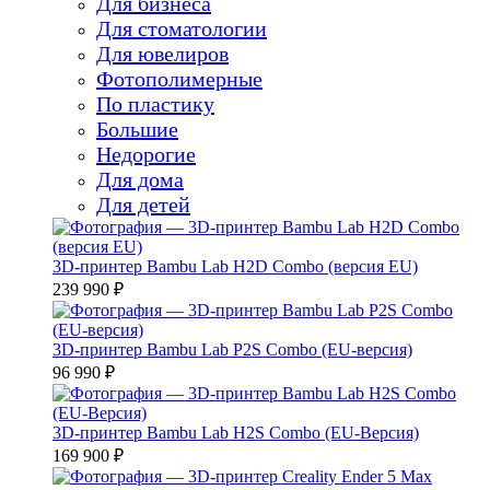
Для бизнеса
Для стоматологии
Для ювелиров
Фотополимерные
По пластику
Большие
Недорогие
Для дома
Для детей
3D-принтер Bambu Lab H2D Combo (версия EU)
239 990 ₽
3D-принтер Bambu Lab P2S Combo (EU-версия)
96 990 ₽
3D-принтер Bambu Lab H2S Combo (EU-Версия)
169 900 ₽