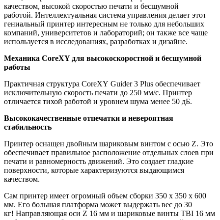
качеством, высокой скоростью печати и бесшумной
работой. Интеллектуальная система управления делает этот
гениальный принтер интересным не только для небольших
компаний, университетов и лабораторий; он также все чаще
используется в исследованиях, разработках и дизайне.
Механика CoreXY для высокоскоростной и бесшумной
работы
Практичная структура CoreXY Guider 3 Plus обеспечивает
исключительную скорость печати до 250 мм/с. Принтер
отличается тихой работой и уровнем шума менее 50 дБ.
Высококачественные отпечатки и невероятная
стабильность
Принтер оснащен двойным шариковым винтом с осью Z. Это
обеспечивает правильное расположение отдельных слоев при
печати и равномерность движений. Это создает гладкие
поверхности, которые характеризуются выдающимся
качеством.
Сам принтер имеет огромный объем сборки 350 х 350 х 600
мм. Его большая платформа может выдержать вес до 30
кг! Направляющая оси Z 16 мм и шариковые винты TBI 16 мм