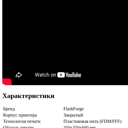
Характеристики
Бренд
FlashForge
Корпус принтера
Закрытый
Технология печати
Пластиковая нить (FDM/FFF)
Область печати
350x350x600 мм