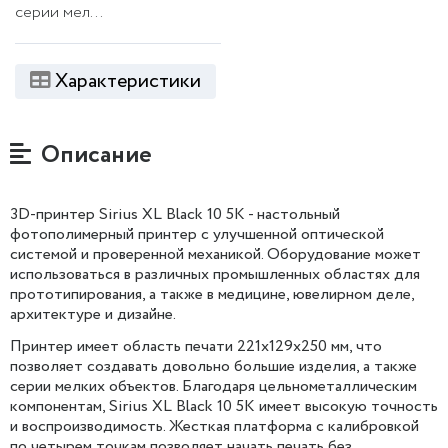
серии мел...
Характеристики
Описание
3D-принтер Sirius XL Black 10 5K - настольный
фотополимерный принтер с улучшенной оптической
системой и проверенной механикой. Оборудование может
использоваться в различных промышленных областях для
прототипирования, а также в медицине, ювелирном деле,
архитектуре и дизайне.
Принтер имеет область печати 221х129х250 мм, что
позволяет создавать довольно большие изделия, а также
серии мелких объектов. Благодаря цельнометаллическим
компонентам, Sirius XL Black 10 5K имеет высокую точность
и воспроизводимость. Жесткая платформа с калибровкой
по четырем точкам позволяет начать печать без