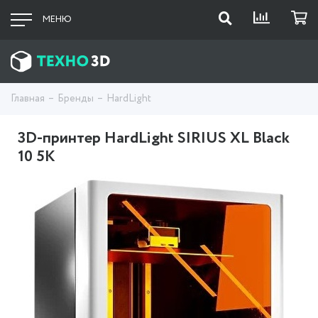
МЕНЮ
Главная
Бренды
HardLight
3D-принтер HardLight SIRIUS XL Black
10 5K