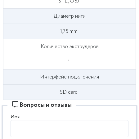
STL, OBJ
Диаметр нити
1,75 mm
Количество экструдеров
1
Интерфейс подключения
SD card
Вопросы и отзывы
Имя