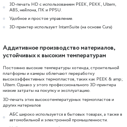
3D-печать HD с использованием PEEK, PEKK, Ultem,
ABS, нейлона, ПК и PPSU.
Удобное и простое управление.
3D-принтер использует IntamSuite (на основе Cura)
Аддитивное производство материалов,
устойчивых к высоким температурам
Постоянно высокие температуры хотенда, строительной
платформы и камеры облегчают переработку
высокоэффективных термопластов, таких как PEEK & amp;
Ultem. Однако у этого профессионального 3D-принтера
низкие затраты на покупку и эксплуатацию.
3D-печать этих высокотемпературных термопластов и
других материалов
АБС широко используется в бытовых товарах, а также в
автомобильной и электронной промышленности.