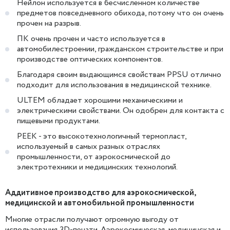
Нейлон используется в бесчисленном количестве
предметов повседневного обихода, потому что он очень
прочен на разрыв.
ПК очень прочен и часто используется в
автомобилестроении, гражданском строительстве и при
производстве оптических компонентов.
Благодаря своим выдающимся свойствам PPSU отлично
подходит для использования в медицинской технике.
ULTEM обладает хорошими механическими и
электрическими свойствами. Он одобрен для контакта с
пищевыми продуктами.
PEEK - это высокотехнологичный термопласт,
используемый в самых разных отраслях
промышленности, от аэрокосмической до
электротехники и медицинских технологий.
Аддитивное производство для аэрокосмической,
медицинской и автомобильной промышленности
Многие отрасли получают огромную выгоду от
использования 3D-печати. Аэрокосмическая, медицинская и