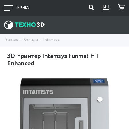
МЕНЮ
Главная
Бренды
Intamsys
3D-принтер Intamsys Funmat HT
Enhanced