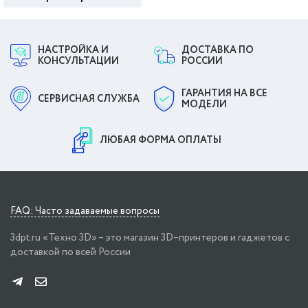
НАСТРОЙКА И
ДОСТАВКА ПО
КОНСУЛЬТАЦИИ
РОССИИ
ГАРАНТИЯ НА ВСЕ
СЕРВИСНАЯ СЛУЖБА
МОДЕЛИ
ЛЮБАЯ ФОРМА ОПЛАТЫ
FAQ: Часто задаваемые вопросы
3dpt.ru «Техно 3D» – это магазин 3D–принтеров и гаджетов с
доставкой по всей России