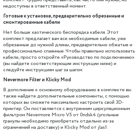
недоступны в ответственный момент.
Готовые к установке, предварительно обрезанные и
смонтированные кабели
Нет больше хаотического беспорядка кабеля. Этот
комплект предлагает вам все необходимые кабели, уже
обрезанные до нужной длины, предварительно обжатые и
профессионально спаянные. Чтобы правильно использовать
кабели, просто откройте «Руководство по подключению»
(вы найдете соответствующие инструкции ниже) и
следуйте инструкциям шаг за шагом.
Nevermore Filter и Klicky Mod
В дополнение к основному оборудованию в комплекте вы
также найдете дополнительные компоненты, с помощью
которых вы сможете максимально настроить свой 3D-
принтер. Он поставляется с внутренним циркуляционным
фильтром Nevermore Micro V5 от 0ndsk4 (угольные
гранулы необходимо приобретать отдельно из-за
ограничений на доставку) и Klicky Mod от jlas1.