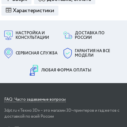
Характеристики
НАСТРОЙКА И
ДОСТАВКА ПО
КОНСУЛЬТАЦИИ
РОССИИ
ГАРАНТИЯ НА ВСЕ
СЕРВИСНАЯ СЛУЖБА
МОДЕЛИ
ЛЮБАЯ ФОРМА ОПЛАТЫ
FAQ: Часто задаваемые вопросы
3dpt.ru «Техно 3D» – это магазин 3D–принтеров и гаджетов с
доставкой по всей России