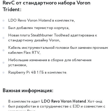
RevC от стандартного набора Voron
Trident:
LDO Revo Voron Hotend в комплекте,
Был добавлен термистор корпуса,
Новая плата Stealthburner Toolhead адаптирована к
стандартному дизайну Voron,
Кабель инструментальной головки был заменен прочным
кабелем Flex RTV,
Небольшие изменения в сборке для облегчения
установки,
Raspberry Pi 4B 1 ГБ в комплекте.
Важная информация:
В комплекте идет
LDO Revo Voron Hotend
. Хот-энд
был разработан в сотрудничестве с E3D и совместим с