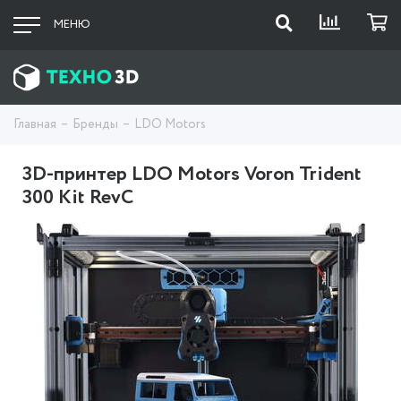
МЕНЮ
Главная
Бренды
LDO Motors
3D-принтер LDO Motors Voron Trident
300 Kit RevC