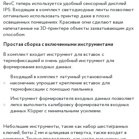
RevC теперь используется удобный сенсорный дисплей
IPS. Входящие в комплект светодиодные ленты позволяют
оптимально использовать принтер даже в плохо
освещенных помещениях. Красивые огни сделают ваши
напечатанные на 3D-принтере объекты захватывающим дух
способом.
Простая сборка с включенными инструментами
В комплект входит инструмент для вставок с
термофиксацией и очень удобный инструмент для
формирования входных данных:
Входящий в комплект латунный установочный
наконечник упрощает крепление вставок для
термофиксации с помощью паяльника.
Инструмент формирователя входных данных позволяет
легко выполнить калибровку формирователя входных
данных Klipper с минимальными усилиями.
Небольшие инструменты, такие как набор шестигранных
ключей, биты 2 мм и шлицевая отвертка, также входят в
комплект. Трудно представить, как часто они нужны, но