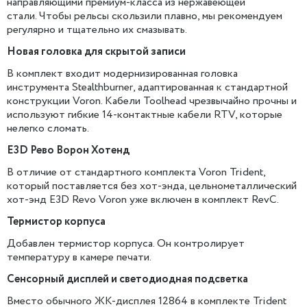
направляющими премиум-класса из нержавеющей
стали. Чтобы рельсы скользили плавно, мы рекомендуем
регулярно и тщательно их смазывать.
Новая головка для скрытой записи
В комплект входит модернизированная головка
инструмента Stealthburner, адаптированная к стандартной
конструкции Voron. Кабели Toolhead чрезвычайно прочны и
используют гибкие 14-контактные кабели RTV, которые
нелегко сломать.
E3D Рево Ворон Хотенд
В отличие от стандартного комплекта Voron Trident,
который поставляется без хот-энда, цельнометаллический
хот-энд E3D Revo Voron уже включен в комплект RevC.
Термистор корпуса
Добавлен термистор корпуса. Он контролирует
температуру в камере печати.
Сенсорный дисплей и светодиодная подсветка
Вместо обычного ЖК-дисплея 12864 в комплекте Trident