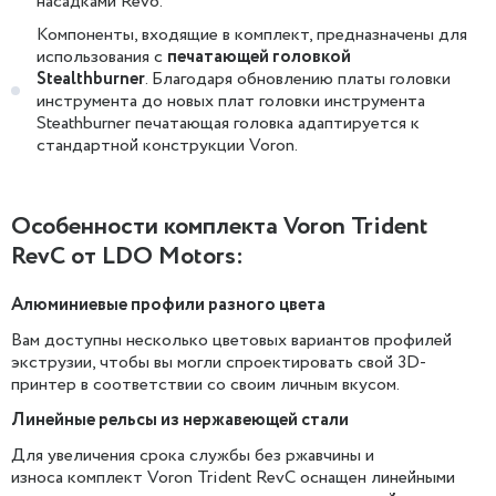
насадками Revo.
Компоненты, входящие в комплект, предназначены для
использования с
печатающей головкой
Stealthburner
. Благодаря обновлению платы головки
инструмента до новых плат головки инструмента
Steathburner печатающая головка адаптируется к
стандартной конструкции Voron.
Особенности комплекта Voron Trident
RevC от LDO Motors:
Алюминиевые профили разного цвета
Вам доступны несколько цветовых вариантов профилей
экструзии, чтобы вы могли спроектировать свой 3D-
принтер в соответствии со своим личным вкусом.
Линейные рельсы из нержавеющей стали
Для увеличения срока службы без ржавчины и
износа комплект Voron Trident RevC оснащен линейными