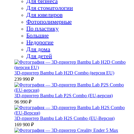
Для бизнеса
Для стоматологии
Для ювелиров
Фотополимерные
По пластику
Большие
Недорогие
Для дома
Для детей
3D-принтер Bambu Lab H2D Combo (версия EU)
239 990 ₽
3D-принтер Bambu Lab P2S Combo (EU-версия)
96 990 ₽
3D-принтер Bambu Lab H2S Combo (EU-Версия)
169 900 ₽