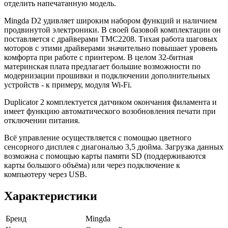
отделить напечатанную модель.
Mingda D2 удивляет широким набором функций и наличием
продвинутой электроники. В своей базовой комплектации он
поставляется с драйверами TMC2208. Тихая работа шаговых
моторов с этими драйверами значительно повышает уровень
комфорта при работе с принтером. В целом 32-битная
материнская плата предлагает большие возможности по
модернизации прошивки и подключении дополнительных
устройств - к примеру, модуля Wi-Fi.
Duplicator 2 комплектуется датчиком окончания филамента и
имеет функцию автоматического возобновления печати при
отключении питания.
Всё управление осуществляется с помощью цветного
сенсорного дисплея с диагональю 3,5 дюйма. Загрузка данных
возможна с помощью карты памяти SD (поддерживаются
карты большого объёма) или через подключение к
компьютеру через USB.
Характеристики
Бренд
Mingda