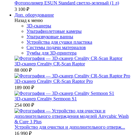
Фотополимер ESUN Standard светло-зеленый (1 л)
3 100 ₽
Доп. оборудование
Назад к меню
3D-сканеры
Ультрафиолетовые камеры
Ультразвуковые ванны
Устройства для сушки пластика
Системы подачи материалов
Тумбы для 3D-принтера
3D-сканер Creality CR-Scan Raptor
88 000 ₽
3D-сканер Creality CR-Scan Raptor Pro
189 000 ₽
3D-сканер Creality Sermoon S1
254 000 ₽
Устройство для очистки и дополнительного отверж...
16 990 ₽