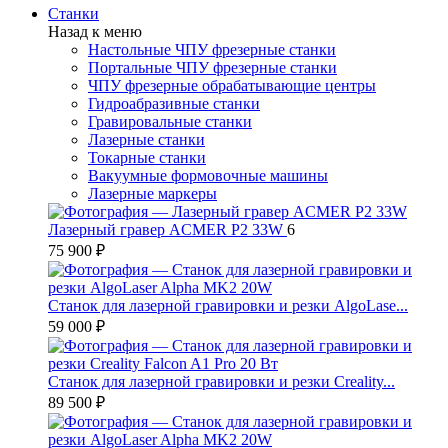
Станки
Назад к меню
Настольные ЧПУ фрезерные станки
Портальные ЧПУ фрезерные станки
ЧПУ фрезерные обрабатывающие центры
Гидроабразивные станки
Гравировальные станки
Лазерные станки
Токарные станки
Вакуумные формовочные машины
Лазерные маркеры
Лазерный гравер ACMER P2 33W
6
75 900 ₽
Станок для лазерной гравировки и резки AlgoLase...
59 000 ₽
Станок для лазерной гравировки и резки Creality...
89 500 ₽