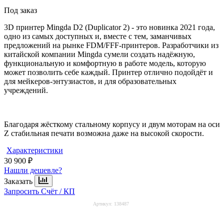
Под заказ
3D принтер Mingda D2 (Duplicator 2) - это новинка 2021 года,
одно из самых доступных и, вместе с тем, заманчивых
предложений на рынке FDM/FFF-принтеров. Разработчики из
китайской компании Mingda сумели создать надёжную,
функциональную и комфортную в работе модель, которую
может позволить себе каждый. Принтер отлично подойдёт и
для мейкеров-энтузиастов, и для образовательных
учреждений.
Благодаря жёсткому стальному корпусу и двум моторам на оси
Z стабильная печати возможна даже на высокой скорости.
Характеристики
30 900 ₽
Нашли дешевле?
Заказать
Запросить Счёт / КП
Артикул:
138487