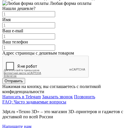
Любая форма оплаты
Нашли дешевле?
Имя
Ваш e-mail
Ваш телефон
Адрес страницы с дешевым товаром
Отправить
Нажимая на кнопку, вы соглашаетесь с политикой
конфиденциальности
Написать в Telegam
Заказать звонок
Позвонить
FAQ: Часто задаваемые вопросы
3dpt.ru «Техно 3D» – это магазин 3D–принтеров и гаджетов с
доставкой по всей России
Напишите нам