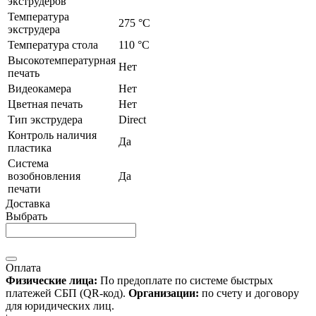
экструдеров
Температура
275 °C
экструдера
Температура стола
110 °C
Высокотемпературная
Нет
печать
Видеокамера
Нет
Цветная печать
Нет
Тип экструдера
Direct
Контроль наличия
Да
пластика
Система
возобновления
Да
печати
Доставка
Выбрать
Оплата
Физические лица:
По предоплате по системе быстрых
платежей СБП (QR-код).
Организации:
по счету и договору
для юридических лиц.