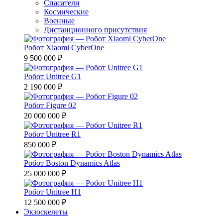
Спасатели
Космические
Военные
Дистанционного присутствия
Робот Xiaomi CyberOne
9 500 000 ₽
Робот Unitree G1
2 190 000 ₽
Робот Figure 02
20 000 000 ₽
Робот Unitree R1
850 000 ₽
Робот Boston Dynamics Atlas
25 000 000 ₽
Робот Unitree H1
12 500 000 ₽
Экзоскелеты