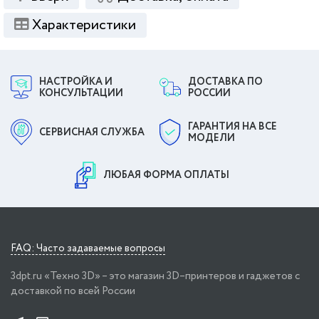
Характеристики
НАСТРОЙКА И
ДОСТАВКА ПО
КОНСУЛЬТАЦИИ
РОССИИ
ГАРАНТИЯ НА ВСЕ
СЕРВИСНАЯ СЛУЖБА
МОДЕЛИ
ЛЮБАЯ ФОРМА ОПЛАТЫ
FAQ: Часто задаваемые вопросы
3dpt.ru «Техно 3D» – это магазин 3D–принтеров и гаджетов с
доставкой по всей России