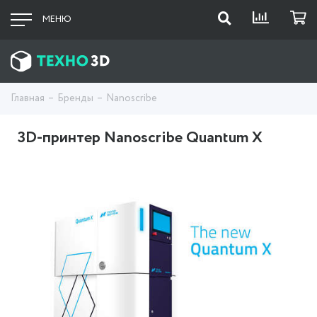
МЕНЮ
Главная
Бренды
Nanoscribe
3D-принтер Nanoscribe Quantum X