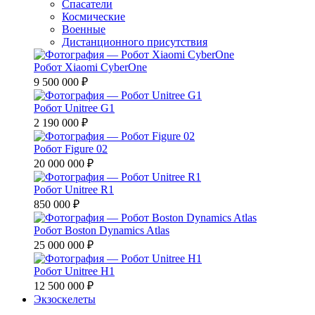
Спасатели
Космические
Военные
Дистанционного присутствия
Робот Xiaomi CyberOne
9 500 000 ₽
Робот Unitree G1
2 190 000 ₽
Робот Figure 02
20 000 000 ₽
Робот Unitree R1
850 000 ₽
Робот Boston Dynamics Atlas
25 000 000 ₽
Робот Unitree H1
12 500 000 ₽
Экзоскелеты