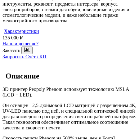
инструменты, реквизит, предметы интерьера, корпуса
электроприборов, стельки для обуви, ювелирные изделия и
стоматологические модели, и даже небольшие тиражи
мелкосерийного производства.
Характеристики
135 000 ₽
Нашли дешевле?
Заказать
Запросить Счёт / КП
Описание
3D принтер Peopoly Phenom использует технологию MSLA
(LCD + LED).
Он оснащен 12,5-дюймовой LCD матрицей с разрешением 4К,
UV-LED панелью под ней, и специальной оптической линзой
для равномерного распределения света по рабочей платформе.
Такая технология обеспечивает оптимальное соотношение
качества и скорости печати.
Скорость печати Phenom на 500% выше, чем у Form3.