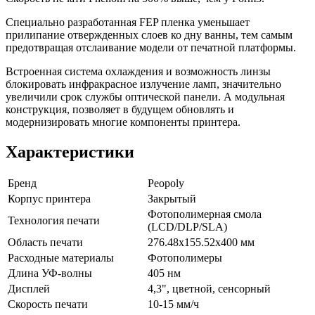
Специально разработанная FEP пленка уменьшает
прилипание отвержденных слоев ко дну ванны, тем самым
предотвращая отслаивание модели от печатной платформы.
Встроенная система охлаждения и возможность линзы
блокировать инфракрасное излучение ламп, значительно
увеличили срок службы оптической панели. А модульная
конструкция, позволяет в будущем обновлять и
модернизировать многие компоненты принтера.
Характеристики
Бренд
Peopoly
Корпус принтера
Закрытый
Фотополимерная смола
Технология печати
(LCD/DLP/SLA)
Область печати
276.48х155.52х400 мм
Расходные материалы
Фотополимеры
Длина УФ-волны
405 нм
Дисплей
4,3", цветной, сенсорный
Скорость печати
10-15 мм/ч