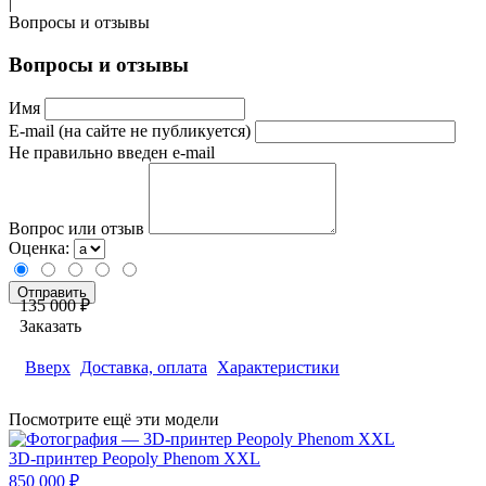
|
Вопросы и отзывы
Вопросы и отзывы
Имя
E-mail (на сайте не публикуется)
Не правильно введен e-mail
Вопрос или отзыв
Оценка:
135 000 ₽
Заказать
Вверх
Доставка, оплата
Характеристики
Посмотрите ещё эти модели
3D-принтер
Peopoly Phenom XXL
850 000 ₽