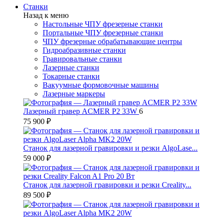
Станки
Назад к меню
Настольные ЧПУ фрезерные станки
Портальные ЧПУ фрезерные станки
ЧПУ фрезерные обрабатывающие центры
Гидроабразивные станки
Гравировальные станки
Лазерные станки
Токарные станки
Вакуумные формовочные машины
Лазерные маркеры
Лазерный гравер ACMER P2 33W
6
75 900 ₽
Станок для лазерной гравировки и резки AlgoLase...
59 000 ₽
Станок для лазерной гравировки и резки Creality...
89 500 ₽