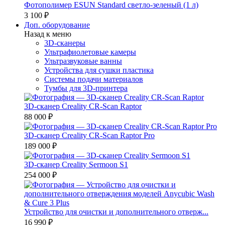
Фотополимер ESUN Standard светло-зеленый (1 л)
3 100 ₽
Доп. оборудование
Назад к меню
3D-сканеры
Ультрафиолетовые камеры
Ультразвуковые ванны
Устройства для сушки пластика
Системы подачи материалов
Тумбы для 3D-принтера
3D-сканер Creality CR-Scan Raptor
88 000 ₽
3D-сканер Creality CR-Scan Raptor Pro
189 000 ₽
3D-сканер Creality Sermoon S1
254 000 ₽
Устройство для очистки и дополнительного отверж...
16 990 ₽