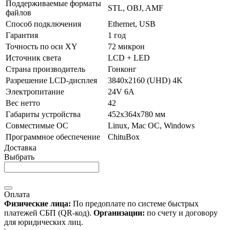
Поддерживаемые форматы
STL, OBJ, AMF
файлов
Способ подключения
Ethernet, USB
Гарантия
1 год
Точность по оси XY
72 микрон
Источник света
LCD + LED
Страна производитель
Гонконг
Разрешение LCD-дисплея
3840x2160 (UHD) 4K
Электропитание
24V 6A
Вес нетто
42
Габариты устройства
452x364x780 мм
Совместимые ОС
Linux, Mac ОС, Windows
Программное обеспечение
ChituBox
Доставка
Выбрать
Оплата
Физические лица:
По предоплате по системе быстрых
платежей СБП (QR-код).
Организации:
по счету и договору
для юридических лиц.