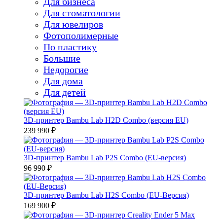
Для бизнеса
Для стоматологии
Для ювелиров
Фотополимерные
По пластику
Большие
Недорогие
Для дома
Для детей
3D-принтер Bambu Lab H2D Combo (версия EU)
239 990 ₽
3D-принтер Bambu Lab P2S Combo (EU-версия)
96 990 ₽
3D-принтер Bambu Lab H2S Combo (EU-Версия)
169 900 ₽