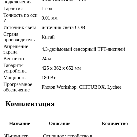
подключения
Гарантия
1 год
Точность по оси
0,01 мм
Z
Источник света
источник света COB
Страна
Китай
производитель
Разрешение
4,3-дюймовый сенсорный TFT-дисплей
экрана
Вес нетто
24 кг
Габариты
425 х 362 х 652 мм
устройства
Мощность
180 Вт
Программное
Photon Workshop, CHITUBOX, Lychee
обеспечение
Комплектация
Название
Описание
Количество
3D-принтер
Основное устройство в