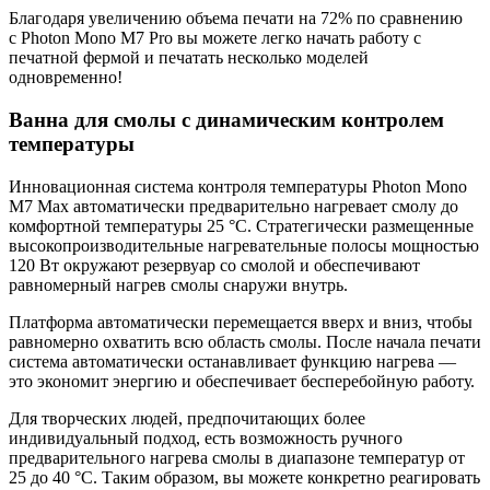
Благодаря увеличению объема печати на 72% по сравнению
с Photon Mono M7 Pro вы можете легко начать работу с
печатной фермой и печатать несколько моделей
одновременно!
Ванна для смолы с динамическим контролем
температуры
Инновационная система контроля температуры Photon Mono
M7 Max автоматически предварительно нагревает смолу до
комфортной температуры 25 °C. Стратегически размещенные
высокопроизводительные нагревательные полосы мощностью
120 Вт окружают резервуар со смолой и обеспечивают
равномерный нагрев смолы снаружи внутрь.
Платформа автоматически перемещается вверх и вниз, чтобы
равномерно охватить всю область смолы. После начала печати
система автоматически останавливает функцию нагрева —
это экономит энергию и обеспечивает бесперебойную работу.
Для творческих людей, предпочитающих более
индивидуальный подход, есть возможность ручного
предварительного нагрева смолы в диапазоне температур от
25 до 40 °C. Таким образом, вы можете конкретно реагировать