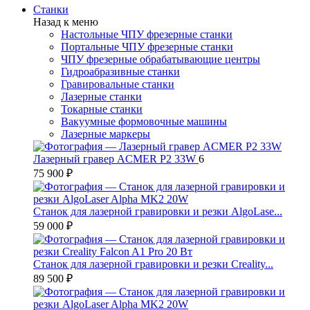
Станки
Назад к меню
Настольные ЧПУ фрезерные станки
Портальные ЧПУ фрезерные станки
ЧПУ фрезерные обрабатывающие центры
Гидроабразивные станки
Гравировальные станки
Лазерные станки
Токарные станки
Вакуумные формовочные машины
Лазерные маркеры
Лазерный гравер ACMER P2 33W
6
75 900 ₽
Станок для лазерной гравировки и резки AlgoLase...
59 000 ₽
Станок для лазерной гравировки и резки Creality...
89 500 ₽