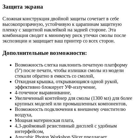
Защита экрана
Сложная конструкция двойной защиты сочетает в себе
высокопрозрачную, устойчивую к царапинам защитную
пленку с защитной наклейкой на задней стороне. Эта
комбинация сводит к минимуму риск утечки смолы после
экспозиции и защищает ваш принтер со всех сторон.
Дополнительные возможности:
Возможность слегка наклонить печатную платформу
(5°) после печати, чтобы излишки смолы из модели
стекали обратно в емкость со смолой,
Откидная крышка, открывающаяся одной рукой,
эффективно блокирует УФ-излучение,
4-точечное выравнивание,
Увеличенный контейнер для смолы (1300 мл) для более
крупных моделей или промышленных компонентов,
Возможность подключения к внешнему очистителю
воздуха,
Мощная материнская плата,
4,3-дюймовый резистивный дисплей с удобным
интерфейсом,
Anycubic Photon Workshop Slicer предлагает