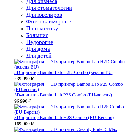
Для бизнеса
Для стоматологии
Для ювелиров
Фотополимерные
По пластику
Большие
Недорогие
Для дома
Для детей
3D-принтер Bambu Lab H2D Combo (версия EU)
239 990 ₽
3D-принтер Bambu Lab P2S Combo (EU-версия)
96 990 ₽
3D-принтер Bambu Lab H2S Combo (EU-Версия)
169 900 ₽