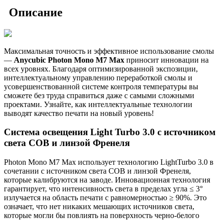
Описание
Максимальная точность и эффективное использование смолы
—
Anycubic Photon Mono M7 Max
приносит инновации на
всех уровнях. Благодаря оптимизированной экспозиции,
интеллектуальному управлению переработкой смолы и
усовершенствованной системе контроля температуры вы
сможете без труда справиться даже с самыми сложными
проектами. Узнайте, как интеллектуальные технологии
выводят качество печати на новый уровень!
Система освещения Light Turbo 3.0 с источником
света COB и линзой Френеля
Photon Mono M7 Max использует технологию LightTurbo 3.0 в
сочетании с источником света COB и линзой Френеля,
которые калибруются на заводе. Инновационная технология
гарантирует, что интенсивность света в пределах угла ≤ 3°
излучается на область печати с равномерностью ≥ 90%. Это
означает, что нет никаких мешающих источников света,
которые могли бы повлиять на поверхность черно-белого