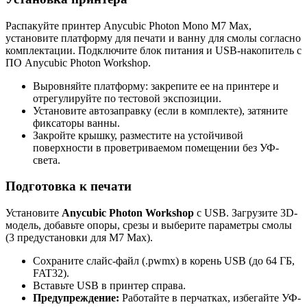
Распакуйте принтер Anycubic Photon Mono M7 Max,
установите платформу для печати и ванну для смолы согласно
комплектации. Подключите блок питания и USB-накопитель с
ПО Anycubic Photon Workshop.
Выровняйте платформу: закрепите ее на принтере и
отрегулируйте по тестовой экспозиции.
Установите автозаправку (если в комплекте), затяните
фиксаторы ванны.
Закройте крышку, разместите на устойчивой
поверхности в проветриваемом помещении без УФ-
света.
Подготовка к печати
Установите
Anycubic Photon Workshop
с USB. Загрузите 3D-
модель, добавьте опоры, срезы и выберите параметры смолы
(3 предустановки для M7 Max).
Сохраните слайс-файл (.pwmx) в корень USB (до 64 ГБ,
FAT32).
Вставьте USB в принтер справа.
Предупреждение:
Работайте в перчатках, избегайте УФ-