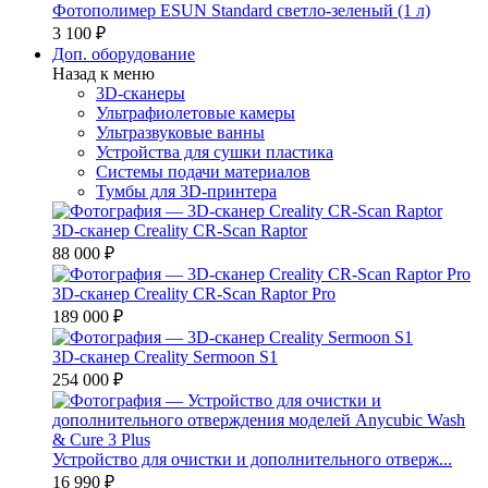
Фотополимер ESUN Standard светло-зеленый (1 л)
3 100 ₽
Доп. оборудование
Назад к меню
3D-сканеры
Ультрафиолетовые камеры
Ультразвуковые ванны
Устройства для сушки пластика
Системы подачи материалов
Тумбы для 3D-принтера
3D-сканер Creality CR-Scan Raptor
88 000 ₽
3D-сканер Creality CR-Scan Raptor Pro
189 000 ₽
3D-сканер Creality Sermoon S1
254 000 ₽
Устройство для очистки и дополнительного отверж...
16 990 ₽