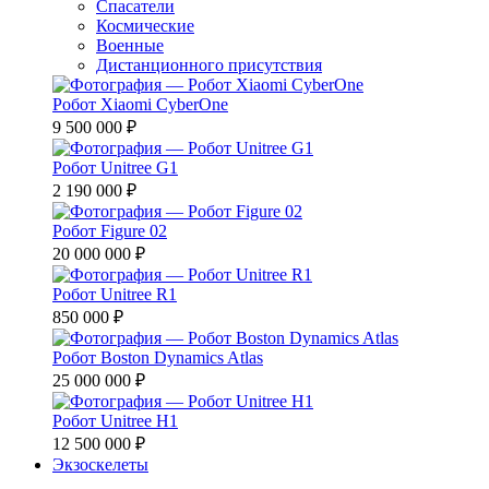
Спасатели
Космические
Военные
Дистанционного присутствия
Робот Xiaomi CyberOne
9 500 000 ₽
Робот Unitree G1
2 190 000 ₽
Робот Figure 02
20 000 000 ₽
Робот Unitree R1
850 000 ₽
Робот Boston Dynamics Atlas
25 000 000 ₽
Робот Unitree H1
12 500 000 ₽
Экзоскелеты