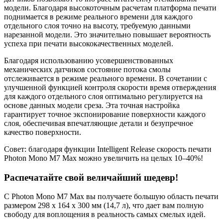
модели. Благодаря высокоточным расчетам платформа печати
поднимается в режиме реального времени для каждого
отдельного слоя точно на высоту, требуемую данными
нарезанной модели. Это значительно повышает вероятность
успеха при печати высококачественных моделей.
Благодаря использованию усовершенствованных
механических датчиков состояние потока смолы
отслеживается в режиме реального времени. В сочетании с
улучшенной функцией контроля скорости время отверждения
для каждого отдельного слоя оптимально регулируется на
основе данных модели среза. Эта точная настройка
гарантирует точное экспонирование поверхности каждого
слоя, обеспечивая впечатляющие детали и безупречное
качество поверхности.
Совет: благодаря функции Intelligent Release скорость печати
Photon Mono M7 Max можно увеличить на целых 10–40%!
Распечатайте свой величайший шедевр!
С Photon Mono M7 Max вы получаете большую область печати
размером 298 x 164 x 300 мм (14,7 л), что дает вам полную
свободу для воплощения в реальность самых смелых идей.