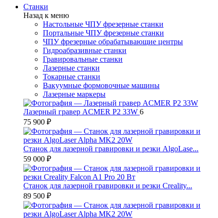
Станки
Назад к меню
Настольные ЧПУ фрезерные станки
Портальные ЧПУ фрезерные станки
ЧПУ фрезерные обрабатывающие центры
Гидроабразивные станки
Гравировальные станки
Лазерные станки
Токарные станки
Вакуумные формовочные машины
Лазерные маркеры
Лазерный гравер ACMER P2 33W
6
75 900 ₽
Станок для лазерной гравировки и резки AlgoLase...
59 000 ₽
Станок для лазерной гравировки и резки Creality...
89 500 ₽