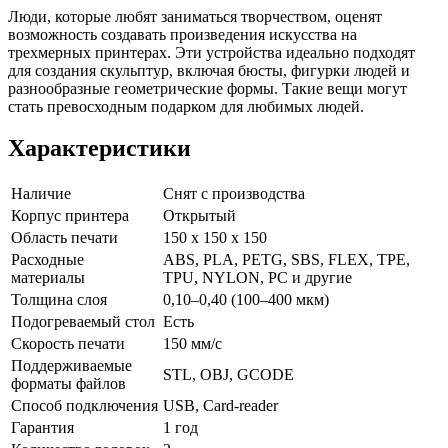
Люди, которые любят заниматься творчеством, оценят
возможность создавать произведения искусства на
трехмерных принтерах. Эти устройства идеально подходят
для создания скульптур, включая бюсты, фигурки людей и
разнообразные геометрические формы. Такие вещи могут
стать превосходным подарком для любимых людей.
Характеристики
Наличие
Снят с производства
Корпус принтера
Открытый
Область печати
150 х 150 х 150
Расходные
ABS, PLA, PETG, SBS, FLEX, TPE,
материалы
TPU, NYLON, PC и другие
Толщина слоя
0,10–0,40 (100–400 мкм)
Подогреваемый стол
Есть
Скорость печати
150 мм/с
Поддерживаемые
STL, OBJ, GCODE
форматы файлов
Способ подключения
USB, Card-reader
Гарантия
1 год