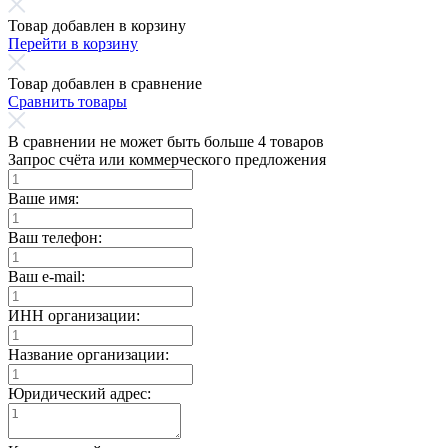
Товар добавлен в корзину
Перейти в корзину
Товар добавлен в сравнение
Сравнить товары
В сравнении не может быть больше 4 товаров
Запрос счёта или коммерческого предложения
Ваше имя:
Ваш телефон:
Ваш e-mail:
ИНН организации:
Название организации:
Юридический адрес: