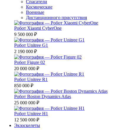
Спасатели
Космические
Военные
Дистанционного присутствия
Робот Xiaomi CyberOne
9 500 000 ₽
Робот Unitree G1
2 190 000 ₽
Робот Figure 02
20 000 000 ₽
Робот Unitree R1
850 000 ₽
Робот Boston Dynamics Atlas
25 000 000 ₽
Робот Unitree H1
12 500 000 ₽
Экзоскелеты