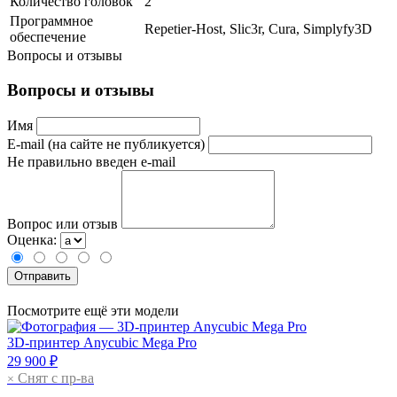
Количество головок
2
Программное
Repetier-Host, Slic3r, Cura, Simplyfy3D
обеспечение
Вопросы и отзывы
Вопросы и отзывы
Имя
E-mail (на сайте не публикуется)
Не правильно введен e-mail
Вопрос или отзыв
Оценка:
Посмотрите ещё эти модели
3D-принтер
Anycubic Mega Pro
29 900 ₽
Снят с пр-ва
×