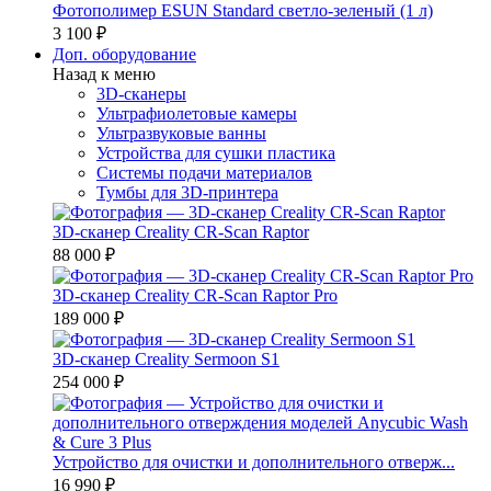
Фотополимер ESUN Standard светло-зеленый (1 л)
3 100 ₽
Доп. оборудование
Назад к меню
3D-сканеры
Ультрафиолетовые камеры
Ультразвуковые ванны
Устройства для сушки пластика
Системы подачи материалов
Тумбы для 3D-принтера
3D-сканер Creality CR-Scan Raptor
88 000 ₽
3D-сканер Creality CR-Scan Raptor Pro
189 000 ₽
3D-сканер Creality Sermoon S1
254 000 ₽
Устройство для очистки и дополнительного отверж...
16 990 ₽