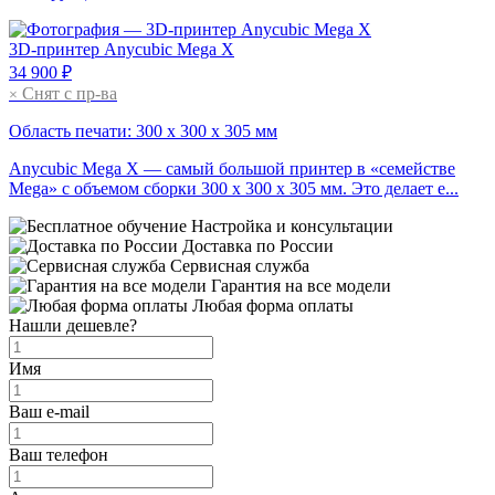
3D-принтер
Anycubic Mega X
34 900 ₽
Снят с пр-ва
×
Область печати: 300 х 300 х 305 мм
Anycubic Mega X — самый большой принтер в «семействе
Mega» с объемом сборки 300 x 300 x 305 мм. Это делает е...
Настройка и консультации
Доставка по России
Сервисная служба
Гарантия на все модели
Любая форма оплаты
Нашли дешевле?
Имя
Ваш e-mail
Ваш телефон