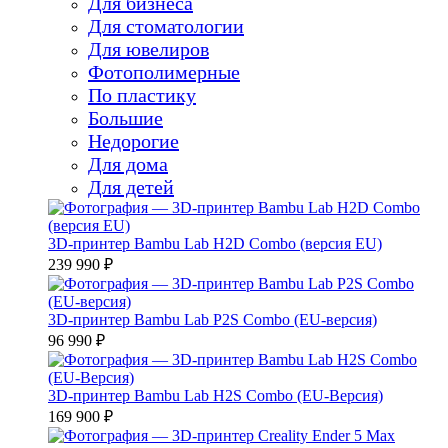
Для бизнеса
Для стоматологии
Для ювелиров
Фотополимерные
По пластику
Большие
Недорогие
Для дома
Для детей
3D-принтер Bambu Lab H2D Combo (версия EU)
239 990 ₽
3D-принтер Bambu Lab P2S Combo (EU-версия)
96 990 ₽
3D-принтер Bambu Lab H2S Combo (EU-Версия)
169 900 ₽