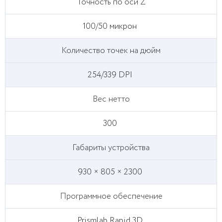
Точность по оси Z
100/50 микрон
Количество точек на дюйм
254/339 DPI
Вес нетто
300
Габариты устройства
930 × 805 × 2300
Программное обеспечение
Prismlab Rapid 3D