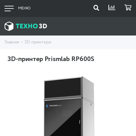
МЕНЮ
Главная
3D-принтеры
3D-принтер Prismlab RP600S