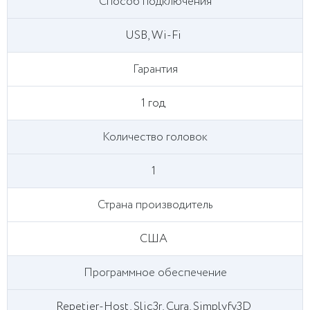
Способ подключения
USB, Wi-Fi
Гарантия
1 год
Количество головок
1
Страна производитель
США
Программное обеспечение
Repetier-Host, Slic3r, Cura, Simplyfy3D