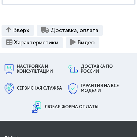
Вверх
Доставка, оплата
Характеристики
Видео
НАСТРОЙКА И
ДОСТАВКА ПО
КОНСУЛЬТАЦИИ
РОССИИ
ГАРАНТИЯ НА ВСЕ
СЕРВИСНАЯ СЛУЖБА
МОДЕЛИ
ЛЮБАЯ ФОРМА ОПЛАТЫ