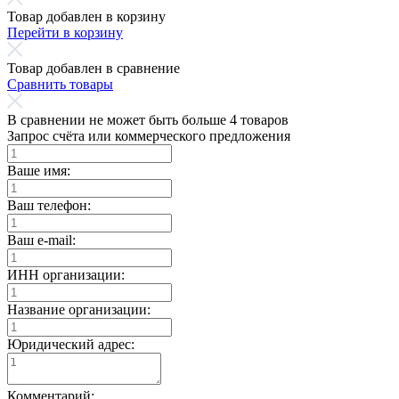
Товар добавлен в корзину
Перейти в корзину
Товар добавлен в сравнение
Сравнить товары
В сравнении не может быть больше 4 товаров
Запрос счёта или коммерческого предложения
Ваше имя:
Ваш телефон:
Ваш e-mail:
ИНН организации:
Название организации:
Юридический адрес:
Комментарий: