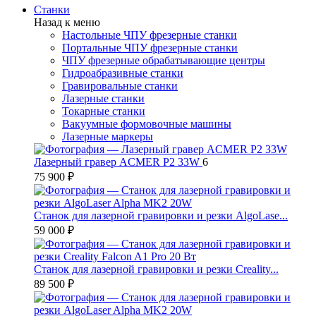
Станки
Назад к меню
Настольные ЧПУ фрезерные станки
Портальные ЧПУ фрезерные станки
ЧПУ фрезерные обрабатывающие центры
Гидроабразивные станки
Гравировальные станки
Лазерные станки
Токарные станки
Вакуумные формовочные машины
Лазерные маркеры
Лазерный гравер ACMER P2 33W
6
75 900 ₽
Станок для лазерной гравировки и резки AlgoLase...
59 000 ₽
Станок для лазерной гравировки и резки Creality...
89 500 ₽