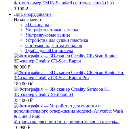
Фотополимер ESUN Standard светло-зеленый (1 л)
3 100 ₽
Доп. оборудование
Назад к меню
3D-сканеры
Ультрафиолетовые камеры
Ультразвуковые ванны
Устройства для сушки пластика
Системы подачи материалов
Тумбы для 3D-принтера
3D-сканер Creality CR-Scan Raptor
88 000 ₽
3D-сканер Creality CR-Scan Raptor Pro
189 000 ₽
3D-сканер Creality Sermoon S1
254 000 ₽
Устройство для очистки и дополнительного отверж...
16 990 ₽