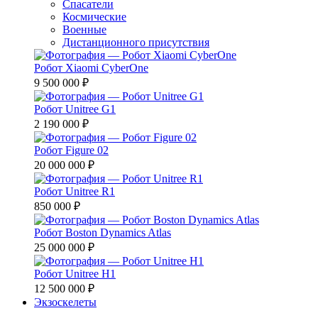
Спасатели
Космические
Военные
Дистанционного присутствия
Робот Xiaomi CyberOne
9 500 000 ₽
Робот Unitree G1
2 190 000 ₽
Робот Figure 02
20 000 000 ₽
Робот Unitree R1
850 000 ₽
Робот Boston Dynamics Atlas
25 000 000 ₽
Робот Unitree H1
12 500 000 ₽
Экзоскелеты