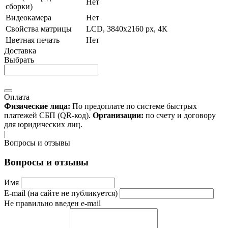
Нет
сборки)
Видеокамера
Нет
Свойства матрицы
LCD, 3840х2160 px, 4К
Цветная печать
Нет
Доставка
Выбрать
Оплата
Физические лица:
По предоплате по системе быстрых
платежей СБП (QR-код).
Организации:
по счету и договору
для юридических лиц.
|
Вопросы и отзывы
Вопросы и отзывы
Имя
E-mail (на сайте не публикуется)
Не правильно введен e-mail