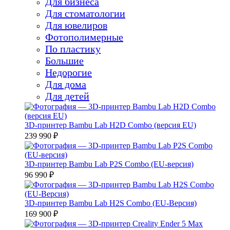
Для бизнеса
Для стоматологии
Для ювелиров
Фотополимерные
По пластику
Большие
Недорогие
Для дома
Для детей
3D-принтер Bambu Lab H2D Combo (версия EU)
239 990 ₽
3D-принтер Bambu Lab P2S Combo (EU-версия)
96 990 ₽
3D-принтер Bambu Lab H2S Combo (EU-Версия)
169 900 ₽