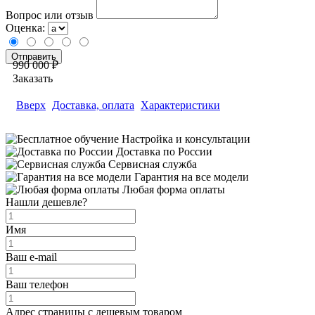
Вопрос или отзыв
Оценка:
990 000 ₽
Заказать
Вверх
Доставка, оплата
Характеристики
Настройка и консультации
Доставка по России
Сервисная служба
Гарантия на все модели
Любая форма оплаты
Нашли дешевле?
Имя
Ваш e-mail
Ваш телефон
Адрес страницы с дешевым товаром